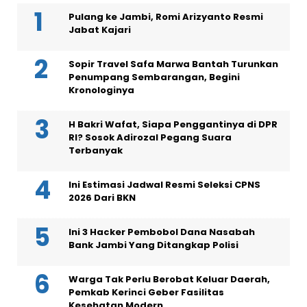
Pulang ke Jambi, Romi Arizyanto Resmi
Jabat Kajari
Sopir Travel Safa Marwa Bantah Turunkan
Penumpang Sembarangan, Begini
Kronologinya
H Bakri Wafat, Siapa Penggantinya di DPR
RI? Sosok Adirozal Pegang Suara
Terbanyak
Ini Estimasi Jadwal Resmi Seleksi CPNS
2026 Dari BKN
Ini 3 Hacker Pembobol Dana Nasabah
Bank Jambi Yang Ditangkap Polisi
Warga Tak Perlu Berobat Keluar Daerah,
Pemkab Kerinci Geber Fasilitas
Kesehatan Modern