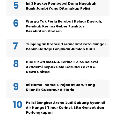
Ini 3 Hacker Pembobol Dana Nasabah
Bank Jambi Yang Ditangkap Polisi
Warga Tak Perlu Berobat Keluar Daerah,
Pemkab Kerinci Geber Fasilitas
Kesehatan Modern
Tunjangan Profesi Terancam! Kota Sungai
Penuh Hadapi Lonjakan Jumlah Guru
Dua Siswa SMAN 4 Kerinci Lolos Seleksi
Akademi Sepak Bola Garuda Yaksa &
Dewa United
Ini Nama-nama 5 Pejabat Baru Yang
Dilantik Gubernur Al Haris
Polisi Bongkar Arena Judi Sabung Ayam di
Air Hangat Timur Kerinci, Sita Genset dan
Perlengkapan