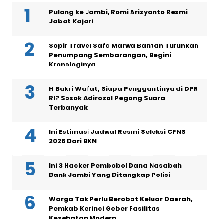
Pulang ke Jambi, Romi Arizyanto Resmi
Jabat Kajari
Sopir Travel Safa Marwa Bantah Turunkan
Penumpang Sembarangan, Begini
Kronologinya
H Bakri Wafat, Siapa Penggantinya di DPR
RI? Sosok Adirozal Pegang Suara
Terbanyak
Ini Estimasi Jadwal Resmi Seleksi CPNS
2026 Dari BKN
Ini 3 Hacker Pembobol Dana Nasabah
Bank Jambi Yang Ditangkap Polisi
Warga Tak Perlu Berobat Keluar Daerah,
Pemkab Kerinci Geber Fasilitas
Kesehatan Modern