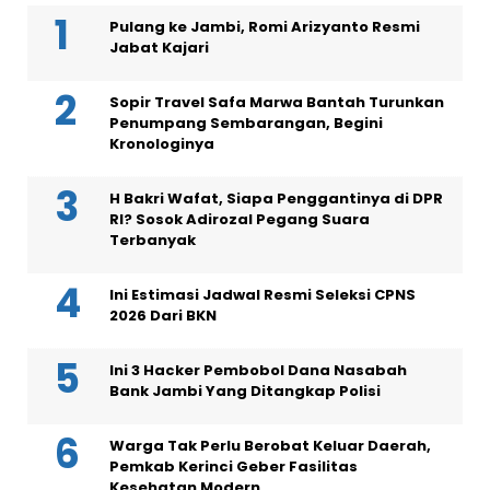
Pulang ke Jambi, Romi Arizyanto Resmi
Jabat Kajari
Sopir Travel Safa Marwa Bantah Turunkan
Penumpang Sembarangan, Begini
Kronologinya
H Bakri Wafat, Siapa Penggantinya di DPR
RI? Sosok Adirozal Pegang Suara
Terbanyak
Ini Estimasi Jadwal Resmi Seleksi CPNS
2026 Dari BKN
Ini 3 Hacker Pembobol Dana Nasabah
Bank Jambi Yang Ditangkap Polisi
Warga Tak Perlu Berobat Keluar Daerah,
Pemkab Kerinci Geber Fasilitas
Kesehatan Modern