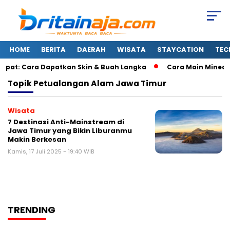
HOME
BERITA
DAERAH
WISATA
STAYCATION
TEC
epat: Cara Dapatkan Skin & Buah Langka
Cara Main Minecra
Topik
Petualangan Alam Jawa Timur
Wisata
7 Destinasi Anti-Mainstream di
Jawa Timur yang Bikin Liburanmu
Makin Berkesan
Kamis, 17 Juli 2025 - 19:40 WIB
TRENDING