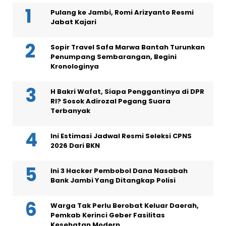
Pulang ke Jambi, Romi Arizyanto Resmi
Jabat Kajari
Sopir Travel Safa Marwa Bantah Turunkan
Penumpang Sembarangan, Begini
Kronologinya
H Bakri Wafat, Siapa Penggantinya di DPR
RI? Sosok Adirozal Pegang Suara
Terbanyak
Ini Estimasi Jadwal Resmi Seleksi CPNS
2026 Dari BKN
Ini 3 Hacker Pembobol Dana Nasabah
Bank Jambi Yang Ditangkap Polisi
Warga Tak Perlu Berobat Keluar Daerah,
Pemkab Kerinci Geber Fasilitas
Kesehatan Modern