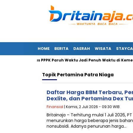
HOME
BERITA
DAERAH
WISATA
STAYCA
erubahan Status PPPK Paruh Waktu Jadi Penuh Waktu di Kemenag
Topik
Pertamina Patra Niaga
Daftar Harga BBM Terbaru, Pe
Dexlite, dan Pertamina Dex Tu
Finansial
| Kamis, 2 Juli 2026 - 09:30 WIB
Britainaja – Terhitung mulai 1 Juli 2026, 
menurunkan harga beberapa jenis bahan
nonsubsidi. Adanya penurunan harga…