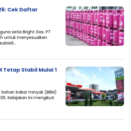
26: Cek Daftar
guna setia Bright Gas. PT
ah untuk menyesuaikan
subsidi…
Tetap Stabil Mulai 1
a bahan bakar minyak (BBM)
026. Kebijakan ini mengikuti