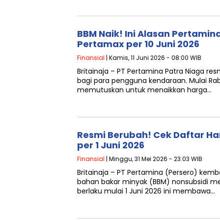
BBM Naik! Ini Alasan Pertami
Pertamax per 10 Juni 2026
Finansial
| Kamis, 11 Juni 2026 - 08:00 WIB
Britainaja – PT Pertamina Patra Niaga r
bagi para pengguna kendaraan. Mulai Rab
memutuskan untuk menaikkan harga…
Resmi Berubah! Cek Daftar H
per 1 Juni 2026
Finansial
| Minggu, 31 Mei 2026 - 23:03 WIB
Britainaja – PT Pertamina (Persero) kem
bahan bakar minyak (BBM) nonsubsidi me
berlaku mulai 1 Juni 2026 ini membawa…