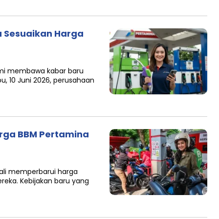
na Sesuaikan Harga
esmi membawa kabar baru
u, 10 Juni 2026, perusahaan
arga BBM Pertamina
bali memperbarui harga
reka. Kebijakan baru yang