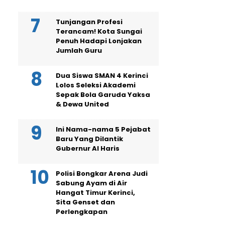
Tunjangan Profesi
Terancam! Kota Sungai
Penuh Hadapi Lonjakan
Jumlah Guru
Dua Siswa SMAN 4 Kerinci
Lolos Seleksi Akademi
Sepak Bola Garuda Yaksa
& Dewa United
Ini Nama-nama 5 Pejabat
Baru Yang Dilantik
Gubernur Al Haris
Polisi Bongkar Arena Judi
Sabung Ayam di Air
Hangat Timur Kerinci,
Sita Genset dan
Perlengkapan