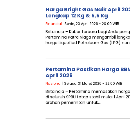
Harga Bright Gas Naik April 20
Lengkap 12 Kg & 5,5 Kg
Finansial
| Senin, 20 April 2026 - 20:00 WIB
Britainaja – Kabar terbaru bagi Anda peng
Pertamina Patra Niaga mengambil langk
harga Liquefied Petroleum Gas (LPG) non
Pertamina Pastikan Harga BBM 
April 2026
Nasional
| Selasa, 31 Maret 2026 - 22:00 WIB
Britainaja – Pertamina memastikan harg
di seluruh SPBU tetap stabil mulai 1 April 2
arahan pemerintah untuk…