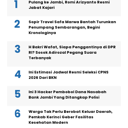
Pulang ke Jambi, Romi Arizyanto Resmi
Jabat Kajari
Sopir Travel Safa Marwa Bantah Turunkan
Penumpang Sembarangan, Begini
Kronologinya
H Bakri Wafat, Siapa Penggantinya di DPR
RI? Sosok Adirozal Pegang Suara
Terbanyak
Ini Estimasi Jadwal Resmi Seleksi CPNS
2026 Dari BKN
Ini 3 Hacker Pembobol Dana Nasabah
Bank Jambi Yang Ditangkap Polisi
Warga Tak Perlu Berobat Keluar Daerah,
Pemkab Kerinci Geber Fasilitas
Kesehatan Modern