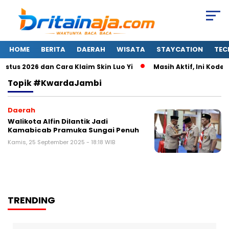
HOME
BERITA
DAERAH
WISATA
STAYCATION
TEC
tus 2026 dan Cara Klaim Skin Luo Yi
Masih Aktif, Ini Kode 
Topik
#KwardaJambi
Daerah
Walikota Alfin Dilantik Jadi
Kamabicab Pramuka Sungai Penuh
Kamis, 25 September 2025 - 18:18 WIB
TRENDING