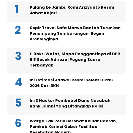
Pulang ke Jambi, Romi Arizyanto Resmi
Jabat Kajari
Sopir Travel Safa Marwa Bantah Turunkan
Penumpang Sembarangan, Begini
Kronologinya
H Bakri Wafat, Siapa Penggantinya di DPR
RI? Sosok Adirozal Pegang Suara
Terbanyak
Ini Estimasi Jadwal Resmi Seleksi CPNS
2026 Dari BKN
Ini 3 Hacker Pembobol Dana Nasabah
Bank Jambi Yang Ditangkap Polisi
Warga Tak Perlu Berobat Keluar Daerah,
Pemkab Kerinci Geber Fasilitas
Kesehatan Modern