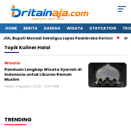
HOME
BERITA
DAERAH
WISATA
STAYCATION
TEC
ih, Bupati Monadi Sekaligus Lepas Paskibraka Kerinci
Ini
Topik
Kuliner Halal
Wisata
Panduan Lengkap Wisata Syariah di
Indonesia untuk Liburan Ramah
Muslim
Senin, 4 Agustus 2025 - 13:57 WIB
TRENDING