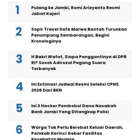
Pulang ke Jambi, Romi Arizyanto Resmi
Jabat Kajari
Sopir Travel Safa Marwa Bantah Turunkan
Penumpang Sembarangan, Begini
Kronologinya
H Bakri Wafat, Siapa Penggantinya di DPR
RI? Sosok Adirozal Pegang Suara
Terbanyak
Ini Estimasi Jadwal Resmi Seleksi CPNS
2026 Dari BKN
Ini 3 Hacker Pembobol Dana Nasabah
Bank Jambi Yang Ditangkap Polisi
Warga Tak Perlu Berobat Keluar Daerah,
Pemkab Kerinci Geber Fasilitas
Kesehatan Modern