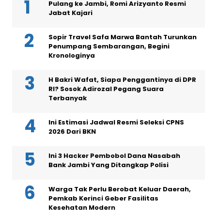
Pulang ke Jambi, Romi Arizyanto Resmi
Jabat Kajari
Sopir Travel Safa Marwa Bantah Turunkan
Penumpang Sembarangan, Begini
Kronologinya
H Bakri Wafat, Siapa Penggantinya di DPR
RI? Sosok Adirozal Pegang Suara
Terbanyak
Ini Estimasi Jadwal Resmi Seleksi CPNS
2026 Dari BKN
Ini 3 Hacker Pembobol Dana Nasabah
Bank Jambi Yang Ditangkap Polisi
Warga Tak Perlu Berobat Keluar Daerah,
Pemkab Kerinci Geber Fasilitas
Kesehatan Modern