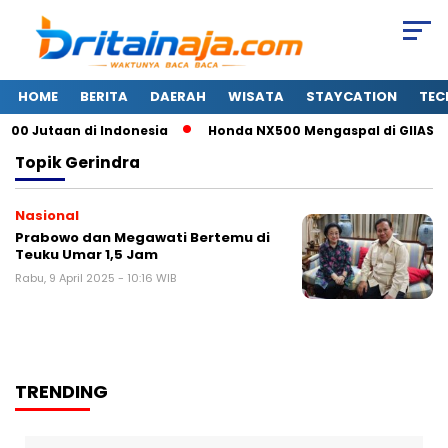
HOME
BERITA
DAERAH
WISATA
STAYCATION
TEC
 300 Jutaan di Indonesia
Honda NX500 Mengaspal di GIIAS 20
Topik
Gerindra
Nasional
Prabowo dan Megawati Bertemu di
Teuku Umar 1,5 Jam
Rabu, 9 April 2025 - 10:16 WIB
TRENDING