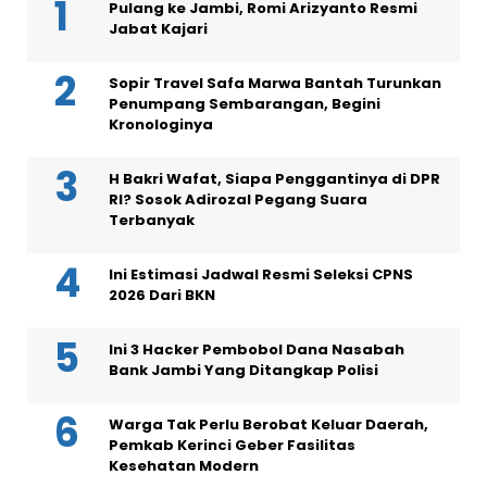
Pulang ke Jambi, Romi Arizyanto Resmi
Jabat Kajari
Sopir Travel Safa Marwa Bantah Turunkan
Penumpang Sembarangan, Begini
Kronologinya
H Bakri Wafat, Siapa Penggantinya di DPR
RI? Sosok Adirozal Pegang Suara
Terbanyak
Ini Estimasi Jadwal Resmi Seleksi CPNS
2026 Dari BKN
Ini 3 Hacker Pembobol Dana Nasabah
Bank Jambi Yang Ditangkap Polisi
Warga Tak Perlu Berobat Keluar Daerah,
Pemkab Kerinci Geber Fasilitas
Kesehatan Modern