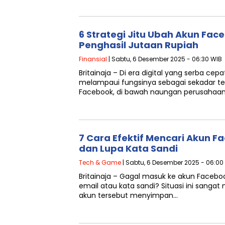
6 Strategi Jitu Ubah Akun Fac
Penghasil Jutaan Rupiah
Finansial
| Sabtu, 6 Desember 2025 - 06:30 WIB
Britainaja – Di era digital yang serba cepa
melampaui fungsinya sebagai sekadar tem
Facebook, di bawah naungan perusahaan
7 Cara Efektif Mencari Akun F
dan Lupa Kata Sandi
Tech & Game
| Sabtu, 6 Desember 2025 - 06:00
Britainaja – Gagal masuk ke akun Facebo
email atau kata sandi? Situasi ini sangat 
akun tersebut menyimpan…