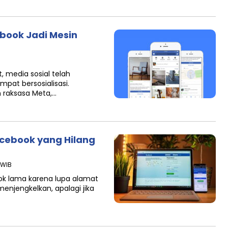
ebook Jadi Mesin
t, media sosial telah
pat bersosialisasi.
 raksasa Meta,…
acebook yang Hilang
 WIB
ok lama karena lupa alamat
menjengkelkan, apalagi jika