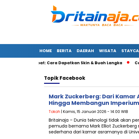
HOME
BERITA
DAERAH
WISATA
STAYCA
Blox Fruits Cepat: Cara Dapatkan Skin & Buah Langka
Cara
Topik
Facebook
Mark Zuckerberg: Dari Kamar
Hingga Membangun Imperium M
Tokoh
| Kamis, 15 Januari 2026 - 14:00 WIB
Britainaja – Dunia teknologi tidak akan 
pemuda bernama Mark Elliot Zuckerberg 
sederhana dari kamar asramanya di Unive