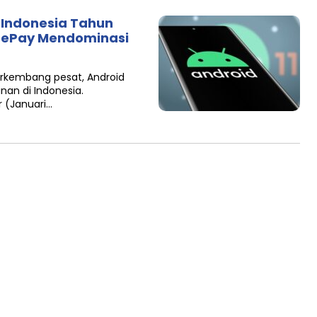
i Indonesia Tahun
eePay Mendominasi
berkembang pesat, Android
nan di Indonesia.
r (Januari…