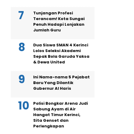
Tunjangan Profesi
Terancam! Kota Sungai
Penuh Hadapi Lonjakan
Jumlah Guru
Dua Siswa SMAN 4 Kerinci
Lolos Seleksi Akademi
Sepak Bola Garuda Yaksa
& Dewa United
Ini Nama-nama 5 Pejabat
Baru Yang Dilantik
Gubernur Al Haris
Polisi Bongkar Arena Judi
Sabung Ayam di Air
Hangat Timur Kerinci,
Sita Genset dan
Perlengkapan