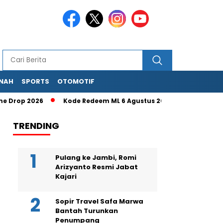
NAH
SPORTS
OTOMOTIF
Drop 2026
Kode Redeem ML 6 Agustus 2026: Klaim Diamond d
TRENDING
Pulang ke Jambi, Romi
Arizyanto Resmi Jabat
Kajari
Sopir Travel Safa Marwa
Bantah Turunkan
Penumpang