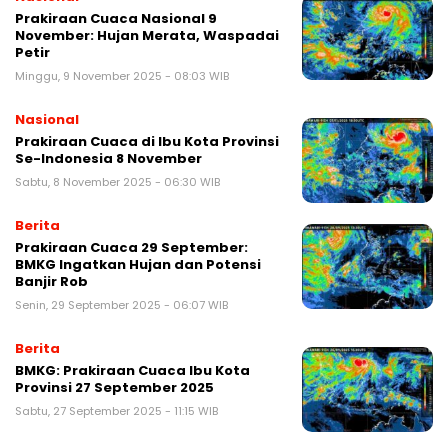
Prakiraan Cuaca Nasional 9
November: Hujan Merata, Waspadai
Petir
Minggu, 9 November 2025 - 08:03 WIB
Nasional
Prakiraan Cuaca di Ibu Kota Provinsi
Se-Indonesia 8 November
Sabtu, 8 November 2025 - 06:30 WIB
Berita
Prakiraan Cuaca 29 September:
BMKG Ingatkan Hujan dan Potensi
Banjir Rob
Senin, 29 September 2025 - 06:07 WIB
Berita
BMKG: Prakiraan Cuaca Ibu Kota
Provinsi 27 September 2025
Sabtu, 27 September 2025 - 11:15 WIB