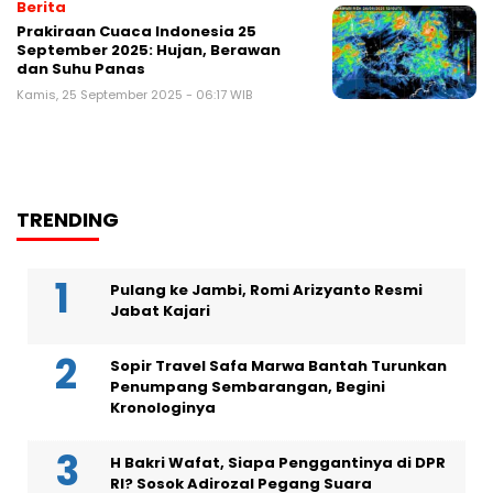
Berita
Prakiraan Cuaca Indonesia 25
September 2025: Hujan, Berawan
dan Suhu Panas
Kamis, 25 September 2025 - 06:17 WIB
TRENDING
Pulang ke Jambi, Romi Arizyanto Resmi
Jabat Kajari
Sopir Travel Safa Marwa Bantah Turunkan
Penumpang Sembarangan, Begini
Kronologinya
H Bakri Wafat, Siapa Penggantinya di DPR
RI? Sosok Adirozal Pegang Suara