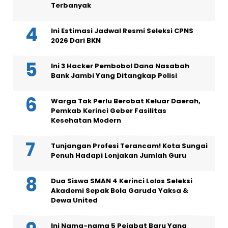
Terbanyak
Ini Estimasi Jadwal Resmi Seleksi CPNS
2026 Dari BKN
Ini 3 Hacker Pembobol Dana Nasabah
Bank Jambi Yang Ditangkap Polisi
Warga Tak Perlu Berobat Keluar Daerah,
Pemkab Kerinci Geber Fasilitas
Kesehatan Modern
Tunjangan Profesi Terancam! Kota Sungai
Penuh Hadapi Lonjakan Jumlah Guru
Dua Siswa SMAN 4 Kerinci Lolos Seleksi
Akademi Sepak Bola Garuda Yaksa &
Dewa United
Ini Nama-nama 5 Pejabat Baru Yang