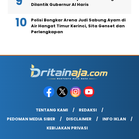
Dilantik Gubernur Al Haris
Polisi Bongkar Arena Judi Sabung Ayam di
Air Hangat Timur Kerinci, Sita Genset dan
Perlengkapan
TENTANG KAMI
REDAKSI
PEDOMAN MEDIA SIBER
DISCLAIMER
INFO IKLAN
KEBIJAKAN PRIVASI