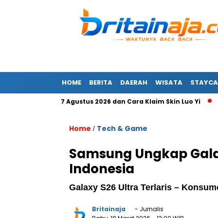
HOME
BERITA
DAERAH
WISATA
STAYCA
B Terbaru 7 Agustus 2026 dan Cara Klaim Skin Luo Yi
Masi
Home
Tech & Game
/
Samsung Ungkap Galaxy
Indonesia
Galaxy S26 Ultra Terlaris – Konsumen
Britainaja
- Jurnalis