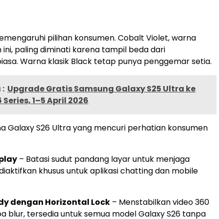
mengaruhi pilihan konsumen. Cobalt Violet, warna
ini, paling diminati karena tampil beda dari
asa. Warna klasik Black tetap punya penggemar setia.
:
Upgrade Gratis Samsung Galaxy S25 Ultra ke
Series, 1–5 April 2026
ma Galaxy S26 Ultra yang mencuri perhatian konsumen
splay
– Batasi sudut pandang layar untuk menjaga
a diaktifkan khusus untuk aplikasi chatting dan mobile
dy dengan Horizontal Lock
– Menstabilkan video 360
pa blur, tersedia untuk semua model Galaxy S26 tanpa