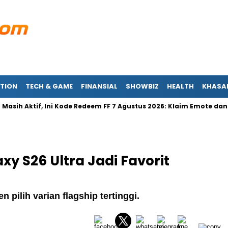
TION
TECH & GAME
FINANSIAL
SHOWBIZ
HEALTH
KHASA
h Aktif, Ini Kode Redeem FF 7 Agustus 2026: Klaim Emote dan Skin 
 S26 Ultra Jadi Favorit
 pilih varian flagship tertinggi.