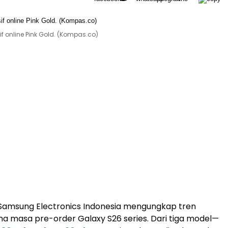
f online Pink Gold. (Kompas.co)
Samsung Electronics Indonesia mengungkap tren
a masa pre-order Galaxy S26 series. Dari tiga model—