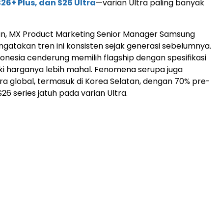
26+ Plus, dan S26 Ultra
—varian Ultra paling banyak
an, MX Product Marketing Senior Manager Samsung
ngatakan tren ini konsisten sejak generasi sebelumnya.
nesia cenderung memilih flagship dengan spesifikasi
ski harganya lebih mahal. Fenomena serupa juga
ra global, termasuk di Korea Selatan, dengan 70% pre-
26 series jatuh pada varian Ultra.