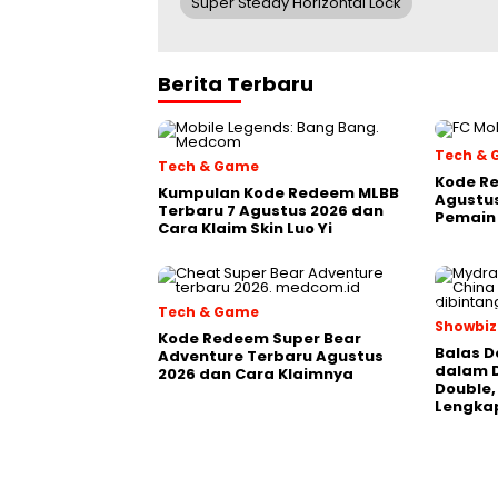
Super Steady Horizontal Lock
Berita Terbaru
Tech &
Tech & Game
Kode Re
Kumpulan Kode Redeem MLBB
Agustus
Terbaru 7 Agustus 2026 dan
Pemain 
Cara Klaim Skin Luo Yi
Tech & Game
Showbiz
Kode Redeem Super Bear
Balas D
Adventure Terbaru Agustus
dalam 
2026 dan Cara Klaimnya
Double, 
Lengka