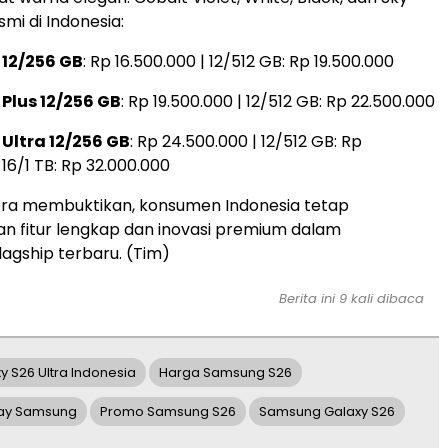
smi di Indonesia:
 12/256 GB
: Rp 16.500.000 | 12/512 GB: Rp 19.500.000
Plus 12/256 GB
: Rp 19.500.000 | 12/512 GB: Rp 22.500.000
Ultra 12/256 GB
: Rp 24.500.000 | 12/512 GB: Rp
 16/1 TB: Rp 32.000.000
tra membuktikan, konsumen Indonesia tetap
 fitur lengkap dan inovasi premium dalam
agship terbaru. (Tim)
Berita ini 9 kali dibaca
y S26 Ultra Indonesia
Harga Samsung S26
lay Samsung
Promo Samsung S26
Samsung Galaxy S26