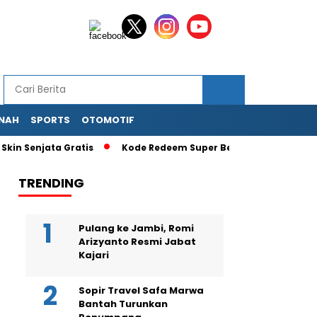
NAH
SPORTS
OTOMOTIF
Senjata Gratis
Kode Redeem Super Bear Adventure Terbaru 
TRENDING
Pulang ke Jambi, Romi
Arizyanto Resmi Jabat
Kajari
Sopir Travel Safa Marwa
Bantah Turunkan