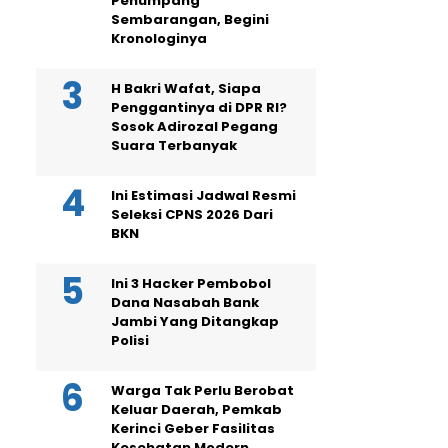
Penumpang
Sembarangan, Begini
Kronologinya
H Bakri Wafat, Siapa
Penggantinya di DPR RI?
Sosok Adirozal Pegang
Suara Terbanyak
Ini Estimasi Jadwal Resmi
Seleksi CPNS 2026 Dari
BKN
Ini 3 Hacker Pembobol
Dana Nasabah Bank
Jambi Yang Ditangkap
Polisi
Warga Tak Perlu Berobat
Keluar Daerah, Pemkab
Kerinci Geber Fasilitas
Kesehatan Modern