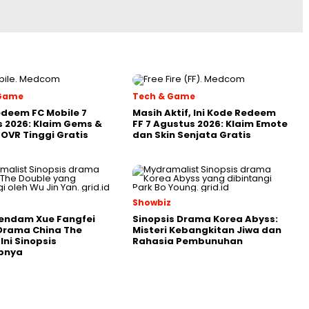
 Game
Tech & Game
deem FC Mobile 7
Masih Aktif, Ini Kode Redeem
 2026: Klaim Gems &
FF 7 Agustus 2026: Klaim Emote
OVR Tinggi Gratis
dan Skin Senjata Gratis
Showbiz
endam Xue Fangfei
Sinopsis Drama Korea Abyss:
Drama China The
Misteri Kebangkitan Jiwa dan
Ini Sinopsis
Rahasia Pembunuhan
pnya