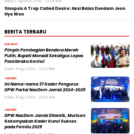
Rabu, 5 Agustus 2026 - 23:03 WIB
Sinopsis A Trap Called Desire: Aksi Balas Dendam Jeon
Hye Won
BERITA TERBARU
Kerinci
Pimpin Pembagian Bendera Merah
Putih, Bupati Monadi Sekaligus Lepas
Paskibraka Kerinci
Sabtu, 8 Agu 2026 - 22:37 WIB
Jambi
Ini Nama-nama 37 Kader Pengurus
DPW Partai NasDem Jambi 2024-2029
Sabtu, 8 Agu 2026 - 22:05 WIB
Jambi
DPW NasDem Jambi Dilantik, Murison:
Kekompakan Kader Kunci Sukses
pada Pemilu 2029