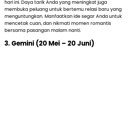
hari ini. Daya tarik Anda yang meningkat juga
membuka peluang untuk bertemu relasi baru yang
menguntungkan. Manfaatkan ide segar Anda untuk
mencetak cuan, dan nikmati momen romantis
bersama pasangan malam nanti.
3. Gemini (20 Mei – 20 Juni)