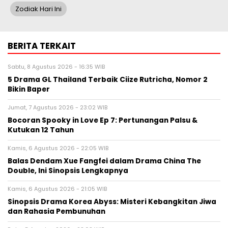
Zodiak Hari Ini
BERITA TERKAIT
Sabtu, 8 Agustus 2026 - 16:35 WIB
5 Drama GL Thailand Terbaik Ciize Rutricha, Nomor 2
Bikin Baper
Jumat, 7 Agustus 2026 - 23:02 WIB
Bocoran Spooky in Love Ep 7: Pertunangan Palsu &
Kutukan 12 Tahun
Kamis, 6 Agustus 2026 - 22:05 WIB
Balas Dendam Xue Fangfei dalam Drama China The
Double, Ini Sinopsis Lengkapnya
Kamis, 6 Agustus 2026 - 21:05 WIB
Sinopsis Drama Korea Abyss: Misteri Kebangkitan Jiwa
dan Rahasia Pembunuhan