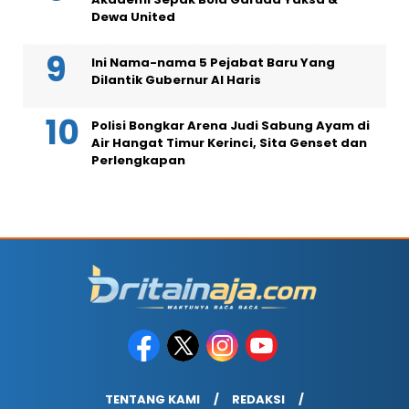
Dewa United
Ini Nama-nama 5 Pejabat Baru Yang
Dilantik Gubernur Al Haris
Polisi Bongkar Arena Judi Sabung Ayam di
Air Hangat Timur Kerinci, Sita Genset dan
Perlengkapan
TENTANG KAMI
REDAKSI