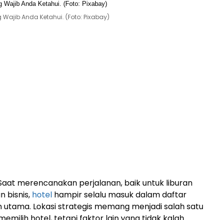
g Wajib Anda Ketahui. (Foto: Pixabay)
Saat merencanakan perjalanan, baik untuk liburan
 bisnis,
hotel
hampir selalu masuk dalam daftar
utama. Lokasi strategis memang menjadi salah satu
emilih hotel, tetapi faktor lain yang tidak kalah