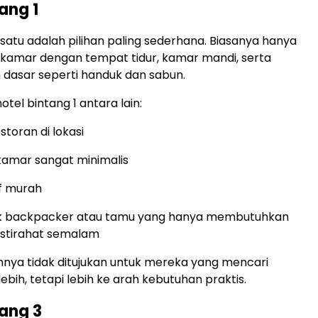
ang 1
 satu adalah pilihan paling sederhana. Biasanya hanya
kamar dengan tempat tidur, kamar mandi, serta
dasar seperti handuk dan sabun.
hotel bintang 1 antara lain:
storan di lokasi
amar sangat minimalis
if murah
k backpacker atau tamu yang hanya membutuhkan
istirahat semalam
mnya tidak ditujukan untuk mereka yang mencari
bih, tetapi lebih ke arah kebutuhan praktis.
tang 3