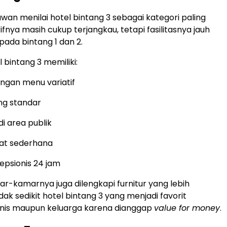
wan menilai hotel bintang 3 sebagai kategori paling
fnya masih cukup terjangkau, tetapi fasilitasnya jauh
ipada bintang 1 dan 2.
 bintang 3 memiliki:
ngan menu variatif
ng standar
di area publik
pat sederhana
epsionis 24 jam
mar-kamarnya juga dilengkapi furnitur yang lebih
idak sedikit hotel bintang 3 yang menjadi favorit
snis maupun keluarga karena dianggap
value for money
.