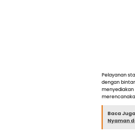
Pelayanan staf
dengan bintan
menyediakan 
merencanakan
Baca Juga 
Nyaman d