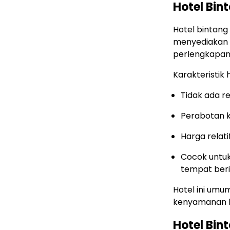
Hotel Bint
Hotel bintang
menyediakan 
perlengkapan 
Karakteristik 
Tidak ada re
Perabotan k
Harga relat
Cocok untu
tempat ber
Hotel ini umu
kenyamanan le
Hotel Bin