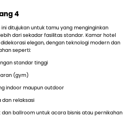
tang 4
i ini ditujukan untuk tamu yang menginginkan
bih dari sekadar fasilitas standar. Kamar hotel
, didekorasi elegan, dengan teknologi modern dan
ahan seperti:
ngan standar tinggi
garan (gym)
ng indoor maupun outdoor
 dan relaksasi
 dan ballroom untuk acara bisnis atau pernikahan