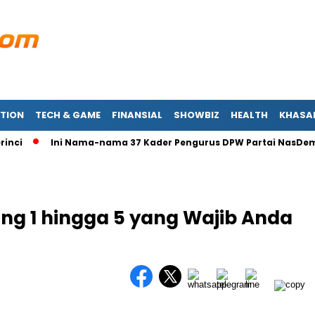
TION
TECH & GAME
FINANSIAL
SHOWBIZ
HEALTH
KHASA
Ini Nama-nama 37 Kader Pengurus DPW Partai NasDem Jam
ng 1 hingga 5 yang Wajib Anda