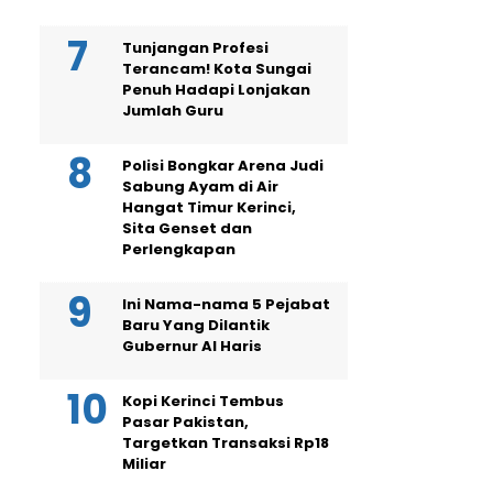
Tunjangan Profesi
Terancam! Kota Sungai
Penuh Hadapi Lonjakan
Jumlah Guru
Polisi Bongkar Arena Judi
Sabung Ayam di Air
Hangat Timur Kerinci,
Sita Genset dan
Perlengkapan
Ini Nama-nama 5 Pejabat
Baru Yang Dilantik
Gubernur Al Haris
Kopi Kerinci Tembus
Pasar Pakistan,
Targetkan Transaksi Rp18
Miliar