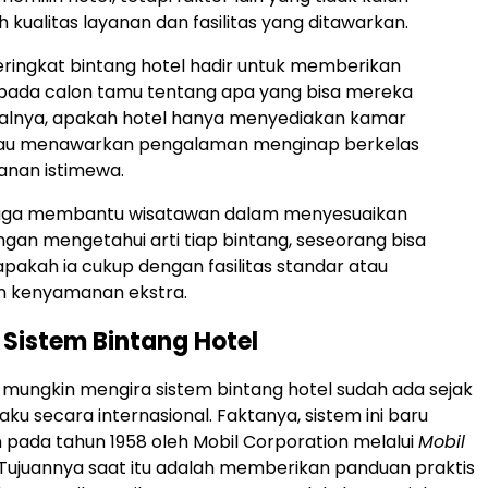
 kualitas layanan dan fasilitas yang ditawarkan.
eringkat bintang hotel hadir untuk memberikan
ada calon tamu tentang apa yang bisa mereka
salnya, apakah hotel hanya menyediakan kamar
au menawarkan pengalaman menginap berkelas
anan istimewa.
i juga membantu wisatawan dalam menyesuaikan
gan mengetahui arti tiap bintang, seseorang bisa
akah ia cukup dengan fasilitas standar atau
 kenyamanan ekstra.
 Sistem Bintang Hotel
mungkin mengira sistem bintang hotel sudah ada sejak
ku secara internasional. Faktanya, sistem ini baru
 pada tahun 1958 oleh Mobil Corporation melalui
Mobil
 Tujuannya saat itu adalah memberikan panduan praktis