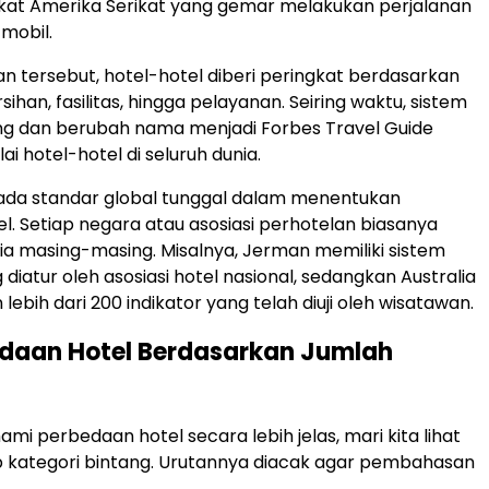
kat Amerika Serikat yang gemar melakukan perjalanan
mobil.
 tersebut, hotel-hotel diberi peringkat berdasarkan
rsihan, fasilitas, hingga pelayanan. Seiring waktu, sistem
ng dan berubah nama menjadi Forbes Travel Guide
lai hotel-hotel di seluruh dunia.
ada standar global tunggal dalam menentukan
el. Setiap negara atau asosiasi perhotelan biasanya
eria masing-masing. Misalnya, Jerman memiliki sistem
 diatur oleh asosiasi hotel nasional, sedangkan Australia
bih dari 200 indikator yang telah diuji oleh wisatawan.
edaan Hotel Berdasarkan Jumlah
i perbedaan hotel secara lebih jelas, mari kita lihat
iap kategori bintang. Urutannya diacak agar pembahasan