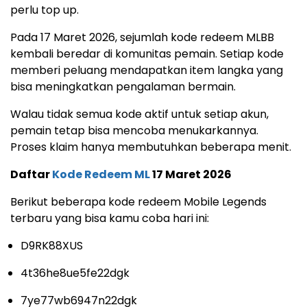
perlu top up.
Pada 17 Maret 2026, sejumlah kode redeem MLBB
kembali beredar di komunitas pemain. Setiap kode
memberi peluang mendapatkan item langka yang
bisa meningkatkan pengalaman bermain.
Walau tidak semua kode aktif untuk setiap akun,
pemain tetap bisa mencoba menukarkannya.
Proses klaim hanya membutuhkan beberapa menit.
Daftar
Kode Redeem ML
17 Maret 2026
Berikut beberapa kode redeem Mobile Legends
terbaru yang bisa kamu coba hari ini:
D9RK88XUS
4t36he8ue5fe22dgk
7ye77wb6947n22dgk