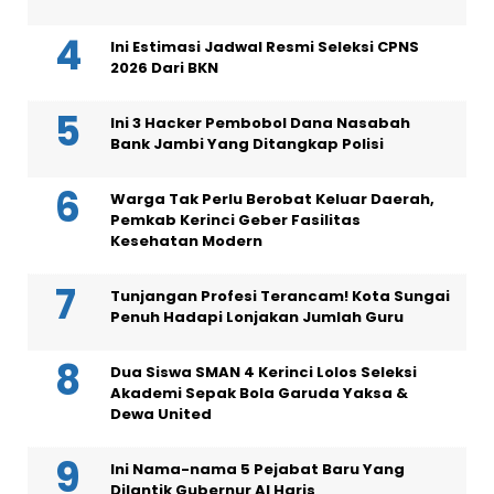
Ini Estimasi Jadwal Resmi Seleksi CPNS
2026 Dari BKN
Ini 3 Hacker Pembobol Dana Nasabah
Bank Jambi Yang Ditangkap Polisi
Warga Tak Perlu Berobat Keluar Daerah,
Pemkab Kerinci Geber Fasilitas
Kesehatan Modern
Tunjangan Profesi Terancam! Kota Sungai
Penuh Hadapi Lonjakan Jumlah Guru
Dua Siswa SMAN 4 Kerinci Lolos Seleksi
Akademi Sepak Bola Garuda Yaksa &
Dewa United
Ini Nama-nama 5 Pejabat Baru Yang
Dilantik Gubernur Al Haris