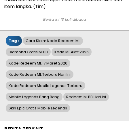
item langka. (Tim)
Berita ini 13 kali dibaca
Tag :
Cara Klaim Kode Redeem ML
Diamond Gratis MLBB
Kode ML Aktif 2026
Kode Redeem ML 17 Maret 2026
Kode Redeem ML Terbaru Hari Ini
Kode Redeem Mobile Legends Terbaru
Mobile Legends Bang Bang
Redeem MLBB Hari Ini
Skin Epic Gratis Mobile Legends
BERITA TERKAIT