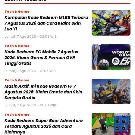
Tech & Game
Kumpulan Kode Redeem MLBB Terbaru
7 Agustus 2026 dan Cara Klaim Skin
Luo Yi
Jumat, 7 Agu 2026 - 02:03 WIB
Tech & Game
Kode Redeem FC Mobile 7 Agustus
2026: Klaim Gems & Pemain OVR
Tinggi Gratis
Jumat, 7 Agu 2026 - 01:03 WIB
Tech & Game
Masih Aktif, Ini Kode Redeem FF 7
Agustus 2026: Klaim Emote dan Skin
Senjata Gratis
Jumat, 7 Agu 2026 - 00:01 WIB
Tech & Game
Kode Redeem Super Bear Adventure
Terbaru Agustus 2026 dan Cara
Klaimnya