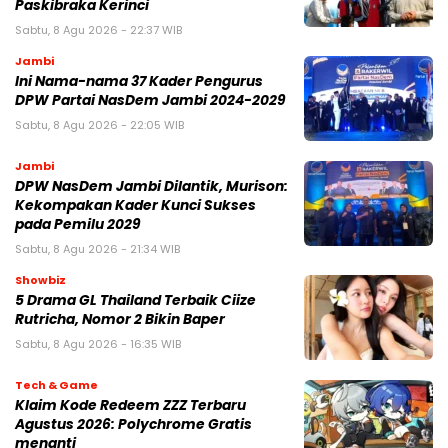
Paskibraka Kerinci
Sabtu, 8 Agu 2026 - 22:37 WIB
Jambi
Ini Nama-nama 37 Kader Pengurus
DPW Partai NasDem Jambi 2024-2029
Sabtu, 8 Agu 2026 - 22:05 WIB
Jambi
DPW NasDem Jambi Dilantik, Murison:
Kekompakan Kader Kunci Sukses
pada Pemilu 2029
Sabtu, 8 Agu 2026 - 21:34 WIB
Showbiz
5 Drama GL Thailand Terbaik Ciize
Rutricha, Nomor 2 Bikin Baper
Sabtu, 8 Agu 2026 - 16:35 WIB
Tech & Game
Klaim Kode Redeem ZZZ Terbaru
Agustus 2026: Polychrome Gratis
menanti