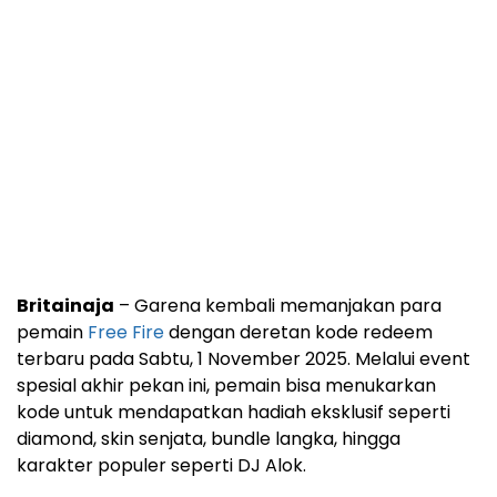
Britainaja
– Garena kembali memanjakan para
pemain
Free Fire
dengan deretan kode redeem
terbaru pada Sabtu, 1 November 2025. Melalui event
spesial akhir pekan ini, pemain bisa menukarkan
kode untuk mendapatkan hadiah eksklusif seperti
diamond, skin senjata, bundle langka, hingga
karakter populer seperti DJ Alok.