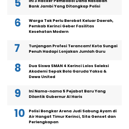
Ini 3 Hacker Pembobol Dana Nasabah
Bank Jambi Yang Ditangkap Polisi
Warga Tak Perlu Berobat Keluar Daerah,
Pemkab Kerinci Geber Fasilitas
Kesehatan Modern
Tunjangan Profesi Terancam! Kota Sungai
Penuh Hadapi Lonjakan Jumlah Guru
Dua Siswa SMAN 4 Kerinci Lolos Seleksi
Akademi Sepak Bola Garuda Yaksa &
Dewa United
Ini Nama-nama 5 Pejabat Baru Yang
Dilantik Gubernur Al Haris
Polisi Bongkar Arena Judi Sabung Ayam di
Air Hangat Timur Kerinci, Sita Genset dan
Perlengkapan