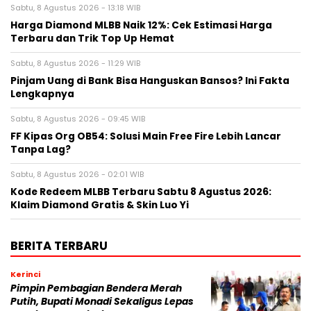
Sabtu, 8 Agustus 2026 - 13:18 WIB
Harga Diamond MLBB Naik 12%: Cek Estimasi Harga
Terbaru dan Trik Top Up Hemat
Sabtu, 8 Agustus 2026 - 11:29 WIB
Pinjam Uang di Bank Bisa Hanguskan Bansos? Ini Fakta
Lengkapnya
Sabtu, 8 Agustus 2026 - 09:45 WIB
FF Kipas Org OB54: Solusi Main Free Fire Lebih Lancar
Tanpa Lag?
Sabtu, 8 Agustus 2026 - 02:01 WIB
Kode Redeem MLBB Terbaru Sabtu 8 Agustus 2026:
Klaim Diamond Gratis & Skin Luo Yi
BERITA TERBARU
Kerinci
Pimpin Pembagian Bendera Merah
Putih, Bupati Monadi Sekaligus Lepas