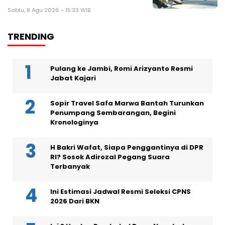
Sabtu, 8 Agu 2026 - 15:33 WIB
TRENDING
Pulang ke Jambi, Romi Arizyanto Resmi
Jabat Kajari
Sopir Travel Safa Marwa Bantah Turunkan
Penumpang Sembarangan, Begini
Kronologinya
H Bakri Wafat, Siapa Penggantinya di DPR
RI? Sosok Adirozal Pegang Suara
Terbanyak
Ini Estimasi Jadwal Resmi Seleksi CPNS
2026 Dari BKN