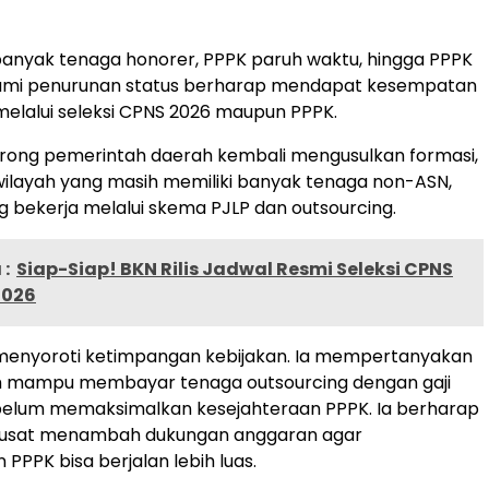
anyak tenaga honorer, PPPK paruh waktu, hingga PPPK
mi penurunan status berharap mendapat kesempatan
elalui seleksi CPNS 2026 maupun PPPK.
orong pemerintah daerah kembali mengusulkan formasi,
wilayah yang masih memiliki banyak tenaga non-ASN,
 bekerja melalui skema PJLP dan outsourcing.
:
Siap-Siap! BKN Rilis Jadwal Resmi Seleksi CPNS
2026
enyoroti ketimpangan kebijakan. Ia mempertanyakan
h mampu membayar tenaga outsourcing dengan gaji
i belum memaksimalkan kesejahteraan PPPK. Ia berharap
usat menambah dukungan anggaran agar
PPPK bisa berjalan lebih luas.