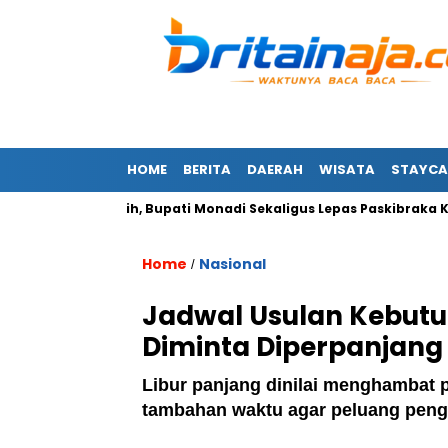
HOME
BERITA
DAERAH
WISATA
STAYCA
ra Merah Putih, Bupati Monadi Sekaligus Lepas Paskibraka Kerin
Home
Nasional
/
Jadwal Usulan Kebut
Diminta Diperpanjang
Libur panjang dinilai menghambat 
tambahan waktu agar peluang peng