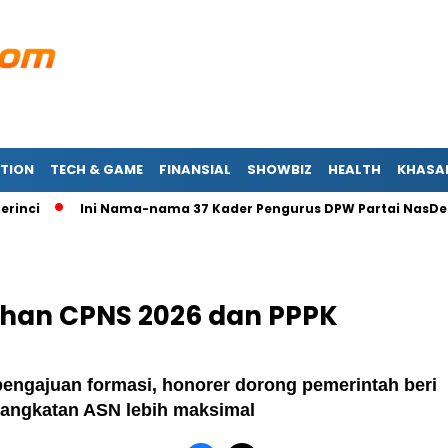
TION
TECH & GAME
FINANSIAL
SHOWBIZ
HEALTH
KHASA
ci
Ini Nama-nama 37 Kader Pengurus DPW Partai NasDem J
uhan CPNS 2026 dan PPPK
pengajuan formasi, honorer dorong pemerintah beri
angkatan ASN lebih maksimal