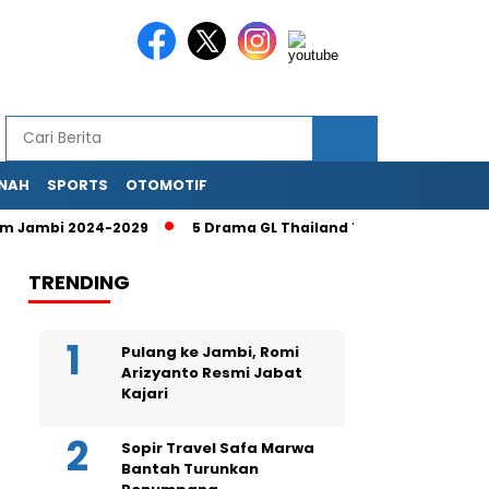
NAH
SPORTS
OTOMOTIF
ambi 2024-2029
5 Drama GL Thailand Terbaik Ciize Rutricha
TRENDING
Pulang ke Jambi, Romi
Arizyanto Resmi Jabat
Kajari
Sopir Travel Safa Marwa
Bantah Turunkan