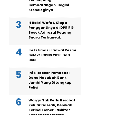
Penumpang
Sembarangan, Begini
Kronologinya
H Bakri Wafat, Siapa
Penggantinya di DPR RI?
Sosok Adirozal Pegang
Suara Terbanyak
Ini Estimasi Jadwal Resmi
Seleksi CPNS 2026 Dari
BKN
Ini 3 Hacker Pembobol
Dana Nasabah Bank
Jambi Yang Ditangkap
Polisi
Warga Tak Perlu Berobat
Keluar Daerah, Pemkab
Kerinci Geber Fasilitas
Kesehatan Modern