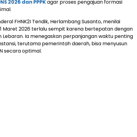
NS 2026 dan PPPK
agar proses pengajuan formasi
imal.
nderal FHNK2I Tendik, Herlambang Susanto, menilai
1 Maret 2026 terlalu sempit karena bertepatan dengan
an Lebaran. Ia menegaskan perpanjangan waktu penting
instansi, terutama pemerintah daerah, bisa menyusun
 secara optimal.