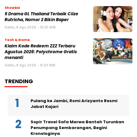
Showbiz
5 Drama GL Thailand Terbaik Ciize
Rutricha, Nomor 2 Bikin Baper
Sabtu, 8 Agu 2026 - 16:35 WIB
Tech & Game
Klaim Kode Redeem ZZZ Terbaru
Agustus 2026: Polychrome Gratis
menanti
Sabtu, 8 Agu 2026 - 15:33 WIB
TRENDING
Pulang ke Jambi, Romi Arizyanto Resmi
Jabat Kajari
Sopir Travel Safa Marwa Bantah Turunkan
Penumpang Sembarangan, Begini
Kronologinya