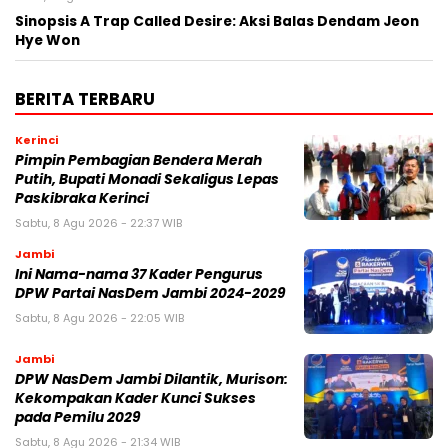
Sinopsis A Trap Called Desire: Aksi Balas Dendam Jeon
Hye Won
BERITA TERBARU
Kerinci
Pimpin Pembagian Bendera Merah
Putih, Bupati Monadi Sekaligus Lepas
Paskibraka Kerinci
Sabtu, 8 Agu 2026 - 22:37 WIB
Jambi
Ini Nama-nama 37 Kader Pengurus
DPW Partai NasDem Jambi 2024-2029
Sabtu, 8 Agu 2026 - 22:05 WIB
Jambi
DPW NasDem Jambi Dilantik, Murison:
Kekompakan Kader Kunci Sukses
pada Pemilu 2029
Sabtu, 8 Agu 2026 - 21:34 WIB