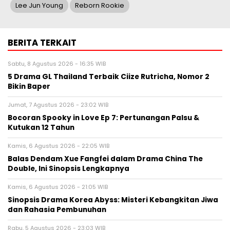
Lee Jun Young
Reborn Rookie
BERITA TERKAIT
Sabtu, 8 Agustus 2026 - 16:35 WIB
5 Drama GL Thailand Terbaik Ciize Rutricha, Nomor 2
Bikin Baper
Jumat, 7 Agustus 2026 - 23:02 WIB
Bocoran Spooky in Love Ep 7: Pertunangan Palsu &
Kutukan 12 Tahun
Kamis, 6 Agustus 2026 - 22:05 WIB
Balas Dendam Xue Fangfei dalam Drama China The
Double, Ini Sinopsis Lengkapnya
Kamis, 6 Agustus 2026 - 21:05 WIB
Sinopsis Drama Korea Abyss: Misteri Kebangkitan Jiwa
dan Rahasia Pembunuhan
Rabu, 5 Agustus 2026 - 23:03 WIB