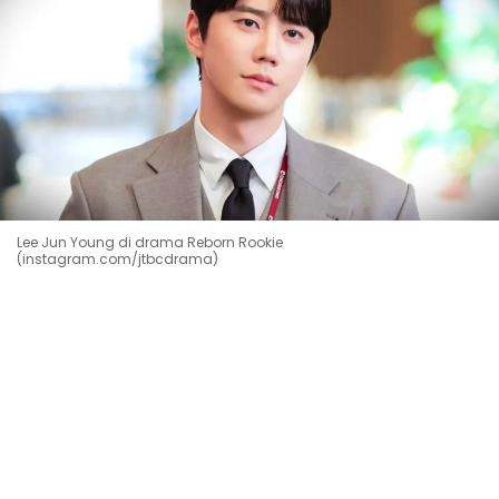
Lee Jun Young di drama Reborn Rookie
(instagram.com/jtbcdrama)