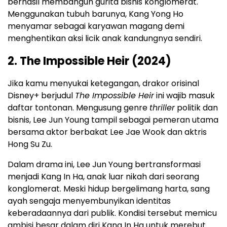
berhasil membangun gurita bisnis konglomerat.
Menggunakan tubuh barunya, Kang Yong Ho
menyamar sebagai karyawan magang demi
menghentikan aksi licik anak kandungnya sendiri.
2. The Impossible Heir (2024)
Jika kamu menyukai ketegangan, drakor orisinal
Disney+ berjudul
The Impossible Heir
ini wajib masuk
daftar tontonan. Mengusung genre
thriller
politik dan
bisnis, Lee Jun Young tampil sebagai pemeran utama
bersama aktor berbakat Lee Jae Wook dan aktris
Hong Su Zu.
Dalam drama ini, Lee Jun Young bertransformasi
menjadi Kang In Ha, anak luar nikah dari seorang
konglomerat. Meski hidup bergelimang harta, sang
ayah sengaja menyembunyikan identitas
keberadaannya dari publik. Kondisi tersebut memicu
ambisi besar dalam diri Kang In Ha untuk merebut