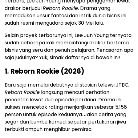
Terbaru, Lee Jun Young menyapa penggemar lewat
drakor berjudul
Reborn Rookie
. Drama yang
memadukan unsur fantasi dan intrik dunia bisnis ini
sudah resmi mengudara sejak 30 Mei lalu.
Selain proyek terbarunya ini, Lee Jun Young ternyata
sudah beberapa kali membintangi drakor bertema
bisnis yang seru dan penuh pelajaran. Penasaran apa
saja judulnya? Yuk, simak daftarnya di bawah ini!
1. Reborn Rookie (2026)
Baru saja memulai debutnya di stasiun televisi JTBC,
Reborn Rookie
langsung mencuri perhatian
penonton lewat dua episode perdana. Drama ini
sukses mencetak rating menjanjikan sebesar 5,156
persen untuk episode keduanya. Jalan cerita yang
segar dan bumbu komedi seputar pertukaran jiwa
terbukti ampuh menghibur pemirsa.