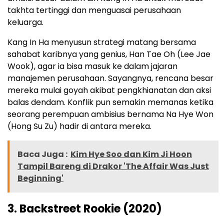
takhta tertinggi dan menguasai perusahaan
keluarga.
Kang In Ha menyusun strategi matang bersama
sahabat karibnya yang genius, Han Tae Oh (Lee Jae
Wook), agar ia bisa masuk ke dalam jajaran
manajemen perusahaan. Sayangnya, rencana besar
mereka mulai goyah akibat pengkhianatan dan aksi
balas dendam. Konflik pun semakin memanas ketika
seorang perempuan ambisius bernama Na Hye Won
(Hong Su Zu) hadir di antara mereka.
Baca Juga :
Kim Hye Soo dan Kim Ji Hoon
Tampil Bareng di Drakor 'The Affair Was Just
Beginning'
3. Backstreet Rookie (2020)