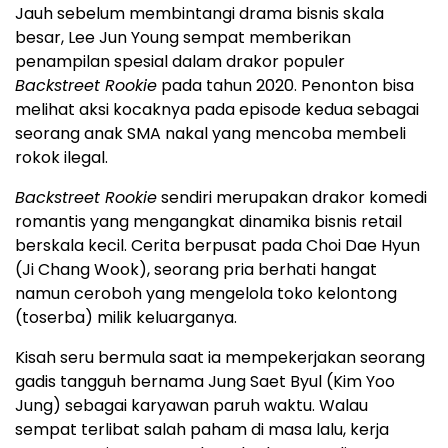
Jauh sebelum membintangi drama bisnis skala
besar, Lee Jun Young sempat memberikan
penampilan spesial dalam drakor populer
Backstreet Rookie
pada tahun 2020. Penonton bisa
melihat aksi kocaknya pada episode kedua sebagai
seorang anak SMA nakal yang mencoba membeli
rokok ilegal.
Backstreet Rookie
sendiri merupakan drakor komedi
romantis yang mengangkat dinamika bisnis retail
berskala kecil. Cerita berpusat pada Choi Dae Hyun
(Ji Chang Wook), seorang pria berhati hangat
namun ceroboh yang mengelola toko kelontong
(toserba) milik keluarganya.
Kisah seru bermula saat ia mempekerjakan seorang
gadis tangguh bernama Jung Saet Byul (Kim Yoo
Jung) sebagai karyawan paruh waktu. Walau
sempat terlibat salah paham di masa lalu, kerja