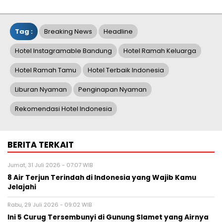
Tag :
Breaking News
Headline
Hotel Instagramable Bandung
Hotel Ramah Keluarga
Hotel Ramah Tamu
Hotel Terbaik Indonesia
Liburan Nyaman
Penginapan Nyaman
Rekomendasi Hotel Indonesia
BERITA TERKAIT
Jumat, 31 Juli 2026 - 07:07 WIB
8 Air Terjun Terindah di Indonesia yang Wajib Kamu
Jelajahi
Rabu, 29 Juli 2026 - 09:02 WIB
Ini 5 Curug Tersembunyi di Gunung Slamet yang Airnya