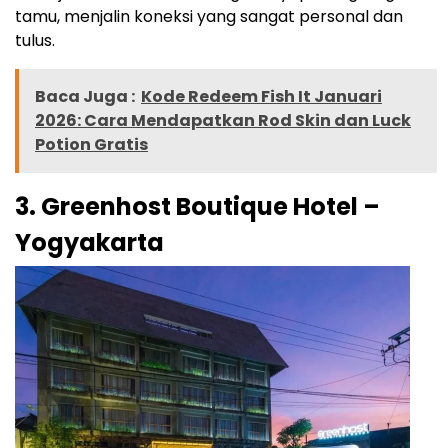
tamu, menjalin koneksi yang sangat personal dan
tulus.
Baca Juga :
Kode Redeem Fish It Januari
2026: Cara Mendapatkan Rod Skin dan Luck
Potion Gratis
3. Greenhost Boutique Hotel –
Yogyakarta