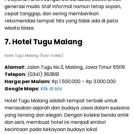
generasi muda. Staf informal namun tetap sopan,
cepat tanggap, dan sering memberikan
rekomendasi tempat hits yang tidak ada di peta
wisata biasa.
7. Hotel Tugu Malang
Hotel Tugu Malang (Foto: hotels)
Alamat:
Jalan Tugu No.3, Malang, Jawa Timur 65119
Telepon:
(0341) 363891
Harga per Malam:
Rp 1.500.000 – Rp 3.000.000
Google Maps:
Klik di sini
Hotel Tugu Malang adalah tempat terbaik untuk
merasakan sejarah dan budaya Jawa dalam suasana
yang tenang dan elegan. Dengan koleksi benda antik
dan seni, membuat hotel ini menjadi simbol
kecintaan pada kekayaan budaya lokal.