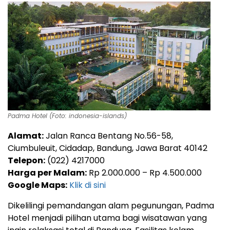
Padma Hotel (Foto: indonesia-islands)
Alamat:
Jalan Ranca Bentang No.56-58,
Ciumbuleuit, Cidadap, Bandung, Jawa Barat 40142
Telepon:
(022) 4217000
Harga per Malam:
Rp 2.000.000 – Rp 4.500.000
Google Maps:
Klik di sini
Dikelilingi pemandangan alam pegunungan, Padma
Hotel menjadi pilihan utama bagi wisatawan yang