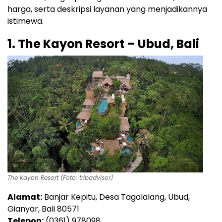
harga, serta deskripsi layanan yang menjadikannya
istimewa.
1. The Kayon Resort – Ubud, Bali
The Kayon Resort (Foto: tripadvisor)
Alamat:
Banjar Kepitu, Desa Tagalalang, Ubud,
Gianyar, Bali 80571
Telepon:
(0361) 978098