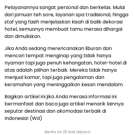
Pelayanannya sangat personal dan berkelas. Mulai
dari jamuan teh sore, layanan spa tradisional, hingga
staf yang fasih menjelaskan kisah di balik dekorasi
hotel, semuanya membuat tamu merasa dihargai
dan dimuliakan.
Jika Anda sedang merencanakan liburan dan
mencari tempat menginap yang tidak hanya
nyaman tapi juga penuh kehangatan, hotel-hotel di
atas adalah pilihan terbaik. Mereka tidak hanya
menjual kamar, tapi juga pengalaman dan
keramahan yang meninggalkan kesan mendalam.
Bagikan artikel ini jika Anda merasa informasi ini
bermanfaat dan baca juga artikel menarik lainnya
seputar destinasi dan akomodasi terbaik di
Indonesia! (Wd)
Berita ini 25 kali dibaca