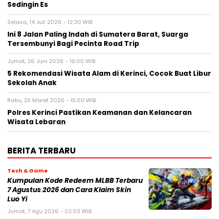
Sedingin Es
Selasa, 14 Juli 2026 - 12:30 WIB
Ini 8 Jalan Paling Indah di Sumatera Barat, Suarga
Tersembunyi Bagi Pecinta Road Trip
Jumat, 26 Juni 2026 - 16:00 WIB
5 Rekomendasi Wisata Alam di Kerinci, Cocok Buat Libur
Sekolah Anak
Rabu, 25 Maret 2026 - 15:00 WIB
Polres Kerinci Pastikan Keamanan dan Kelancaran
Wisata Lebaran
BERITA TERBARU
Tech & Game
Kumpulan Kode Redeem MLBB Terbaru
7 Agustus 2026 dan Cara Klaim Skin
Luo Yi
Jumat, 7 Agu 2026 - 02:03 WIB