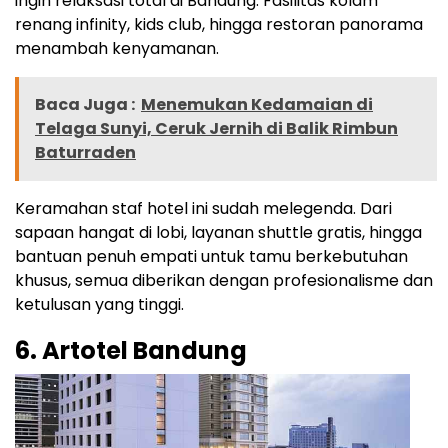
ingin relaksasi total di Bandung. Fasilitas kolam
renang infinity, kids club, hingga restoran panorama
menambah kenyamanan.
Baca Juga :
Menemukan Kedamaian di
Telaga Sunyi, Ceruk Jernih di Balik Rimbun
Baturraden
Keramahan staf hotel ini sudah melegenda. Dari
sapaan hangat di lobi, layanan shuttle gratis, hingga
bantuan penuh empati untuk tamu berkebutuhan
khusus, semua diberikan dengan profesionalisme dan
ketulusan yang tinggi.
6. Artotel Bandung