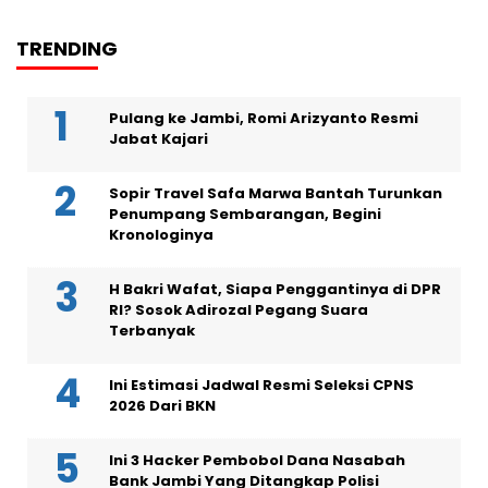
TRENDING
Pulang ke Jambi, Romi Arizyanto Resmi
Jabat Kajari
Sopir Travel Safa Marwa Bantah Turunkan
Penumpang Sembarangan, Begini
Kronologinya
H Bakri Wafat, Siapa Penggantinya di DPR
RI? Sosok Adirozal Pegang Suara
Terbanyak
Ini Estimasi Jadwal Resmi Seleksi CPNS
2026 Dari BKN
Ini 3 Hacker Pembobol Dana Nasabah
Bank Jambi Yang Ditangkap Polisi