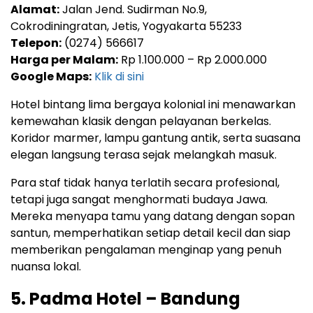
Alamat:
Jalan Jend. Sudirman No.9,
Cokrodiningratan, Jetis, Yogyakarta 55233
Telepon:
(0274) 566617
Harga per Malam:
Rp 1.100.000 – Rp 2.000.000
Google Maps:
Klik di sini
Hotel bintang lima bergaya kolonial ini menawarkan
kemewahan klasik dengan pelayanan berkelas.
Koridor marmer, lampu gantung antik, serta suasana
elegan langsung terasa sejak melangkah masuk.
Para staf tidak hanya terlatih secara profesional,
tetapi juga sangat menghormati budaya Jawa.
Mereka menyapa tamu yang datang dengan sopan
santun, memperhatikan setiap detail kecil dan siap
memberikan pengalaman menginap yang penuh
nuansa lokal.
5. Padma Hotel – Bandung