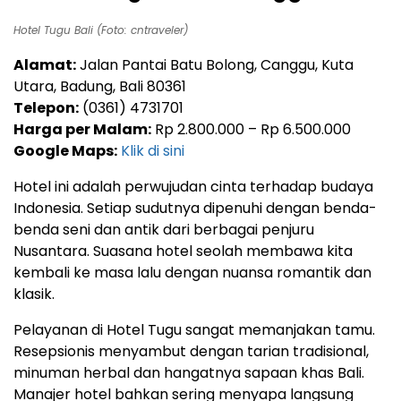
Hotel Tugu Bali (Foto: cntraveler)
Alamat:
Jalan Pantai Batu Bolong, Canggu, Kuta
Utara, Badung, Bali 80361
Telepon:
(0361) 4731701
Harga per Malam:
Rp 2.800.000 – Rp 6.500.000
Google Maps:
Klik di sini
Hotel ini adalah perwujudan cinta terhadap budaya
Indonesia. Setiap sudutnya dipenuhi dengan benda-
benda seni dan antik dari berbagai penjuru
Nusantara. Suasana hotel seolah membawa kita
kembali ke masa lalu dengan nuansa romantik dan
klasik.
Pelayanan di Hotel Tugu sangat memanjakan tamu.
Resepsionis menyambut dengan tarian tradisional,
minuman herbal dan hangatnya sapaan khas Bali.
Manajer hotel bahkan sering menyapa langsung