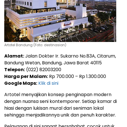
Artotel Bandung (Foto: destinasian)
Alamat:
Jalan Dokter Ir. Sukarno No.83A, Citarum,
Bandung Wetan, Bandung, Jawa Barat 40115
Telepon:
(022) 82003200
Harga per Malam:
Rp 700.000 – Rp 1.300.000
Google Maps:
Klik di sini
Artotel menyajikan konsep penginapan modern
dengan nuansa seni kontemporer. Setiap kamar di
hiasi dengan lukisan mural dari seniman lokal
sehingga menjadikannya unik dan penuh karakter.
Pelayanan di sini sangat bersahabat, cocok untuk