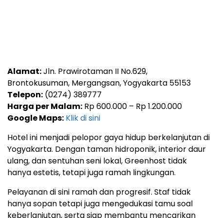
Alamat:
Jln. Prawirotaman II No.629,
Brontokusuman, Mergangsan, Yogyakarta 55153
Telepon:
(0274) 389777
Harga per Malam:
Rp 600.000 – Rp 1.200.000
Google Maps:
Klik di sini
Hotel ini menjadi pelopor gaya hidup berkelanjutan di
Yogyakarta. Dengan taman hidroponik, interior daur
ulang, dan sentuhan seni lokal, Greenhost tidak
hanya estetis, tetapi juga ramah lingkungan.
Pelayanan di sini ramah dan progresif. Staf tidak
hanya sopan tetapi juga mengedukasi tamu soal
keberlanjutan, serta siap membantu mencarikan