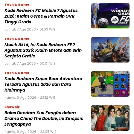
Tech & Game
Kode Redeem FC Mobile 7 Agustus
2026: Klaim Gems & Pemain OVR
Tinggi Gratis
Jumat, 7 Agu 2026 - 01:03 WIB
Tech & Game
Masih Aktif, Ini Kode Redeem FF 7
Agustus 2026: Klaim Emote dan Skin
Senjata Gratis
Jumat, 7 Agu 2026 - 00:01 WIB
Tech & Game
Kode Redeem Super Bear Adventure
Terbaru Agustus 2026 dan Cara
Klaimnya
Kamis, 6 Agu 2026 - 23:12 WIB
Showbiz
Balas Dendam Xue Fangfei dalam
Drama China The Double, Ini Sinopsis
Lengkapnya
Kamis, 6 Agu 2026 - 22:05 WIB