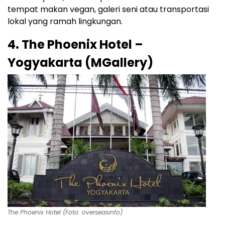
tempat makan vegan, galeri seni atau transportasi
lokal yang ramah lingkungan.
4. The Phoenix Hotel –
Yogyakarta (MGallery)
The Phoenix Hotel (Foto: overseasinfo)