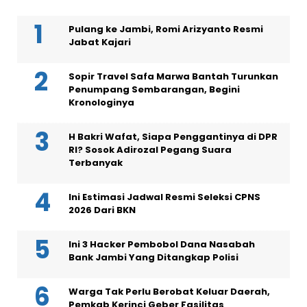
Pulang ke Jambi, Romi Arizyanto Resmi
Jabat Kajari
Sopir Travel Safa Marwa Bantah Turunkan
Penumpang Sembarangan, Begini
Kronologinya
H Bakri Wafat, Siapa Penggantinya di DPR
RI? Sosok Adirozal Pegang Suara
Terbanyak
Ini Estimasi Jadwal Resmi Seleksi CPNS
2026 Dari BKN
Ini 3 Hacker Pembobol Dana Nasabah
Bank Jambi Yang Ditangkap Polisi
Warga Tak Perlu Berobat Keluar Daerah,
Pemkab Kerinci Geber Fasilitas