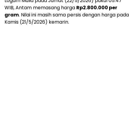
Logam Mulia pada Jumat (22/5/2026) pukul 05.
47
WIB,
Antam memasang harga
Rp2.800.000 per
gram
.
Nilai ini masih sama persis dengan harga pada
Kamis (21/5/2026) kemarin.