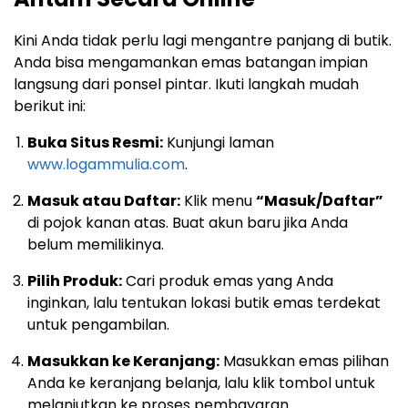
Kini Anda tidak perlu lagi mengantre panjang di butik.
Anda bisa mengamankan emas batangan impian
langsung dari ponsel pintar.
Ikuti langkah mudah
berikut ini:
Buka Situs Resmi:
Kunjungi laman
www.logammulia.com
.
Masuk atau Daftar:
Klik menu
“Masuk/Daftar”
di pojok kanan atas.
Buat akun baru jika Anda
belum memilikinya.
Pilih Produk:
Cari produk emas yang Anda
inginkan,
lalu tentukan lokasi butik emas terdekat
untuk pengambilan.
Masukkan ke Keranjang:
Masukkan emas pilihan
Anda ke keranjang belanja,
lalu klik tombol untuk
melanjutkan ke proses pembayaran.