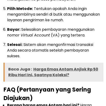
Pilih Metode:
Tentukan apakah Anda ingin
mengambilnya sendiri di butik atau menggunakan
layanan pengiriman ke rumah.
Bayar:
Selesaikan pembayaran menggunakan
nomor
Virtual Account
(VA) yang tertera.
Selesai:
Sistem akan mengonfirmasi transaksi
Anda secara otomatis setelah pembayaran
sukses.
Baca Juga :
Harga Emas Antam Anjlok Rp 50
Ribu Hari Ini, Saatnya Koleksi?
FAQ (Pertanyaan yang Sering
Diajukan)
Berapa harga emas Antam hari ini?
Harga