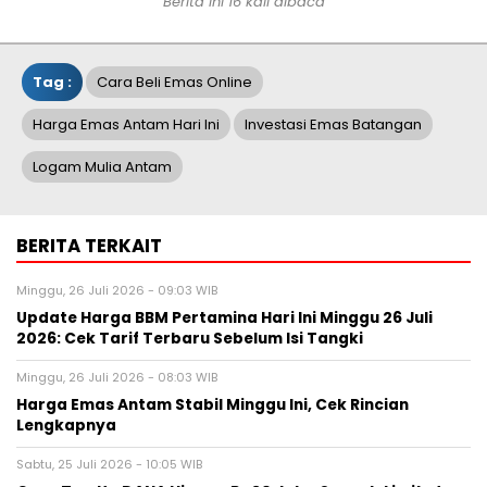
Berita ini 16 kali dibaca
Tag :
Cara Beli Emas Online
Harga Emas Antam Hari Ini
Investasi Emas Batangan
Logam Mulia Antam
BERITA TERKAIT
Minggu, 26 Juli 2026 - 09:03 WIB
Update Harga BBM Pertamina Hari Ini Minggu 26 Juli
2026: Cek Tarif Terbaru Sebelum Isi Tangki
Minggu, 26 Juli 2026 - 08:03 WIB
Harga Emas Antam Stabil Minggu Ini, Cek Rincian
Lengkapnya
Sabtu, 25 Juli 2026 - 10:05 WIB