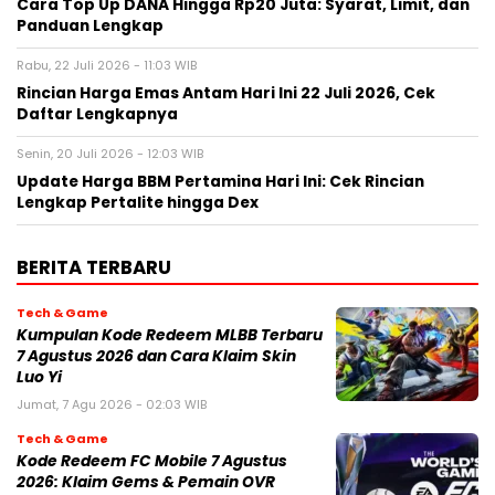
Cara Top Up DANA Hingga Rp20 Juta: Syarat, Limit, dan
Panduan Lengkap
Rabu, 22 Juli 2026 - 11:03 WIB
Rincian Harga Emas Antam Hari Ini 22 Juli 2026, Cek
Daftar Lengkapnya
Senin, 20 Juli 2026 - 12:03 WIB
Update Harga BBM Pertamina Hari Ini: Cek Rincian
Lengkap Pertalite hingga Dex
BERITA TERBARU
Tech & Game
Kumpulan Kode Redeem MLBB Terbaru
7 Agustus 2026 dan Cara Klaim Skin
Luo Yi
Jumat, 7 Agu 2026 - 02:03 WIB
Tech & Game
Kode Redeem FC Mobile 7 Agustus
2026: Klaim Gems & Pemain OVR