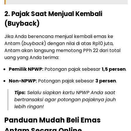
2. Pajak Saat Menjual Kembali
(Buyback)
Jika Anda berencana menjual kembali emas ke
Antam (
buyback
) dengan nilai di atas Rp10 juta,
Antam akan langsung memotong PPh 22 dari total
uang yang Anda terima:
Pemilik NPWP:
Potongan pajak sebesar
1,5 persen
.
Non-NPWP:
Potongan pajak sebesar
3 persen
.
Tips:
Selalu siapkan kartu NPWP Anda saat
bertransaksi agar potongan pajaknya jauh
lebih ringan!
Panduan Mudah Beli Emas
Antam Secara Online