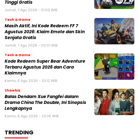
Tinggi Gratis
Jumat, 7 Agu 2026 - 01:03 WIB
Tech & Game
Masih Aktif, Ini Kode Redeem FF 7
Agustus 2026: Klaim Emote dan Skin
Senjata Gratis
Jumat, 7 Agu 2026 - 00:01 WIB
Tech & Game
Kode Redeem Super Bear Adventure
Terbaru Agustus 2026 dan Cara
Klaimnya
Kamis, 6 Agu 2026 - 23:12 WIB
Showbiz
Balas Dendam Xue Fangfei dalam
Drama China The Double, Ini Sinopsis
Lengkapnya
Kamis, 6 Agu 2026 - 22:05 WIB
TRENDING