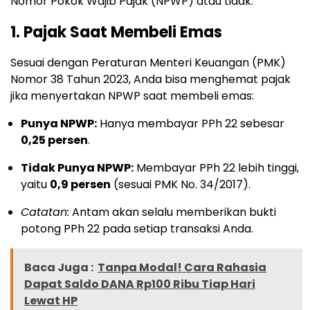
Nomor Pokok Wajib Pajak (NPWP) atau tidak.
1. Pajak Saat Membeli Emas
Sesuai dengan Peraturan Menteri Keuangan (PMK)
Nomor 38 Tahun 2023,
Anda bisa menghemat pajak
jika menyertakan NPWP saat membeli emas:
Punya NPWP:
Hanya membayar PPh 22 sebesar
0,25 persen
.
Tidak Punya NPWP:
Membayar PPh 22 lebih tinggi,
yaitu
0,9 persen
(sesuai PMK No.
34/2017).
Catatan:
Antam akan selalu memberikan bukti
potong PPh 22 pada setiap transaksi Anda.
Baca Juga :
Tanpa Modal! Cara Rahasia
Dapat Saldo DANA Rp100 Ribu Tiap Hari
Lewat HP