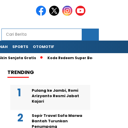
NAH
SPORTS
OTOMOTIF
enjata Gratis
Kode Redeem Super Bear Adventure Terbaru A
TRENDING
Pulang ke Jambi, Romi
Arizyanto Resmi Jabat
Kajari
Sopir Travel Safa Marwa
Bantah Turunkan
Penumpang