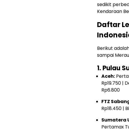
sedikit perbe
Kendaraan Be
Daftar L
Indonesia
Berikut adalah
sampai Merau
1. Pulau 
Aceh:
Perta
Rp19.750 | D
Rp6.800
FTZ Sabang
Rp18.450 | B
Sumatera 
Pertamax Tu