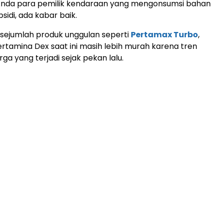
 Anda para pemilik kendaraan yang mengonsumsi bahan
sidi, ada kabar baik.
sejumlah produk unggulan seperti
Pertamax Turbo
,
Pertamina Dex saat ini masih lebih murah karena tren
ga yang terjadi sejak pekan lalu.