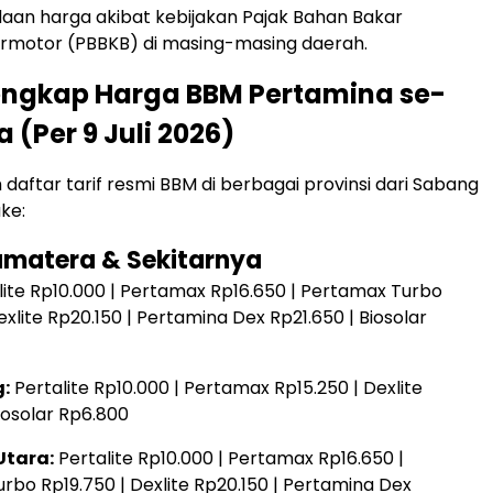
daan harga akibat kebijakan Pajak Bahan Bakar
rmotor (PBBKB) di masing-masing daerah.
engkap Harga BBM Pertamina se-
 (Per 9 Juli 2026)
 daftar tarif resmi BBM di berbagai provinsi dari Sabang
ke:
Sumatera & Sekitarnya
lite Rp10.000 | Pertamax Rp16.650 | Pertamax Turbo
exlite Rp20.150 | Pertamina Dex Rp21.650 | Biosolar
:
Pertalite Rp10.000 | Pertamax Rp15.250 | Dexlite
iosolar Rp6.800
Utara:
Pertalite Rp10.000 | Pertamax Rp16.650 |
rbo Rp19.750 | Dexlite Rp20.150 | Pertamina Dex