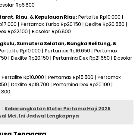
iosolar Rp6.800
arat, Riau, & Kepulauan Riau:
Pertalite Rp10.000 |
17.000 | Pertamax Turbo Rp20.150 | Dexlite Rp20.550 |
ex Rp22.100 | Biosolar Rp6.800
gkulu, Sumatera Selatan, Bangka Belitung, &
ertalite Rp10.000 | Pertamax Rp16.650 | Pertamax
50 | Dexlite Rp20.150 | Pertamina Dex Rp21.650 | Biosolar
:
Pertalite Rp10.000 | Pertamax Rp15.500 | Pertamax
50 | Dexlite Rp18.700 | Pertamina Dex Rp20.100 |
6.800
:
Keberangkatan Kloter Pertama Haji 2025
al Mei, Ini Jadwal Lengkapnya
 Nusa Tenggara