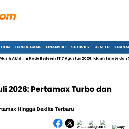
TION
TECH & GAME
FINANSIAL
SHOWBIZ
HEALTH
KHASA
Aktif, Ini Kode Redeem FF 7 Agustus 2026: Klaim Emote dan Skin S
uli 2026: Pertamax Turbo dan
rtamax Hingga Dexlite Terbaru