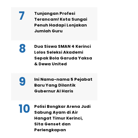
Tunjangan Profesi
Terancam! Kota Sungai
Penuh Hadapi Lonjakan
Jumlah Guru
Dua Siswa SMAN 4 Kerinci
Lolos Seleksi Akademi
Sepak Bola Garuda Yaksa
& Dewa United
Ini Nama-nama 5 Pejabat
Baru Yang Dilantik
Gubernur Al Haris
Polisi Bongkar Arena Judi
Sabung Ayam di Air
Hangat Timur Kerinci,
Sita Genset dan
Perlengkapan