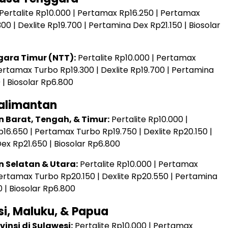
Pertalite Rp10.000 | Pertamax Rp16.250 | Pertamax
00 | Dexlite Rp19.700 | Pertamina Dex Rp21.150 | Biosolar
ara Timur (NTT):
Pertalite Rp10.000 | Pertamax
ertamax Turbo Rp19.300 | Dexlite Rp19.700 | Pertamina
 | Biosolar Rp6.800
Kalimantan
 Barat, Tengah, & Timur:
Pertalite Rp10.000 |
16.650 | Pertamax Turbo Rp19.750 | Dexlite Rp20.150 |
ex Rp21.650 | Biosolar Rp6.800
 Selatan & Utara:
Pertalite Rp10.000 | Pertamax
Pertamax Turbo Rp20.150 | Dexlite Rp20.550 | Pertamina
 | Biosolar Rp6.800
si, Maluku, & Papua
vinsi di Sulawesi:
Pertalite Rp10.000 | Pertamax