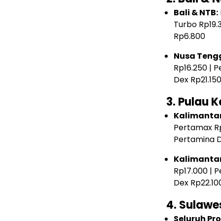
Bali & NTB:
Turbo Rp19.3
Rp6.800
Nusa Tengg
Rp16.250 | P
Dex Rp21.150
3. Pulau 
Kalimantan
Pertamax Rp
Pertamina D
Kalimantan
Rp17.000 | 
Dex Rp22.100
4. Sulawe
Seluruh Pro