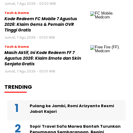
Jumat, 7 Agu 2026 - 02:03 WIB
Tech & Game
Kode Redeem FC Mobile 7 Agustus
2026: Klaim Gems & Pemain OVR
Tinggi Gratis
Jumat, 7 Agu 2026 - 01:03 WIB
Tech & Game
Masih Aktif, Ini Kode Redeem FF 7
Agustus 2026: Klaim Emote dan Skin
Senjata Gratis
Jumat, 7 Agu 2026 - 00:01 WIB
TRENDING
Pulang ke Jambi, Romi Arizyanto Resmi
Jabat Kajari
Sopir Travel Safa Marwa Bantah Turunkan
Penumpang Sembarangan, Begini