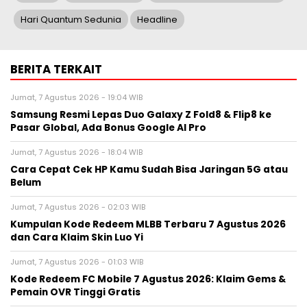
Hari Quantum Sedunia
Headline
BERITA TERKAIT
Jumat, 7 Agustus 2026 - 19:04 WIB
Samsung Resmi Lepas Duo Galaxy Z Fold8 & Flip8 ke
Pasar Global, Ada Bonus Google AI Pro
Jumat, 7 Agustus 2026 - 18:04 WIB
Cara Cepat Cek HP Kamu Sudah Bisa Jaringan 5G atau
Belum
Jumat, 7 Agustus 2026 - 02:03 WIB
Kumpulan Kode Redeem MLBB Terbaru 7 Agustus 2026
dan Cara Klaim Skin Luo Yi
Jumat, 7 Agustus 2026 - 01:03 WIB
Kode Redeem FC Mobile 7 Agustus 2026: Klaim Gems &
Pemain OVR Tinggi Gratis