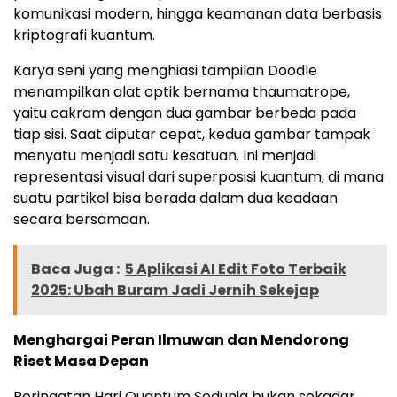
komunikasi modern, hingga keamanan data berbasis
kriptografi kuantum.
Karya seni yang menghiasi tampilan Doodle
menampilkan alat optik bernama thaumatrope,
yaitu cakram dengan dua gambar berbeda pada
tiap sisi. Saat diputar cepat, kedua gambar tampak
menyatu menjadi satu kesatuan. Ini menjadi
representasi visual dari superposisi kuantum, di mana
suatu partikel bisa berada dalam dua keadaan
secara bersamaan.
Baca Juga :
5 Aplikasi AI Edit Foto Terbaik
2025: Ubah Buram Jadi Jernih Sekejap
Menghargai Peran Ilmuwan dan Mendorong
Riset Masa Depan
Peringatan Hari Quantum Sedunia bukan sekadar