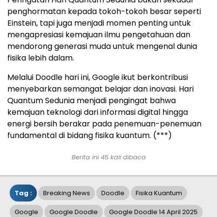
penghormatan kepada tokoh-tokoh besar seperti
Einstein, tapi juga menjadi momen penting untuk
mengapresiasi kemajuan ilmu pengetahuan dan
mendorong generasi muda untuk mengenal dunia
fisika lebih dalam.
Melalui Doodle hari ini, Google ikut berkontribusi
menyebarkan semangat belajar dan inovasi. Hari
Quantum Sedunia menjadi pengingat bahwa
kemajuan teknologi dari informasi digital hingga
energi bersih berakar pada penemuan-penemuan
fundamental di bidang fisika kuantum. (***)
Berita ini 45 kali dibaca
Tag :
Breaking News
Doodle
Fisika Kuantum
Google
Google Doodle
Google Doodle 14 April 2025