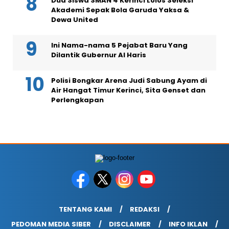
Dua Siswa SMAN 4 Kerinci Lolos Seleksi
Akademi Sepak Bola Garuda Yaksa &
Dewa United
Ini Nama-nama 5 Pejabat Baru Yang
Dilantik Gubernur Al Haris
Polisi Bongkar Arena Judi Sabung Ayam di
Air Hangat Timur Kerinci, Sita Genset dan
Perlengkapan
TENTANG KAMI
REDAKSI
PEDOMAN MEDIA SIBER
DISCLAIMER
INFO IKLAN