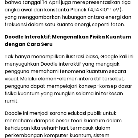
bahwa tanggal 14 April juga merepresentasikan tiga
angka awal dari konstanta Planck (4,14×10⁻¹⁵ eV),
yang menggambarkan hubungan antara energi dan
frekuensi dalam satu kuanta energi, seperti foton.
Doodle Interaktif: Mengenalkan Fisika Kuantum
dengan Cara Seru
Tak hanya menampilkan ilustrasi biasa, Google kali ini
menyuguhkan Doodle interaktif yang mengajak
pengguna memahami fenomena kuantum secara
visual. Melalui elemen-elemen interaktif tersebut,
pengguna dapat mempelajari konsep-konsep dasar
fisika kuantum yang mungkin selama ini terkesan
rumit.
Doodle ini menjadi sarana edukasi publik untuk
memahami dampak besar teori kuantum dalam
kehidupan kita sehari-hari, termasuk dalam
perkembangan komputer kuantum, sistem