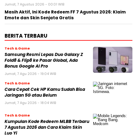
Jumat, 7 Agustus 2026 - 00:01 WIB
Masih Aktif, Ini Kode Redeem FF 7 Agustus 2026: Klaim
Emote dan Skin Senjata Gratis
BERITA TERBARU
Tech & Game
Samsung Resmi Lepas Duo Galaxy Z
Fold8 & Flip8 ke Pasar Global, Ada
Bonus Google AI Pro
Jumat, 7 Agu 2026 - 19:04 WIB
Tech & Game
Cara Cepat Cek HP Kamu Sudah Bisa
Jaringan 5G atau Belum
Jumat, 7 Agu 2026 - 18:04 WIB
Tech & Game
Kumpulan Kode Redeem MLBB Terbaru
7 Agustus 2026 dan Cara Klaim Skin
Luo Yi