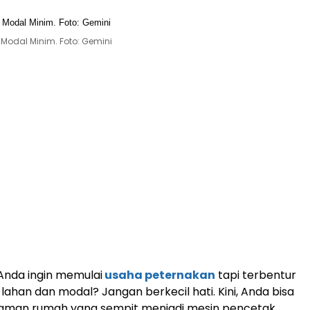
Modal Minim. Foto: Gemini
Anda ingin memulai
usaha peternakan
tapi terbentur
lahan dan modal? Jangan berkecil hati. Kini, Anda bisa
aman rumah yang sempit menjadi mesin pencetak