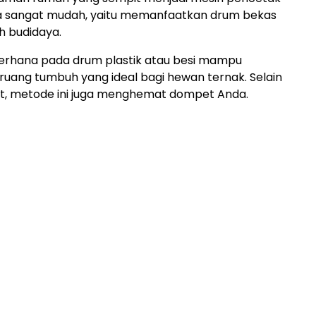
a sangat mudah, yaitu memanfaatkan drum bekas
h budidaya.
derhana pada drum plastik atau besi mampu
uang tumbuh yang ideal bagi hewan ternak. Selain
, metode ini juga menghemat dompet Anda.