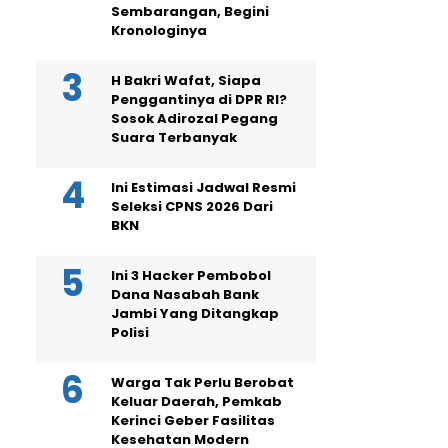
Sembarangan, Begini
Kronologinya
H Bakri Wafat, Siapa
Penggantinya di DPR RI?
Sosok Adirozal Pegang
Suara Terbanyak
Ini Estimasi Jadwal Resmi
Seleksi CPNS 2026 Dari
BKN
Ini 3 Hacker Pembobol
Dana Nasabah Bank
Jambi Yang Ditangkap
Polisi
Warga Tak Perlu Berobat
Keluar Daerah, Pemkab
Kerinci Geber Fasilitas
Kesehatan Modern