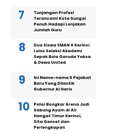
Tunjangan Profesi
Terancam! Kota Sungai
Penuh Hadapi Lonjakan
Jumlah Guru
Dua Siswa SMAN 4 Kerinci
Lolos Seleksi Akademi
Sepak Bola Garuda Yaksa
& Dewa United
Ini Nama-nama 5 Pejabat
Baru Yang Dilantik
Gubernur Al Haris
Polisi Bongkar Arena Judi
Sabung Ayam di Air
Hangat Timur Kerinci,
Sita Genset dan
Perlengkapan