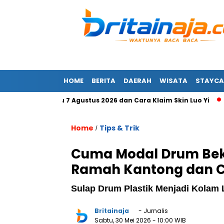
HOME
BERITA
DAERAH
WISATA
STAYCA
B Terbaru 7 Agustus 2026 dan Cara Klaim Skin Luo Yi
Masi
Home
Tips & Trik
/
Cuma Modal Drum Beka
Ramah Kantong dan 
Sulap Drum Plastik Menjadi Kolam 
Britainaja
- Jurnalis
Sabtu, 30 Mei 2026
- 10:00 WIB