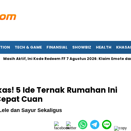
TION
TECH & GAME
FINANSIAL
SHOWBIZ
HEALTH
KHASA
h Aktif, Ini Kode Redeem FF 7 Agustus 2026: Klaim Emote dan Skin
s! 5 Ide Ternak Rumahan Ini
Cepat Cuan
Lele dan Sayur Sekaligus