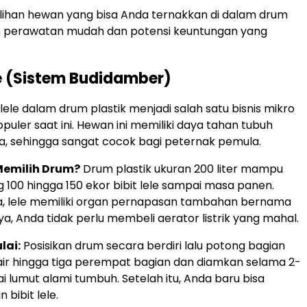
pilihan hewan yang bisa Anda ternakkan di dalam drum
 perawatan mudah dan potensi keuntungan yang
ele (Sistem Budidamber)
lele dalam drum plastik menjadi salah satu bisnis mikro
puler saat ini. Hewan ini memiliki daya tahan tubuh
sa, sehingga sangat cocok bagi peternak pemula.
emilih Drum?
Drum plastik ukuran 200 liter mampu
00 hingga 150 ekor bibit lele sampai masa panen.
, lele memiliki organ pernapasan tambahan bernama
inya, Anda tidak perlu membeli aerator listrik yang mahal.
lai:
Posisikan drum secara berdiri lalu potong bagian
i air hingga tiga perempat bagian dan diamkan selama 2-
i lumut alami tumbuh. Setelah itu, Anda baru bisa
bibit lele.