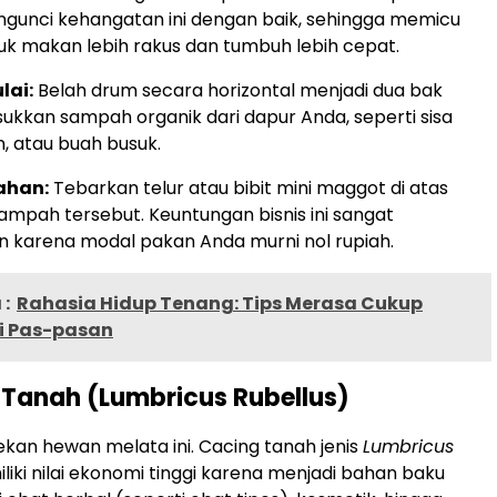
unci kehangatan ini dengan baik, sehingga memicu
k makan lebih rakus dan tumbuh lebih cepat.
lai:
Belah drum secara horizontal menjadi dua bak
ukkan sampah organik dari dapur Anda, seperti sisa
n, atau buah busuk.
ahan:
Tebarkan telur atau bibit mini maggot di atas
mpah tersebut. Keuntungan bisnis ini sangat
 karena modal pakan Anda murni nol rupiah.
:
Rahasia Hidup Tenang: Tips Merasa Cukup
i Pas-pasan
 Tanah (Lumbricus Rubellus)
kan hewan melata ini. Cacing tanah jenis
Lumbricus
iki nilai ekonomi tinggi karena menjadi bahan baku