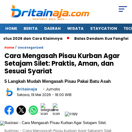
HOME
BERITA
DAERAH
WISATA
STAYCATION
TEC
 2026 dan Cara Klaimnya
Balas Dendam Xue Fangfei dalam 
/
Home
Uncategorized
Cara Mengasah Pisau Kurban Agar
Setajam Silet: Praktis, Aman, dan
Sesuai Syariat
5 Langkah Mudah Mengasah Pisau Pakai Batu Asah
Britainaja
- Jurnalis
Selasa, 19 Mei 2026
- 18:00 WIB
Ilustrasi - Cara Mengasah Pisau Kurban Agar Setajam Silet.