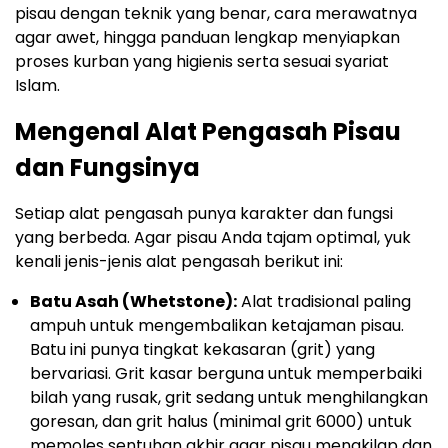
pisau dengan teknik yang benar, cara merawatnya
agar awet, hingga panduan lengkap menyiapkan
proses kurban yang higienis serta sesuai syariat
Islam.
Mengenal Alat Pengasah Pisau
dan Fungsinya
Setiap alat pengasah punya karakter dan fungsi
yang berbeda. Agar pisau Anda tajam optimal, yuk
kenali jenis-jenis alat pengasah berikut ini:
Batu Asah (Whetstone):
Alat tradisional paling
ampuh untuk mengembalikan ketajaman pisau.
Batu ini punya tingkat kekasaran (grit) yang
bervariasi. Grit kasar berguna untuk memperbaiki
bilah yang rusak, grit sedang untuk menghilangkan
goresan, dan grit halus (minimal grit 6000) untuk
memoles sentuhan akhir agar pisau mengkilap dan