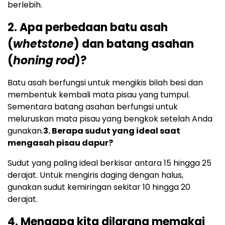
berlebih.
2. Apa perbedaan batu asah
(
whetstone
) dan batang asahan
(
honing rod
)?
Batu asah berfungsi untuk mengikis bilah besi dan
membentuk kembali mata pisau yang tumpul.
Sementara batang asahan berfungsi untuk
meluruskan mata pisau yang bengkok setelah Anda
gunakan.
3. Berapa sudut yang ideal saat
mengasah pisau dapur?
Sudut yang paling ideal berkisar antara 15 hingga 25
derajat. Untuk mengiris daging dengan halus,
gunakan sudut kemiringan sekitar 10 hingga 20
derajat.
4. Mengapa kita dilarang memakai