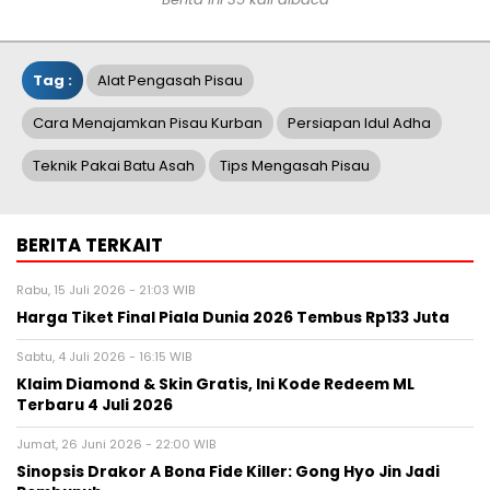
Tag :
Alat Pengasah Pisau
Cara Menajamkan Pisau Kurban
Persiapan Idul Adha
Teknik Pakai Batu Asah
Tips Mengasah Pisau
BERITA TERKAIT
Rabu, 15 Juli 2026 - 21:03 WIB
Harga Tiket Final Piala Dunia 2026 Tembus Rp133 Juta
Sabtu, 4 Juli 2026 - 16:15 WIB
Klaim Diamond & Skin Gratis, Ini Kode Redeem ML
Terbaru 4 Juli 2026
Jumat, 26 Juni 2026 - 22:00 WIB
Sinopsis Drakor A Bona Fide Killer: Gong Hyo Jin Jadi