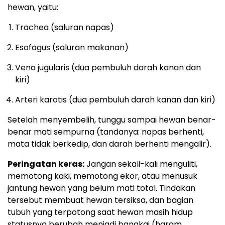
hewan, yaitu:
Trachea (saluran napas)
Esofagus (saluran makanan)
Vena jugularis (dua pembuluh darah kanan dan
kiri)
Arteri karotis (dua pembuluh darah kanan dan kiri)
Setelah menyembelih, tunggu sampai hewan benar-
benar mati sempurna (tandanya: napas berhenti,
mata tidak berkedip, dan darah berhenti mengalir).
Peringatan keras:
Jangan sekali-kali menguliti,
memotong kaki, memotong ekor, atau menusuk
jantung hewan yang belum mati total. Tindakan
tersebut membuat hewan tersiksa, dan bagian
tubuh yang terpotong saat hewan masih hidup
statusnya berubah menjadi bangkai (haram