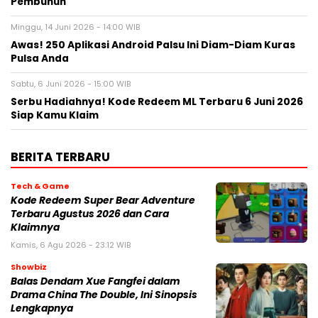
Pembunuh
Minggu, 14 Juni 2026 - 14:00 WIB
Awas! 250 Aplikasi Android Palsu Ini Diam-Diam Kuras
Pulsa Anda
Sabtu, 6 Juni 2026 - 15:00 WIB
Serbu Hadiahnya! Kode Redeem ML Terbaru 6 Juni 2026
Siap Kamu Klaim
BERITA TERBARU
Tech & Game
Kode Redeem Super Bear Adventure
Terbaru Agustus 2026 dan Cara
Klaimnya
Kamis, 6 Agu 2026 - 23:12 WIB
Showbiz
Balas Dendam Xue Fangfei dalam
Drama China The Double, Ini Sinopsis
Lengkapnya