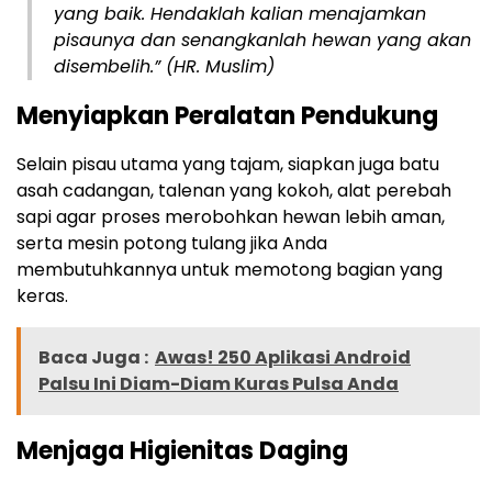
yang baik. Hendaklah kalian menajamkan
pisaunya dan senangkanlah hewan yang akan
disembelih.”
(
HR. Muslim)
Menyiapkan Peralatan Pendukung
Selain pisau utama yang tajam, siapkan juga batu
asah cadangan, talenan yang kokoh, alat perebah
sapi agar proses merobohkan hewan lebih aman,
serta mesin potong tulang jika Anda
membutuhkannya untuk memotong bagian yang
keras.
Baca Juga :
Awas! 250 Aplikasi Android
Palsu Ini Diam-Diam Kuras Pulsa Anda
Menjaga Higienitas Daging