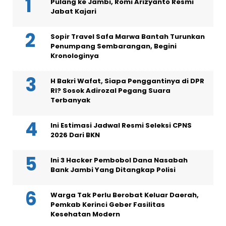
Pulang ke Jambi, Romi Arizyanto Resmi
Jabat Kajari
Sopir Travel Safa Marwa Bantah Turunkan
Penumpang Sembarangan, Begini
Kronologinya
H Bakri Wafat, Siapa Penggantinya di DPR
RI? Sosok Adirozal Pegang Suara
Terbanyak
Ini Estimasi Jadwal Resmi Seleksi CPNS
2026 Dari BKN
Ini 3 Hacker Pembobol Dana Nasabah
Bank Jambi Yang Ditangkap Polisi
Warga Tak Perlu Berobat Keluar Daerah,
Pemkab Kerinci Geber Fasilitas
Kesehatan Modern