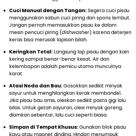
Cuci Manual dengan Tangan:
Segera cuci pisau
menggunakan sabun cuci piring dan spons lembut.
Jangan pernah memasukkan pisau ke dalam
mesin pencuci piring (
dishwasher
) karena deterjen
keras bisa merusak lapisan bilah.
Keringkan Total:
Langsung lap pisau dengan kain
kering sampai benar-benar kesat. Air dan
kelembapan adalah pemicu utama munculnya
karat.
Atasi Noda dan Bau:
Gosokkan sedikit minyak
sayur untuk menghilangkan kerak membandel.
Jika pisau bau amis, oleskan sedikit pasta gigi lalu
bilas. Untuk getah sayuran, olesi minyak goreng,
diamkan sebentar, lalu cuci seperti biasa.
Simpan di Tempat Khusus:
Gunakan blok pisau
kayu atau magnet dinding. Hindari menumpuk