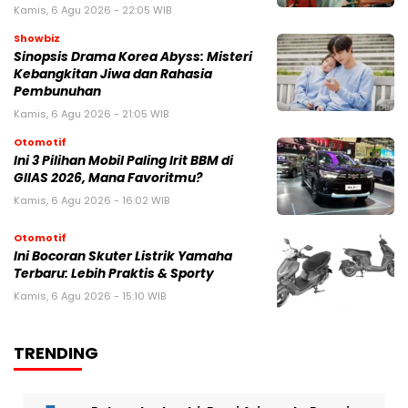
Kamis, 6 Agu 2026 - 22:05 WIB
Showbiz
Sinopsis Drama Korea Abyss: Misteri
Kebangkitan Jiwa dan Rahasia
Pembunuhan
Kamis, 6 Agu 2026 - 21:05 WIB
Otomotif
Ini 3 Pilihan Mobil Paling Irit BBM di
GIIAS 2026, Mana Favoritmu?
Kamis, 6 Agu 2026 - 16:02 WIB
Otomotif
Ini Bocoran Skuter Listrik Yamaha
Terbaru: Lebih Praktis & Sporty
Kamis, 6 Agu 2026 - 15:10 WIB
TRENDING