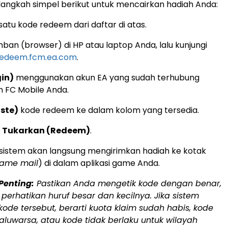
-langkah simpel berikut untuk mencairkan hadiah Anda:
satu kode redeem dari daftar di atas.
an (browser) di HP atau laptop Anda, lalu kunjungi
redeem.fcm.ea.com
.
in)
menggunakan akun EA yang sudah terhubung
 FC Mobile Anda.
ste)
kode redeem ke dalam kolom yang tersedia.
l Tukarkan (Redeem)
.
, sistem akan langsung mengirimkan hadiah ke kotak
game mail
) di dalam aplikasi game Anda.
Penting:
Pastikan Anda mengetik kode dengan benar,
perhatikan huruf besar dan kecilnya. Jika sistem
ode tersebut, berarti kuota klaim sudah habis, kode
aluwarsa, atau kode tidak berlaku untuk wilayah