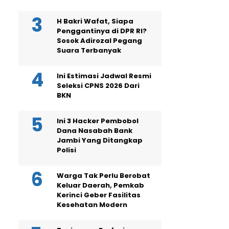
H Bakri Wafat, Siapa
Penggantinya di DPR RI?
Sosok Adirozal Pegang
Suara Terbanyak
Ini Estimasi Jadwal Resmi
Seleksi CPNS 2026 Dari
BKN
Ini 3 Hacker Pembobol
Dana Nasabah Bank
Jambi Yang Ditangkap
Polisi
Warga Tak Perlu Berobat
Keluar Daerah, Pemkab
Kerinci Geber Fasilitas
Kesehatan Modern