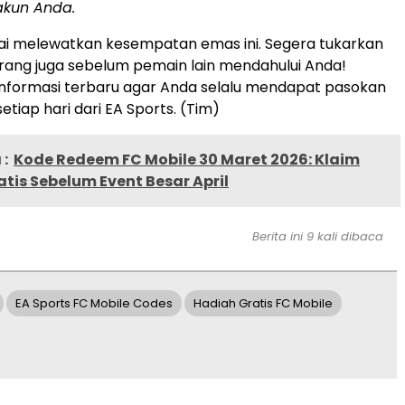
akun Anda.
i melewatkan kesempatan emas ini. Segera tukarkan
ang juga sebelum pemain lain mendahului Anda!
informasi terbaru agar Anda selalu mendapat pasokan
setiap hari dari EA Sports. (Tim)
:
Kode Redeem FC Mobile 30 Maret 2026: Klaim
tis Sebelum Event Besar April
Berita ini 9 kali dibaca
EA Sports FC Mobile Codes
Hadiah Gratis FC Mobile