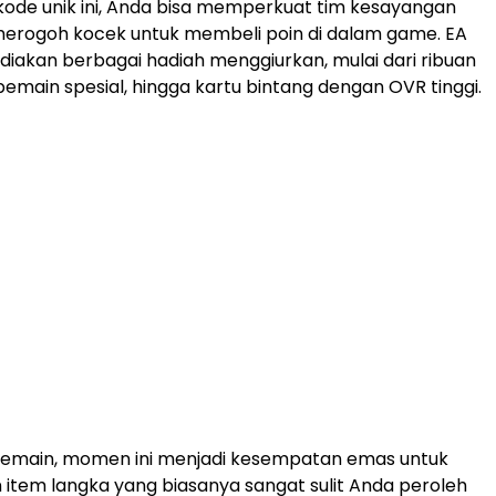
kode unik ini, Anda bisa memperkuat tim kesayangan
merogoh kocek untuk membeli poin di dalam game. EA
iakan berbagai hadiah menggiurkan, mulai dari ribuan
emain spesial, hingga kartu bintang dengan OVR tinggi.
pemain, momen ini menjadi kesempatan emas untuk
tem langka yang biasanya sangat sulit Anda peroleh