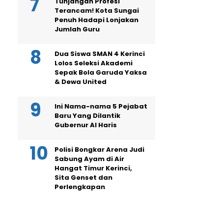
Tunjangan Profesi
Terancam! Kota Sungai
Penuh Hadapi Lonjakan
Jumlah Guru
Dua Siswa SMAN 4 Kerinci
Lolos Seleksi Akademi
Sepak Bola Garuda Yaksa
& Dewa United
Ini Nama-nama 5 Pejabat
Baru Yang Dilantik
Gubernur Al Haris
Polisi Bongkar Arena Judi
Sabung Ayam di Air
Hangat Timur Kerinci,
Sita Genset dan
Perlengkapan