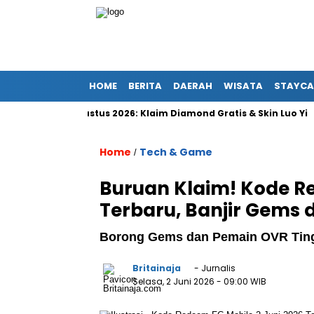
HOME
BERITA
DAERAH
WISATA
STAYCA
abtu 8 Agustus 2026: Klaim Diamond Gratis & Skin Luo Yi
K
Home
Tech & Game
/
Buruan Klaim! Kode Re
Terbaru, Banjir Gems
Borong Gems dan Pemain OVR Tin
Britainaja
- Jurnalis
Selasa, 2 Juni 2026
- 09:00 WIB