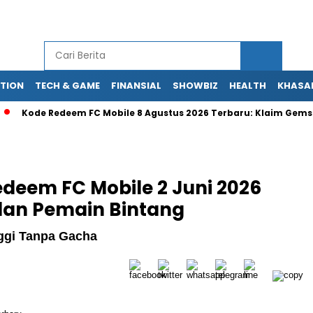
TION
TECH & GAME
FINANSIAL
SHOWBIZ
HEALTH
KHASA
ode Redeem FC Mobile 8 Agustus 2026 Terbaru: Klaim Gems & Pem
deem FC Mobile 2 Juni 2026
 dan Pemain Bintang
ggi Tanpa Gacha