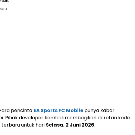
baru.
Para pencinta
EA Sports FC Mobile
punya kabar
ini. Pihak developer kembali membagikan deretan kode
 terbaru untuk hari
Selasa, 2 Juni 2026
.