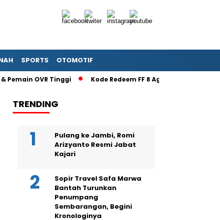
NAH
SPORTS
OTOMOTIF
ain OVR Tinggi
Kode Redeem FF 8 Agustus 2026 Terbaru: Sik
TRENDING
Pulang ke Jambi, Romi
Arizyanto Resmi Jabat
Kajari
Sopir Travel Safa Marwa
Bantah Turunkan
Penumpang
Sembarangan, Begini
Kronologinya