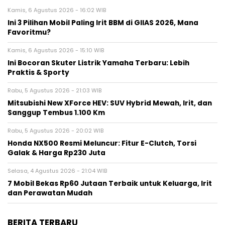
Kamis, 6 Agustus 2026 - 16:02 WIB
Ini 3 Pilihan Mobil Paling Irit BBM di GIIAS 2026, Mana
Favoritmu?
Kamis, 6 Agustus 2026 - 15:10 WIB
Ini Bocoran Skuter Listrik Yamaha Terbaru: Lebih
Praktis & Sporty
Rabu, 5 Agustus 2026 - 21:03 WIB
Mitsubishi New XForce HEV: SUV Hybrid Mewah, Irit, dan
Sanggup Tembus 1.100 Km
Rabu, 5 Agustus 2026 - 20:02 WIB
Honda NX500 Resmi Meluncur: Fitur E-Clutch, Torsi
Galak & Harga Rp230 Juta
Selasa, 4 Agustus 2026 - 21:04 WIB
7 Mobil Bekas Rp60 Jutaan Terbaik untuk Keluarga, Irit
dan Perawatan Mudah
BERITA TERBARU