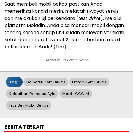
Saat membeli mobil bekas, pastikan Anda
memeriksa kondisi mesin, melacak riwayat servis,
dan melakukan uji berkendara (
test drive
). Melalui
platform Moladin, Anda bisa mencari mobil dengan
tenang karena setiap unit sudah melewati verifikasi
ketat dari tim profesional. Selamat berburu mobil
bekas idaman Anda! (Tim)
Berita ini 14 kali dibaca
Tag :
Daihatsu Ayla Bekas
Harga Ayla Bekas
Kelebihan Daihatsu Ayla
Mobil LCGC Irit
Tips Beli Mobil Bekas
BERITA TERKAIT