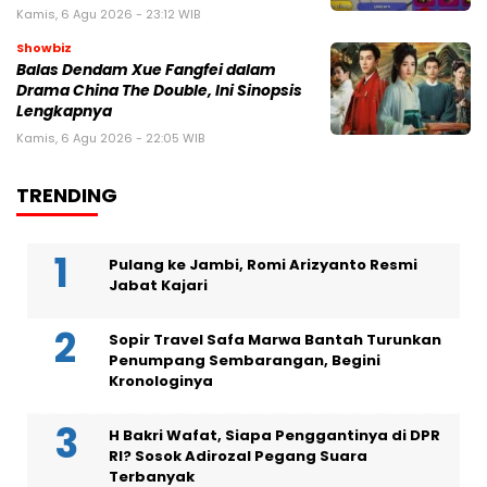
Kamis, 6 Agu 2026 - 23:12 WIB
Showbiz
Balas Dendam Xue Fangfei dalam
Drama China The Double, Ini Sinopsis
Lengkapnya
Kamis, 6 Agu 2026 - 22:05 WIB
TRENDING
Pulang ke Jambi, Romi Arizyanto Resmi
Jabat Kajari
Sopir Travel Safa Marwa Bantah Turunkan
Penumpang Sembarangan, Begini
Kronologinya
H Bakri Wafat, Siapa Penggantinya di DPR
RI? Sosok Adirozal Pegang Suara
Terbanyak