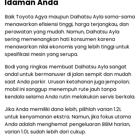
Idaman Anda
Baik Toyota Agya maupun Daihatsu Ayla sama-sama
menawarkan efisiensi tinggi, harga terjangkau, dan
perawatan yang mudah. Namun, Daihatsu Ayla
sering memenangkan hati konsumen karena
menawarkan nilai ekonomis yang lebih tinggi untuk
spesifikasi mesin yang serupa.
Bodi yang ringkas membuat Daihatsu Ayla sangat
andal untuk bermanuver di jalan sempit dan mudah
saat Anda parkir. Urusan ketahanan juga jempolan;
mobil ini sanggup menempuh rute jauh tanpa
kendala selama Anda rutin melakukan servis berkala.
Jika Anda memiliki dana lebih, pilihlah varian 1.2L
untuk kenyamanan ekstra. Namun, jika fokus utama
Anda adalah menghemat pengeluaran BBM harian,
varian 1.0L sudah lebih dari cukup.