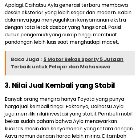
Apalagi, Daihatsu Ayla generasi terbaru membawa
desain eksterior yang lebih segar dan modern. Kabin
dalamnya juga menyuguhkan kenyamanan ekstra
dengan tata letak dasbor yang fungsional. Posisi
duduk pengemudi yang cukup tinggi membuat
pandangan lebih luas saat menghadapi macet.
Baca Juga :
5 Motor Bekas Sporty 5 Jutaan
Terbaik untuk Pelajar dan Mahasiswa
3. Nilai Jual Kembali yang Stabil
Banyak orang mengira hanya Toyota yang punya
harga jual kembali tinggi. Faktanya, Daihatsu Ayla
juga memiliki nilai investasi yang stabil. Pembeli mobil
bekas sudah paham bahwa Ayla menawarkan
kualitas mesin dan kenyamanan yang setara dengan
Agya namun dengan harga lebih miring. Ditambah