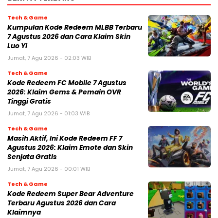
Tech & Game
Kumpulan Kode Redeem MLBB Terbaru
7 Agustus 2026 dan Cara Klaim Skin
Luo Yi
Jumat, 7 Agu 2026 - 02:03 WIB
Tech & Game
Kode Redeem FC Mobile 7 Agustus
2026: Klaim Gems & Pemain OVR
Tinggi Gratis
Jumat, 7 Agu 2026 - 01:03 WIB
Tech & Game
Masih Aktif, Ini Kode Redeem FF 7
Agustus 2026: Klaim Emote dan Skin
Senjata Gratis
Jumat, 7 Agu 2026 - 00:01 WIB
Tech & Game
Kode Redeem Super Bear Adventure
Terbaru Agustus 2026 dan Cara
Klaimnya