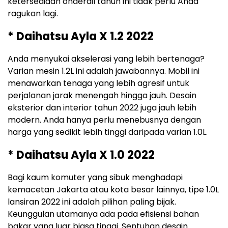
ketersediaan onderdil tahun ini tidak perlu Anda
ragukan lagi.
* Daihatsu Ayla X 1.2 2022
Anda menyukai akselerasi yang lebih bertenaga?
Varian mesin 1.2L ini adalah jawabannya. Mobil ini
menawarkan tenaga yang lebih agresif untuk
perjalanan jarak menengah hingga jauh. Desain
eksterior dan interior tahun 2022 juga jauh lebih
modern. Anda hanya perlu menebusnya dengan
harga yang sedikit lebih tinggi daripada varian 1.0L.
* Daihatsu Ayla X 1.0 2022
Bagi kaum komuter yang sibuk menghadapi
kemacetan Jakarta atau kota besar lainnya, tipe 1.0L
lansiran 2022 ini adalah pilihan paling bijak.
Keunggulan utamanya ada pada efisiensi bahan
bakar yang luar biasa tinggi. Sentuhan desain