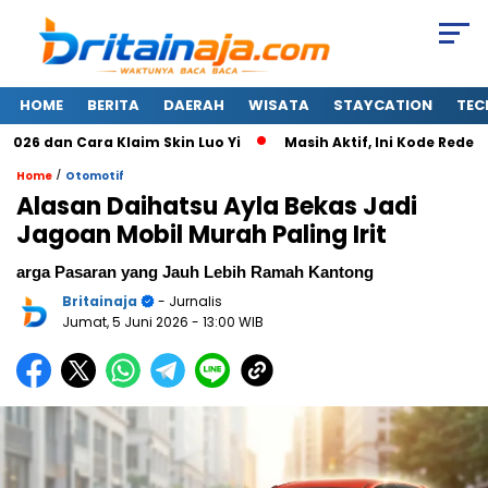
HOME
BERITA
DAERAH
WISATA
STAYCATION
TEC
dan Cara Klaim Skin Luo Yi
Masih Aktif, Ini Kode Redeem FF
/
Home
Otomotif
Alasan Daihatsu Ayla Bekas Jadi
Jagoan Mobil Murah Paling Irit
arga Pasaran yang Jauh Lebih Ramah Kantong
Britainaja
- Jurnalis
Jumat, 5 Juni 2026
- 13:00 WIB