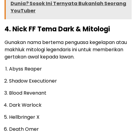
Dunia? Sosok Ini Ternyata Bukanlah Seorang
YouTuber
4. Nick FF Tema Dark & Mitologi
Gunakan nama bertema penguasa kegelapan atau
makhluk mitologi legendaris ini untuk memberikan
gertakan awal kepada lawan.
Abyss Reaper
Shadow Executioner
Blood Revenant
Dark Warlock
Hellbringer X
Death Omer