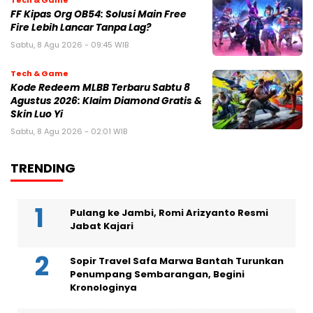
Tech & Game
FF Kipas Org OB54: Solusi Main Free
Fire Lebih Lancar Tanpa Lag?
Sabtu, 8 Agu 2026 - 09:45 WIB
Tech & Game
Kode Redeem MLBB Terbaru Sabtu 8
Agustus 2026: Klaim Diamond Gratis &
Skin Luo Yi
Sabtu, 8 Agu 2026 - 02:01 WIB
TRENDING
Pulang ke Jambi, Romi Arizyanto Resmi
Jabat Kajari
Sopir Travel Safa Marwa Bantah Turunkan
Penumpang Sembarangan, Begini
Kronologinya