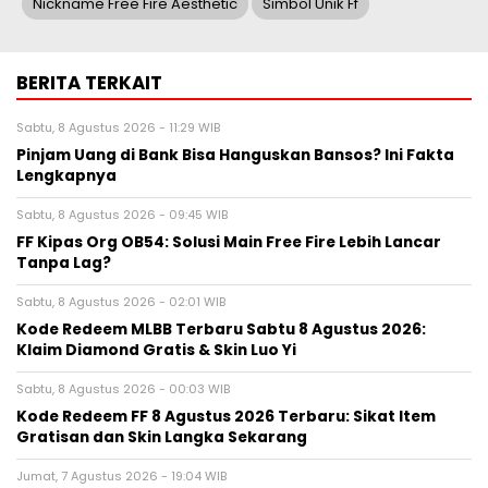
Nickname Free Fire Aesthetic
Simbol Unik Ff
BERITA TERKAIT
Sabtu, 8 Agustus 2026 - 11:29 WIB
Pinjam Uang di Bank Bisa Hanguskan Bansos? Ini Fakta
Lengkapnya
Sabtu, 8 Agustus 2026 - 09:45 WIB
FF Kipas Org OB54: Solusi Main Free Fire Lebih Lancar
Tanpa Lag?
Sabtu, 8 Agustus 2026 - 02:01 WIB
Kode Redeem MLBB Terbaru Sabtu 8 Agustus 2026:
Klaim Diamond Gratis & Skin Luo Yi
Sabtu, 8 Agustus 2026 - 00:03 WIB
Kode Redeem FF 8 Agustus 2026 Terbaru: Sikat Item
Gratisan dan Skin Langka Sekarang
Jumat, 7 Agustus 2026 - 19:04 WIB