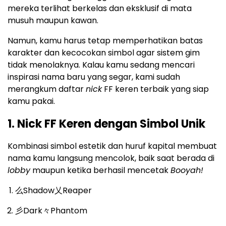
mereka terlihat berkelas dan eksklusif di mata
musuh maupun kawan.
Namun, kamu harus tetap memperhatikan batas
karakter dan kecocokan simbol agar sistem gim
tidak menolaknya. Kalau kamu sedang mencari
inspirasi nama baru yang segar, kami sudah
merangkum daftar
nick
FF keren terbaik yang siap
kamu pakai.
1. Nick FF Keren dengan Simbol Unik
Kombinasi simbol estetik dan huruf kapital membuat
nama kamu langsung mencolok, baik saat berada di
lobby
maupun ketika berhasil mencetak
Booyah!
么Shadow乂Reaper
彡Dark々Phantom