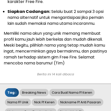
karakter Free Fire.
Siapkan Cadangan:
Selalu buat 2 sampai 3 opsi
nama alternatif untuk mengantisipasi jika pemain
lain sudah memakai nama utama incaranmu.
Memiliki nama akun yang unik memang membuat
profil kamu jauh lebih berkelas dan mudah dikenali.
Meski begitu, pilihlah nama yang tetap mudah kamu
ingat, mencerminkan gaya bermainmu, dan pastinya
ramah terhadap sistem gim Free Fire. Selamat
mencoba nama barumu! (Tim)
Berita ini 14 kali dibaca
Tag :
Breaking News
Cara Buat Nama Ff Keren
Nama FF Unik
Nick Ff Keren
Nickname Ff Anti Pasaran