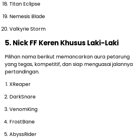
Titan Eclipse
Nemesis Blade
Valkyrie Storm
5. Nick FF Keren Khusus Laki-Laki
Pilihan nama berikut memancarkan aura petarung
yang tegas, kompetitif, dan siap menguasai jalannya
pertandingan.
XReaper
DarkSnare
VenomKing
FrostBane
AbyssRider