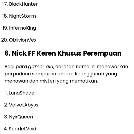
BlackHunter
NightStorm
InfernoKing
OblivionVex
6. Nick FF Keren Khusus Perempuan
Bagi para
gamer girl
, deretan nama ini menawarkan
perpaduan sempurna antara keanggunan yang
menawan dan misteri yang mematikan.
LunaShade
VelvetAbyss
NyxQueen
ScarletVoid