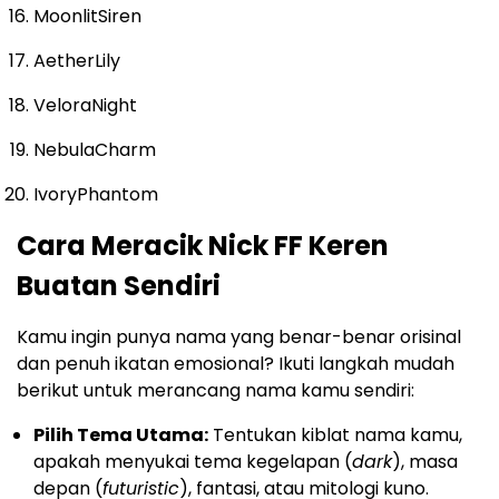
MoonlitSiren
AetherLily
VeloraNight
NebulaCharm
IvoryPhantom
Cara Meracik Nick FF Keren
Buatan Sendiri
Kamu ingin punya nama yang benar-benar orisinal
dan penuh ikatan emosional? Ikuti langkah mudah
berikut untuk merancang nama kamu sendiri:
Pilih Tema Utama:
Tentukan kiblat nama kamu,
apakah menyukai tema kegelapan (
dark
), masa
depan (
futuristic
), fantasi, atau mitologi kuno.