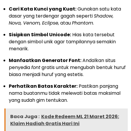
Cari Kata Kunci yang Kuat:
Gunakan satu kata
dasar yang terdengar gagah seperti
Shadow,
Nova, Venom, Eclipse,
atau
Phantom
.
Sisipkan Simbol Unicode:
Hias kata tersebut
dengan simbol unik agar tampilannya semakin
menarik.
Manfaatkan Generator Font:
Andalkan situs
penyedia
font
gratis untuk mengubah bentuk huruf
biasa menjadi huruf yang estetis.
Perhatikan Batas Karakter:
Pastikan panjang
nama buatanmu tidak melewati batas maksimal
yang sudah gim tentukan.
Baca Juga :
Kode Redeem ML 21 Maret 2026:
Klaim Hadiah Gratis Hari Ini