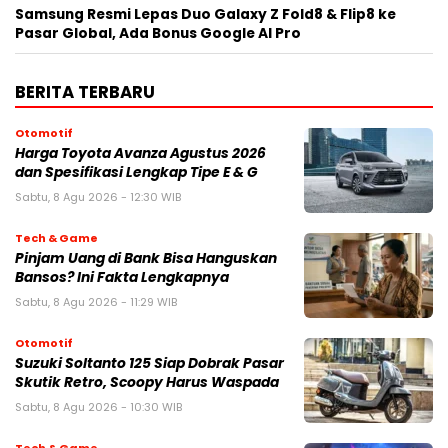
Samsung Resmi Lepas Duo Galaxy Z Fold8 & Flip8 ke
Pasar Global, Ada Bonus Google AI Pro
BERITA TERBARU
Otomotif
Harga Toyota Avanza Agustus 2026
dan Spesifikasi Lengkap Tipe E & G
Sabtu, 8 Agu 2026 - 12:30 WIB
Tech & Game
Pinjam Uang di Bank Bisa Hanguskan
Bansos? Ini Fakta Lengkapnya
Sabtu, 8 Agu 2026 - 11:29 WIB
Otomotif
Suzuki Soltanto 125 Siap Dobrak Pasar
Skutik Retro, Scoopy Harus Waspada
Sabtu, 8 Agu 2026 - 10:30 WIB