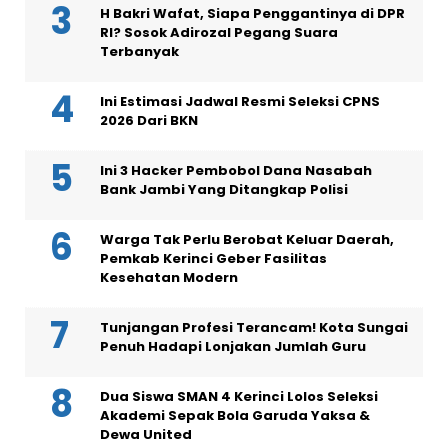
H Bakri Wafat, Siapa Penggantinya di DPR
RI? Sosok Adirozal Pegang Suara
Terbanyak
Ini Estimasi Jadwal Resmi Seleksi CPNS
2026 Dari BKN
Ini 3 Hacker Pembobol Dana Nasabah
Bank Jambi Yang Ditangkap Polisi
Warga Tak Perlu Berobat Keluar Daerah,
Pemkab Kerinci Geber Fasilitas
Kesehatan Modern
Tunjangan Profesi Terancam! Kota Sungai
Penuh Hadapi Lonjakan Jumlah Guru
Dua Siswa SMAN 4 Kerinci Lolos Seleksi
Akademi Sepak Bola Garuda Yaksa &
Dewa United