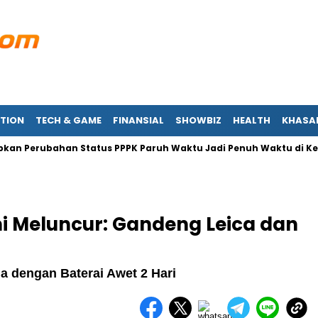
TION
TECH & GAME
FINANSIAL
SHOWBIZ
HEALTH
KHASA
erubahan Status PPPK Paruh Waktu Jadi Penuh Waktu di Kemenag
mi Meluncur: Gandeng Leica dan
a dengan Baterai Awet 2 Hari