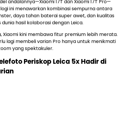
del andalannya—Xiaomi 17T dan Xiaomi 17T Pro—
logi ini menawarkan kombinasi sempurna antara
ter, daya tahan baterai super awet, dan kualitas
s dunia hasil kolaborasi dengan Leica.
, Xiaomi kini membawa fitur premium lebih merata.
rlu lagi membeli varian Pro hanya untuk menikmati
om yang spektakuler.
lefoto Periskop Leica 5x Hadir di
rian