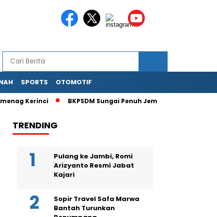
NAH
SPORTS
OTOMOTIF
 Kerinci
BKPSDM Sungai Penuh Jemput Bola Kebut Persetuju
TRENDING
Pulang ke Jambi, Romi
Arizyanto Resmi Jabat
Kajari
Sopir Travel Safa Marwa
Bantah Turunkan