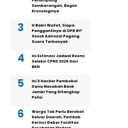
Penumpang
Sembarangan, Begini
Kronologinya
H Bakri Wafat, Siapa
Penggantinya di DPR RI?
Sosok Adirozal Pegang
Suara Terbanyak
Ini Estimasi Jadwal Resmi
Seleksi CPNS 2026 Dari
BKN
Ini 3 Hacker Pembobol
Dana Nasabah Bank
Jambi Yang Ditangkap
Polisi
Warga Tak Perlu Berobat
Keluar Daerah, Pemkab
Kerinci Geber Fasilitas
Kesehatan Modern