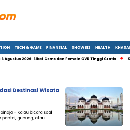
TION
TECH & GAME
FINANSIAL
SHOWBIZ
HEALTH
KHASA
Agustus 2026: Sikat Gems dan Pemain OVR Tinggi Gratis
Kod
ndasi Destinasi Wisata
ainaja – Kalau bicara soal
n pantai, gunung, atau