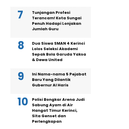
Tunjangan Profesi
Terancam! Kota Sungai
Penuh Hadapi Lonjakan
Jumlah Guru
Dua Siswa SMAN 4 Kerinci
Lolos Seleksi Akademi
Sepak Bola Garuda Yaksa
& Dewa United
Ini Nama-nama 5 Pejabat
Baru Yang Dilantik
Gubernur Al Haris
Polisi Bongkar Arena Judi
Sabung Ayam di Air
Hangat Timur Kerinci,
Sita Genset dan
Perlengkapan