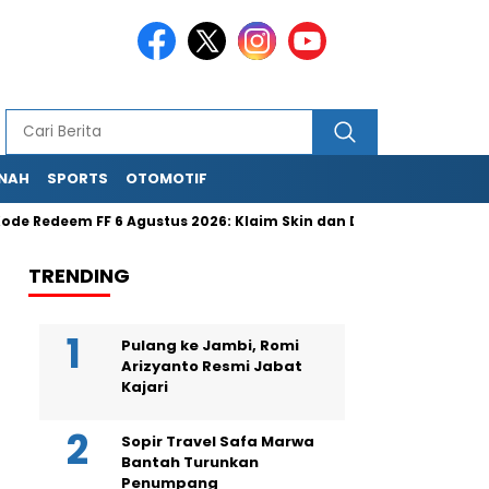
NAH
SPORTS
OTOMOTIF
e Redeem FF 6 Agustus 2026: Klaim Skin dan Diamond Gratis Sek
TRENDING
Pulang ke Jambi, Romi
Arizyanto Resmi Jabat
Kajari
Sopir Travel Safa Marwa
Bantah Turunkan
Penumpang