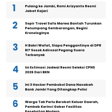
Pulang ke Jambi, Romi Arizyanto Resmi
Jabat Kajari
Sopir Travel Safa Marwa Bantah Turunkan
Penumpang Sembarangan, Begini
Kronologinya
H Bakri Wafat, Siapa Penggantinya di DPR
RI? Sosok Adirozal Pegang Suara
Terbanyak
Ini Estimasi Jadwal Resmi Seleksi CPNS
2026 Dari BKN
Ini 3 Hacker Pembobol Dana Nasabah
Bank Jambi Yang Ditangkap Polisi
Warga Tak Perlu Berobat Keluar Daerah,
Pemkab Kerinci Geber Fasilitas
Kesehatan Modern