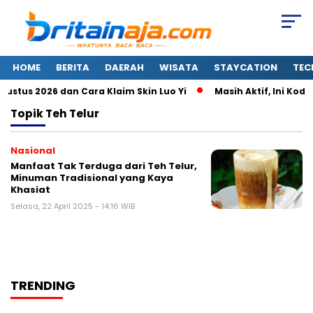
HOME
BERITA
DAERAH
WISATA
STAYCATION
TEC
stus 2026 dan Cara Klaim Skin Luo Yi
Masih Aktif, Ini Kode
Topik
Teh Telur
Nasional
Manfaat Tak Terduga dari Teh Telur,
Minuman Tradisional yang Kaya
Khasiat
Selasa, 22 April 2025 - 14:16 WIB
TRENDING