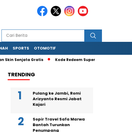
NAH
SPORTS
OTOMOTIF
Skin Senjata Gratis
Kode Redeem Super Bear Adventure Terb
TRENDING
Pulang ke Jambi, Romi
Arizyanto Resmi Jabat
Kajari
Sopir Travel Safa Marwa
Bantah Turunkan
Penumpang