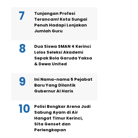
Tunjangan Profesi
Terancam! Kota Sungai
Penuh Hadapi Lonjakan
Jumlah Guru
Dua Siswa SMAN 4 Kerinci
Lolos Seleksi Akademi
Sepak Bola Garuda Yaksa
& Dewa United
Ini Nama-nama 5 Pejabat
Baru Yang Dilantik
Gubernur Al Haris
Polisi Bongkar Arena Judi
Sabung Ayam di Air
Hangat Timur Kerinci,
Sita Genset dan
Perlengkapan