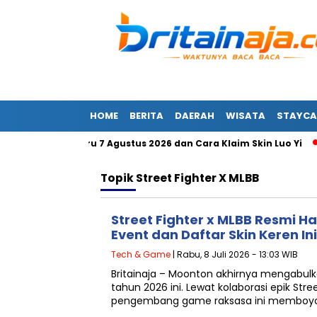
HOME
BERITA
DAERAH
WISATA
STAYCA
 MLBB Terbaru 7 Agustus 2026 dan Cara Klaim Skin Luo Yi
Topik
Street Fighter X MLBB
Street Fighter x MLBB Resmi H
Event dan Daftar Skin Keren Ini
Tech & Game
| Rabu, 8 Juli 2026 - 13:03 WIB
Britainaja – Moonton akhirnya mengabul
tahun 2026 ini. Lewat kolaborasi epik Stree
pengembang game raksasa ini memboy