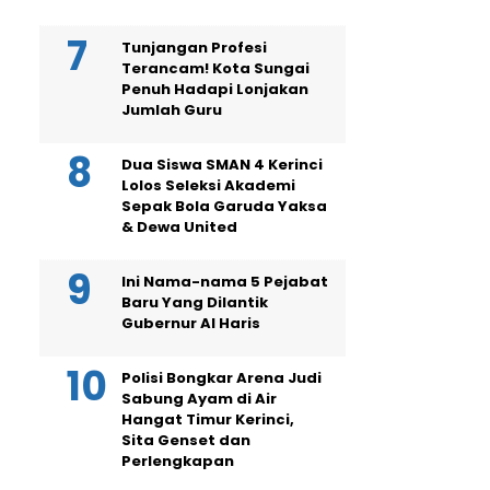
Tunjangan Profesi
Terancam! Kota Sungai
Penuh Hadapi Lonjakan
Jumlah Guru
Dua Siswa SMAN 4 Kerinci
Lolos Seleksi Akademi
Sepak Bola Garuda Yaksa
& Dewa United
Ini Nama-nama 5 Pejabat
Baru Yang Dilantik
Gubernur Al Haris
Polisi Bongkar Arena Judi
Sabung Ayam di Air
Hangat Timur Kerinci,
Sita Genset dan
Perlengkapan