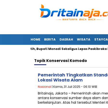
HOME
BERITA
DAERAH
WISATA
STAYCA
dera Merah Putih, Bupati Monadi Sekaligus Lepas Paskibraka Ker
Topik
Konservasi Komodo
Pemerintah Tingkatkan Stand
Lokasi Wisata Alam
Nasional
| Kamis, 31 Juli 2025 - 06:10 WIB
Britainaja, Jakarta – Pemerintah akan mem
antara konservasi sumber daya alam da
berkelanjutan. Atas hal tersebut Menteri