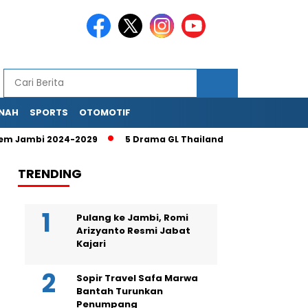
NAH
SPORTS
OTOMOTIF
 Jambi 2024-2029
5 Drama GL Thailand Terbaik Ciize Rutric
TRENDING
Pulang ke Jambi, Romi
Arizyanto Resmi Jabat
Kajari
Sopir Travel Safa Marwa
Bantah Turunkan
Penumpang