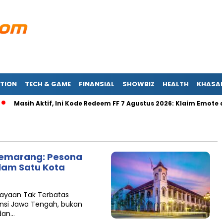
TION
TECH & GAME
FINANSIAL
SHOWBIZ
HEALTH
KHASA
Masih Aktif, Ini Kode Redeem FF 7 Agustus 2026: Klaim Emote dan
Semarang: Pesona
lam Satu Kota
kayaan Tak Terbatas
vinsi Jawa Tengah, bukan
 dan…