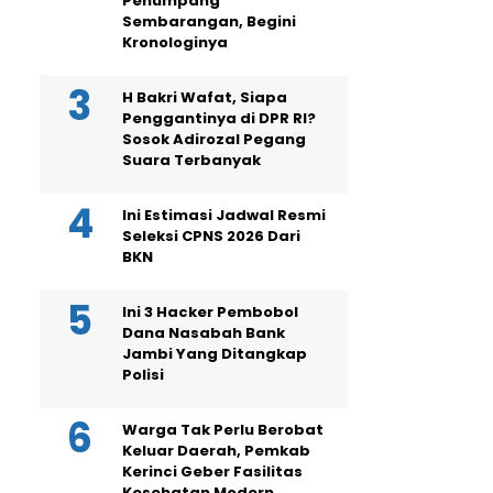
Penumpang
Sembarangan, Begini
Kronologinya
H Bakri Wafat, Siapa
Penggantinya di DPR RI?
Sosok Adirozal Pegang
Suara Terbanyak
Ini Estimasi Jadwal Resmi
Seleksi CPNS 2026 Dari
BKN
Ini 3 Hacker Pembobol
Dana Nasabah Bank
Jambi Yang Ditangkap
Polisi
Warga Tak Perlu Berobat
Keluar Daerah, Pemkab
Kerinci Geber Fasilitas
Kesehatan Modern