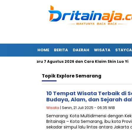
HOME
BERITA
DAERAH
WISATA
STAYCA
m MLBB Terbaru 7 Agustus 2026 dan Cara Klaim Skin Luo Yi
Topik
Explore Semarang
10 Tempat Wisata Terbaik di 
Budaya, Alam, dan Sejarah da
Wisata
| Senin, 21 Juli 2025 - 06:35 WIB
Semarang: Kota Multidimensi dengan Ke
Britainaja – Kota Semarang, ibu kota Pro
sekadar simpul lalu lintas antara Jakarta