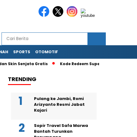
NAH
SPORTS
OTOMOTIF
 Skin Senjata Gratis
Kode Redeem Super Bear Adventure Ter
TRENDING
Pulang ke Jambi, Romi
Arizyanto Resmi Jabat
Kajari
Sopir Travel Safa Marwa
Bantah Turunkan