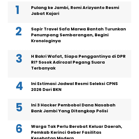
Pulang ke Jambi, Romi Arizyanto Resmi
Jabat Kajari
Sopir Travel Safa Marwa Bantah Turunkan
Penumpang Sembarangan, Begini
Kronologinya
H Bakri Wafat, Siapa Penggantinya di DPR
RI? Sosok Adirozal Pegang Suara
Terbanyak
Ini Estimasi Jadwal Resmi Seleksi CPNS
2026 Dari BKN
Ini 3 Hacker Pembobol Dana Nasabah
Bank Jambi Yang Ditangkap Polisi
Warga Tak Perlu Berobat Keluar Daerah,
Pemkab Kerinci Geber Fasilitas
Kesehatan Modern