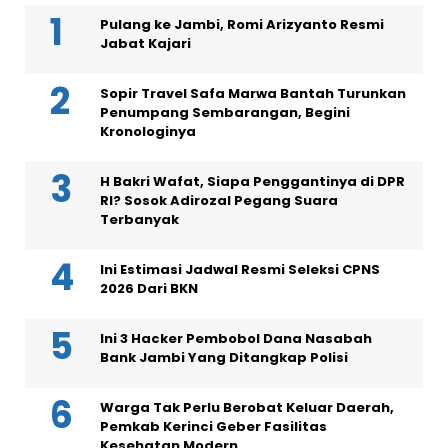
Pulang ke Jambi, Romi Arizyanto Resmi
Jabat Kajari
Sopir Travel Safa Marwa Bantah Turunkan
Penumpang Sembarangan, Begini
Kronologinya
H Bakri Wafat, Siapa Penggantinya di DPR
RI? Sosok Adirozal Pegang Suara
Terbanyak
Ini Estimasi Jadwal Resmi Seleksi CPNS
2026 Dari BKN
Ini 3 Hacker Pembobol Dana Nasabah
Bank Jambi Yang Ditangkap Polisi
Warga Tak Perlu Berobat Keluar Daerah,
Pemkab Kerinci Geber Fasilitas
Kesehatan Modern