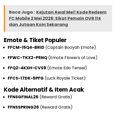
Baca Juga :
Kejutan Awal Mei! Kode Redeem
FC Mobile 2 Mei 2026: Sikat Pemain OVR 114
dan Jutaan Koin Sekarang
Emote & Tiket Populer
FFCM-15Q4-BRID
(Captain Booyah Emote)
FFWC-TKX2-P5NQ
(Emote Flowers of Love)
FFQ2-4KXH-CVS9
(Emote Edo Tensei)
FFCS-17DK-5PFG
(Luck Royale Ticket)
Kode Alternatif & Item Acak
FFNSGFINAL26
(Reward Gratis)
FFNSSPRING26
(Reward Gratis)