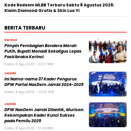
Kode Redeem MLBB Terbaru Sabtu 8 Agustus 2026:
Klaim Diamond Gratis & Skin Luo Yi
BERITA TERBARU
Kerinci
Pimpin Pembagian Bendera Merah
Putih, Bupati Monadi Sekaligus Lepas
Paskibraka Kerinci
Sabtu, 8 Agu 2026 - 22:37 WIB
Jambi
Ini Nama-nama 37 Kader Pengurus
DPW Partai NasDem Jambi 2024-2029
Sabtu, 8 Agu 2026 - 22:05 WIB
Jambi
DPW NasDem Jambi Dilantik, Murison:
Kekompakan Kader Kunci Sukses
pada Pemilu 2029
Sabtu, 8 Agu 2026 - 21:34 WIB