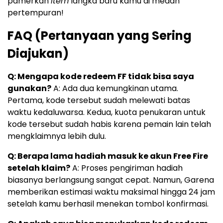
pamerkan
item
langka baru kamu di medan
pertempuran!
FAQ (Pertanyaan yang Sering
Diajukan)
Q: Mengapa kode redeem FF tidak bisa saya
gunakan?
A: Ada dua kemungkinan utama.
Pertama, kode tersebut sudah melewati batas
waktu kedaluwarsa. Kedua, kuota penukaran untuk
kode tersebut sudah habis karena pemain lain telah
mengklaimnya lebih dulu.
Q: Berapa lama hadiah masuk ke akun Free Fire
setelah klaim?
A: Proses pengiriman hadiah
biasanya berlangsung sangat cepat. Namun, Garena
memberikan estimasi waktu maksimal hingga 24 jam
setelah kamu berhasil menekan tombol konfirmasi.