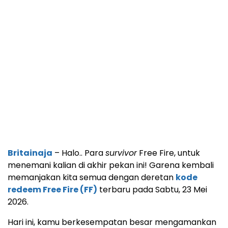
Britainaja
– Halo.. Para
survivor
Free Fire, untuk
menemani kalian di akhir pekan ini! Garena kembali
memanjakan kita semua dengan deretan
kode
redeem Free Fire (FF)
terbaru pada Sabtu, 23 Mei
2026.
Hari ini, kamu berkesempatan besar mengamankan