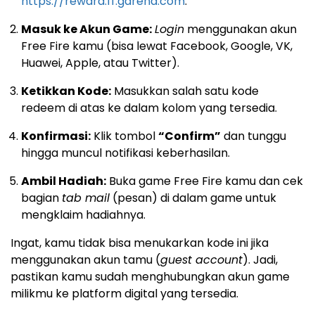
https://reward.ff.garena.com
.
Masuk ke Akun Game:
Login
menggunakan akun
Free Fire kamu (bisa lewat Facebook, Google, VK,
Huawei, Apple, atau Twitter).
Ketikkan Kode:
Masukkan salah satu kode
redeem di atas ke dalam kolom yang tersedia.
Konfirmasi:
Klik tombol
“Confirm”
dan tunggu
hingga muncul notifikasi keberhasilan.
Ambil Hadiah:
Buka game Free Fire kamu dan cek
bagian
tab mail
(pesan) di dalam game untuk
mengklaim hadiahnya.
Ingat, kamu tidak bisa menukarkan kode ini jika
menggunakan akun tamu (
guest account
). Jadi,
pastikan kamu sudah menghubungkan akun game
milikmu ke platform digital yang tersedia.