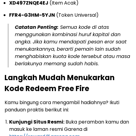
XD497ZNQE4EJ
(Item Acak)
FFR4-G3HM-5YJN
(Token Universal)
Catatan Penting:
Semua kode di atas
menggunakan kombinasi huruf kapital dan
angka. Jika kamu mendapati pesan eror saat
menukarkannya, berarti pemain lain sudah
menghabiskan kuota kode tersebut atau masa
berlakunya memang sudah habis.
Langkah Mudah Menukarkan
Kode Redeem Free Fire
Kamu bingung cara mengambil hadiahnya? Ikuti
panduan praktis berikut ini:
Kunjungi Situs Resmi:
Buka peramban kamu dan
masuk ke laman resmi Garena di