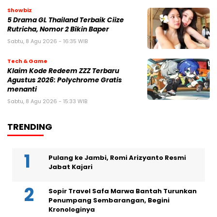
Showbiz
5 Drama GL Thailand Terbaik Ciize
Rutricha, Nomor 2 Bikin Baper
Sabtu, 8 Agu 2026 - 16:35 WIB
Tech & Game
Klaim Kode Redeem ZZZ Terbaru
Agustus 2026: Polychrome Gratis
menanti
Sabtu, 8 Agu 2026 - 15:33 WIB
TRENDING
Pulang ke Jambi, Romi Arizyanto Resmi
Jabat Kajari
Sopir Travel Safa Marwa Bantah Turunkan
Penumpang Sembarangan, Begini
Kronologinya