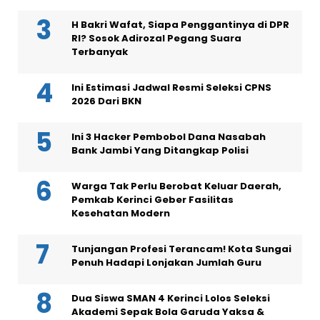
H Bakri Wafat, Siapa Penggantinya di DPR
RI? Sosok Adirozal Pegang Suara
Terbanyak
Ini Estimasi Jadwal Resmi Seleksi CPNS
2026 Dari BKN
Ini 3 Hacker Pembobol Dana Nasabah
Bank Jambi Yang Ditangkap Polisi
Warga Tak Perlu Berobat Keluar Daerah,
Pemkab Kerinci Geber Fasilitas
Kesehatan Modern
Tunjangan Profesi Terancam! Kota Sungai
Penuh Hadapi Lonjakan Jumlah Guru
Dua Siswa SMAN 4 Kerinci Lolos Seleksi
Akademi Sepak Bola Garuda Yaksa &