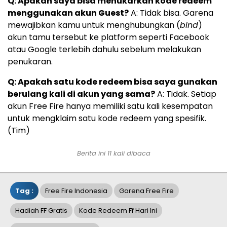
Q: Apakah saya bisa menukarkan kode redeem
menggunakan akun Guest?
A: Tidak bisa. Garena
mewajibkan kamu untuk menghubungkan (
bind
)
akun tamu tersebut ke platform seperti Facebook
atau Google terlebih dahulu sebelum melakukan
penukaran.
Q: Apakah satu kode redeem bisa saya gunakan
berulang kali di akun yang sama?
A: Tidak. Setiap
akun Free Fire hanya memiliki satu kali kesempatan
untuk mengklaim satu kode redeem yang spesifik.
(Tim)
Berita ini 11 kali dibaca
Tag :
Free Fire Indonesia
Garena Free Fire
Hadiah FF Gratis
Kode Redeem Ff Hari Ini