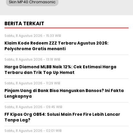
Skin MP40 Chromasonic
BERITA TERKAIT
Sabtu, 8 Agustus 2026 - 15:33 WIB
Klaim Kode Redeem ZZZ Terbaru Agustus 2026:
Polychrome Gratis menanti
Sabtu, 8 Agustus 2026 - 13:18 WIB
Harga Diamond MLBB Naik 12%: Cek Estimasi Harga
Terbaru dan Trik Top Up Hemat
Sabtu, 8 Agustus 2026 - 11:29 WIB
Pinjam Uang di Bank Bisa Hanguskan Bansos? Ini Fakta
Lengkapnya
Sabtu, 8 Agustus 2026 - 09:45 WIB
FF Kipas Org OB54: Solusi Main Free Fire Lebih Lancar
Tanpa Lag?
Sabtu, 8 Agustus 2026 - 02:01 WIB