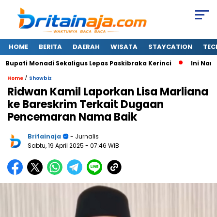
HOME
BERITA
DAERAH
WISATA
STAYCATION
TEC
pati Monadi Sekaligus Lepas Paskibraka Kerinci
Ini Nama-
/
Home
Showbiz
Ridwan Kamil Laporkan Lisa Marliana
ke Bareskrim Terkait Dugaan
Pencemaran Nama Baik
Britainaja
- Jurnalis
Sabtu, 19 April 2025
- 07:46 WIB