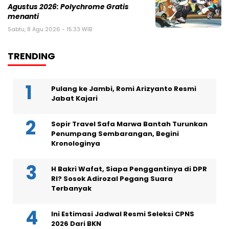
Agustus 2026: Polychrome Gratis
menanti
Sabtu, 8 Agu 2026 - 15:33 WIB
TRENDING
Pulang ke Jambi, Romi Arizyanto Resmi
Jabat Kajari
Sopir Travel Safa Marwa Bantah Turunkan
Penumpang Sembarangan, Begini
Kronologinya
H Bakri Wafat, Siapa Penggantinya di DPR
RI? Sosok Adirozal Pegang Suara
Terbanyak
Ini Estimasi Jadwal Resmi Seleksi CPNS
2026 Dari BKN