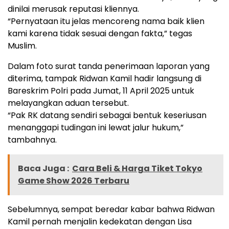
dinilai merusak reputasi kliennya.
“Pernyataan itu jelas mencoreng nama baik klien
kami karena tidak sesuai dengan fakta,” tegas
Muslim.
Dalam foto surat tanda penerimaan laporan yang
diterima, tampak Ridwan Kamil hadir langsung di
Bareskrim Polri pada Jumat, 11 April 2025 untuk
melayangkan aduan tersebut.
“Pak RK datang sendiri sebagai bentuk keseriusan
menanggapi tudingan ini lewat jalur hukum,”
tambahnya.
Baca Juga :
Cara Beli & Harga Tiket Tokyo
Game Show 2026 Terbaru
Sebelumnya, sempat beredar kabar bahwa Ridwan
Kamil pernah menjalin kedekatan dengan Lisa