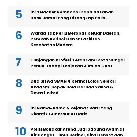
Ini 3 Hacker Pembobol Dana Nasabah
Bank Jambi Yang Ditangkap Polisi
Warga Tak Perlu Berobat Keluar Daerah,
Pemkab Kerinci Geber Fasilitas
Kesehatan Modern
Tunjangan Profesi Terancam! Kota Sungai
Penuh Hadapi Lonjakan Jumlah Guru
Dua Siswa SMAN 4 Kerinci Lolos Seleksi
Akademi Sepak Bola Garuda Yaksa &
Dewa United
Ini Nama-nama 5 Pejabat Baru Yang
Dilantik Gubernur Al Haris
Polisi Bongkar Arena Judi Sabung Ayam di
Air Hangat Timur Kerinci, Sita Genset dan