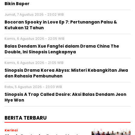
Bikin Baper
Jumat, 7 Agustus 2026 - 23:02 WIB
Bocoran Spooky in Love Ep 7: Pertunangan Palsu &
Kutukan 12 Tahun
Kamis, 6 Agustus 2026 - 22:05 WIB
Balas Dendam Xue Fangfei dalam Drama China The
Double, Ini Sinopsis Lengkapnya
Kamis, 6 Agustus 2026 - 21:05 WIB
Sinopsis Drama Korea Abyss: Misteri Kebangkitan Jiwa
dan Rahasia Pembunuhan
Rabu, 5 Agustus 2026 - 23:03 WIB
Sinopsis A Trap Called Desire: Aksi Balas Dendam Jeon
Hye Won
BERITA TERBARU
Kerinci