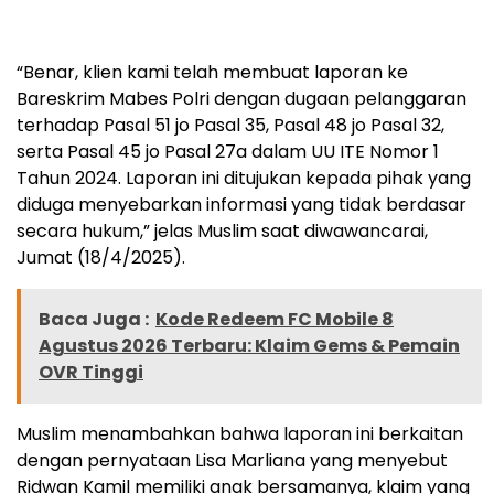
“Benar, klien kami telah membuat laporan ke
Bareskrim Mabes Polri dengan dugaan pelanggaran
terhadap Pasal 51 jo Pasal 35, Pasal 48 jo Pasal 32,
serta Pasal 45 jo Pasal 27a dalam UU ITE Nomor 1
Tahun 2024. Laporan ini ditujukan kepada pihak yang
diduga menyebarkan informasi yang tidak berdasar
secara hukum,” jelas Muslim saat diwawancarai,
Jumat (18/4/2025).
Baca Juga :
Kode Redeem FC Mobile 8
Agustus 2026 Terbaru: Klaim Gems & Pemain
OVR Tinggi
Muslim menambahkan bahwa laporan ini berkaitan
dengan pernyataan Lisa Marliana yang menyebut
Ridwan Kamil memiliki anak bersamanya, klaim yang