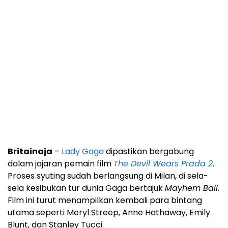
Britainaja
–
Lady Gaga
dipastikan bergabung
dalam jajaran pemain film
The Devil Wears Prada 2
.
Proses syuting sudah berlangsung di Milan, di sela-
sela kesibukan tur dunia Gaga bertajuk
Mayhem Ball
.
Film ini turut menampilkan kembali para bintang
utama seperti Meryl Streep, Anne Hathaway, Emily
Blunt, dan Stanley Tucci.