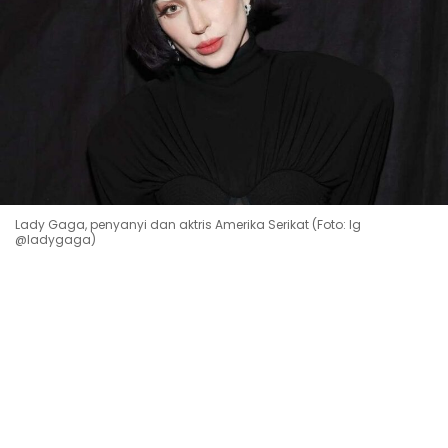
Lady Gaga, penyanyi dan aktris Amerika Serikat (Foto: Ig
@ladygaga)