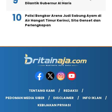
Dilantik Gubernur Al Haris
Polisi Bongkar Arena Judi Sabung Ayam di
Air Hangat Timur Kerinci, Sita Genset dan
Perlengkapan
TENTANG KAMI
REDAKSI
PEDOMAN MEDIA SIBER
DISCLAIMER
INFO IKLAN
KEBIJAKAN PRIVASI