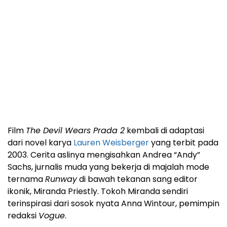
Film
The Devil Wears Prada 2
kembali di adaptasi
dari novel karya
Lauren Weisberger
yang terbit pada
2003. Cerita aslinya mengisahkan Andrea “Andy”
Sachs, jurnalis muda yang bekerja di majalah mode
ternama
Runway
di bawah tekanan sang editor
ikonik, Miranda Priestly. Tokoh Miranda sendiri
terinspirasi dari sosok nyata Anna Wintour, pemimpin
redaksi
Vogue
.