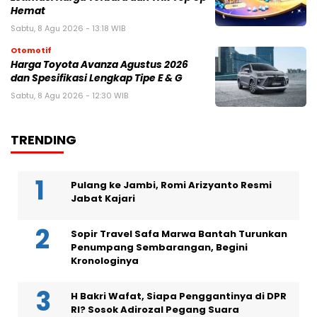
Hemat
Sabtu, 8 Agu 2026 - 13:18 WIB
Otomotif
Harga Toyota Avanza Agustus 2026
dan Spesifikasi Lengkap Tipe E & G
Sabtu, 8 Agu 2026 - 12:30 WIB
TRENDING
Pulang ke Jambi, Romi Arizyanto Resmi
Jabat Kajari
Sopir Travel Safa Marwa Bantah Turunkan
Penumpang Sembarangan, Begini
Kronologinya
H Bakri Wafat, Siapa Penggantinya di DPR
RI? Sosok Adirozal Pegang Suara