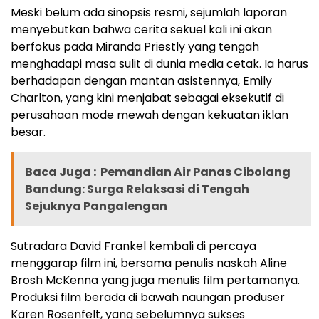
Meski belum ada sinopsis resmi, sejumlah laporan
menyebutkan bahwa cerita sekuel kali ini akan
berfokus pada Miranda Priestly yang tengah
menghadapi masa sulit di dunia media cetak. Ia harus
berhadapan dengan mantan asistennya, Emily
Charlton, yang kini menjabat sebagai eksekutif di
perusahaan mode mewah dengan kekuatan iklan
besar.
Baca Juga :
Pemandian Air Panas Cibolang
Bandung: Surga Relaksasi di Tengah
Sejuknya Pangalengan
Sutradara David Frankel kembali di percaya
menggarap film ini, bersama penulis naskah Aline
Brosh McKenna yang juga menulis film pertamanya.
Produksi film berada di bawah naungan produser
Karen Rosenfelt, yang sebelumnya sukses