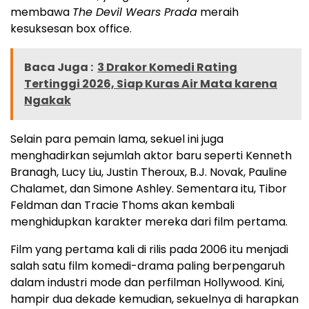
membawa
The Devil Wears Prada
meraih
kesuksesan box office.
Baca Juga :
3 Drakor Komedi Rating
Tertinggi 2026, Siap Kuras Air Mata karena
Ngakak
Selain para pemain lama, sekuel ini juga
menghadirkan sejumlah aktor baru seperti Kenneth
Branagh, Lucy Liu, Justin Theroux, B.J. Novak, Pauline
Chalamet, dan Simone Ashley. Sementara itu, Tibor
Feldman dan Tracie Thoms akan kembali
menghidupkan karakter mereka dari film pertama.
Film yang pertama kali di rilis pada 2006 itu menjadi
salah satu film komedi-drama paling berpengaruh
dalam industri mode dan perfilman Hollywood. Kini,
hampir dua dekade kemudian, sekuelnya di harapkan