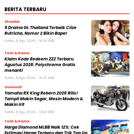
BERITA TERBARU
Showbiz
5 Drama GL Thailand Terbaik Ciize
Rutricha, Nomor 2 Bikin Baper
Sabtu, 8 Agu 2026 - 16:35 WIB
Tech & Game
Klaim Kode Redeem ZZZ Terbaru
Agustus 2026: Polychrome Gratis
menanti
Sabtu, 8 Agu 2026 - 15:33 WIB
Otomotif
Yamaha RX King Reborn 2026 Rilis!
Tampil Makin Segar, Mesin Modern &
Makin Irit
Sabtu, 8 Agu 2026 - 14:33 WIB
Tech & Game
Harga Diamond MLBB Naik 12%: Cek
Estimasi Harga Terbaru dan Trik Top Up