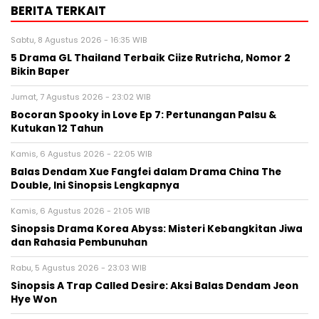
BERITA TERKAIT
Sabtu, 8 Agustus 2026 - 16:35 WIB
5 Drama GL Thailand Terbaik Ciize Rutricha, Nomor 2
Bikin Baper
Jumat, 7 Agustus 2026 - 23:02 WIB
Bocoran Spooky in Love Ep 7: Pertunangan Palsu &
Kutukan 12 Tahun
Kamis, 6 Agustus 2026 - 22:05 WIB
Balas Dendam Xue Fangfei dalam Drama China The
Double, Ini Sinopsis Lengkapnya
Kamis, 6 Agustus 2026 - 21:05 WIB
Sinopsis Drama Korea Abyss: Misteri Kebangkitan Jiwa
dan Rahasia Pembunuhan
Rabu, 5 Agustus 2026 - 23:03 WIB
Sinopsis A Trap Called Desire: Aksi Balas Dendam Jeon
Hye Won