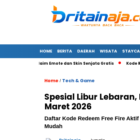
HOME
BERITA
DAERAH
WISATA
STAYCA
ustus 2026: Klaim Emote dan Skin Senjata Gratis
Kode Redeem
Home
Tech & Game
/
Spesial Libur Lebaran,
Maret 2026
Daftar Kode Redeem Free Fire Aktif
Mudah