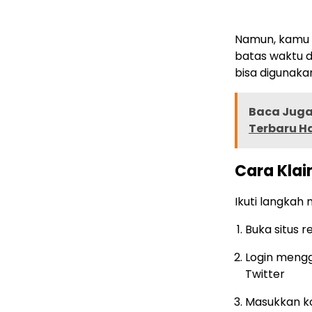
Namun, kamu h
batas waktu d
bisa digunakan
Baca Juga 
Terbaru Har
Cara Kla
Ikuti langkah
Buka situs r
Login mengg
Twitter
Masukkan ko