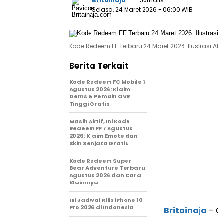
Britainaja
- Jurnalis
Selasa, 24 Maret 2026
- 06:00 WIB
Kode Redeem FF Terbaru 24 Maret 2026. Ilustrasi AI
Berita Terkait
Kode Redeem FC Mobile 7
Agustus 2026: Klaim
Gems & Pemain OVR
Tinggi Gratis
Masih Aktif, Ini Kode
Redeem FF 7 Agustus
2026: Klaim Emote dan
Skin Senjata Gratis
Kode Redeem Super
Bear Adventure Terbaru
Agustus 2026 dan Cara
Klaimnya
Ini Jadwal Rilis iPhone 18
Pro 2026 di Indonesia
Britainaja
– 