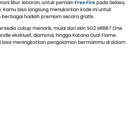
ani libur lebaran, untuk pemain
Free Fire
pada Selasa,
. Kamu bisa langsung menukarkan kode ini untuk
berbagai hadiah premium secara gratis.
ersedia cukup menarik, mulai dari skin SG2 M1887 One
ndle eksklusif, diamond, hingga Katana Dual Flame.
ni bisa meningkatkan pengalaman bermainmu di dalam