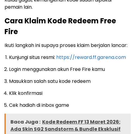
pemain lain.
Cara Klaim Kode Redeem Free
Fire
Ikuti langkah ini supaya proses klaim berjalan lancar:
Kunjungi situs resmi:
https://reward.ff.garena.com
Login menggunakan akun Free Fire kamu
Masukkan salah satu kode redeem
Klik konfirmasi
Cek hadiah di inbox game
Baca Juga :
Kode Redeem FF 13 Maret 2026:
Ada Skin SG2 Sandstorm & Bundle Eksklusif