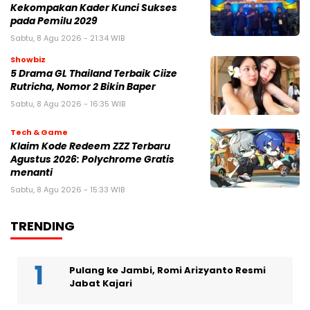
Kekompakan Kader Kunci Sukses
pada Pemilu 2029
Sabtu, 8 Agu 2026 - 21:34 WIB
Showbiz
5 Drama GL Thailand Terbaik Ciize
Rutricha, Nomor 2 Bikin Baper
Sabtu, 8 Agu 2026 - 16:35 WIB
Tech & Game
Klaim Kode Redeem ZZZ Terbaru
Agustus 2026: Polychrome Gratis
menanti
Sabtu, 8 Agu 2026 - 15:33 WIB
TRENDING
Pulang ke Jambi, Romi Arizyanto Resmi
Jabat Kajari