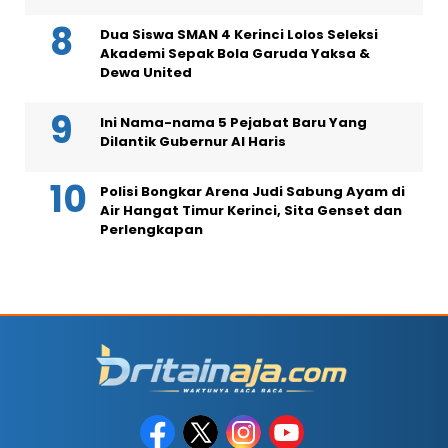
Dua Siswa SMAN 4 Kerinci Lolos Seleksi
Akademi Sepak Bola Garuda Yaksa &
Dewa United
Ini Nama-nama 5 Pejabat Baru Yang
Dilantik Gubernur Al Haris
Polisi Bongkar Arena Judi Sabung Ayam di
Air Hangat Timur Kerinci, Sita Genset dan
Perlengkapan