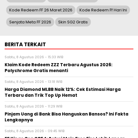
Kode Redeem FF 26 Maret 2026
Kode Redeem Ff Hari Ini
Senjata Meta FF 2026
Skin SG2 Gratis
BERITA TERKAIT
Sabtu, 8 Agustus 2026 - 15:33 WIB
Klaim Kode Redeem ZZZ Terbaru Agustus 2026:
Polychrome Gratis menanti
Sabtu, 8 Agustus 2026 - 13:18 WIB
Harga Diamond MLBB Naik 12%: Cek Estimasi Harga
Terbaru dan Trik Top Up Hemat
Sabtu, 8 Agustus 2026 - 11:29 WIB
Pinjam Uang di Bank Bisa Hanguskan Bansos? Ini Fakta
Lengkapnya
Sabtu, 8 Agustus 2026 - 09:45 WIB