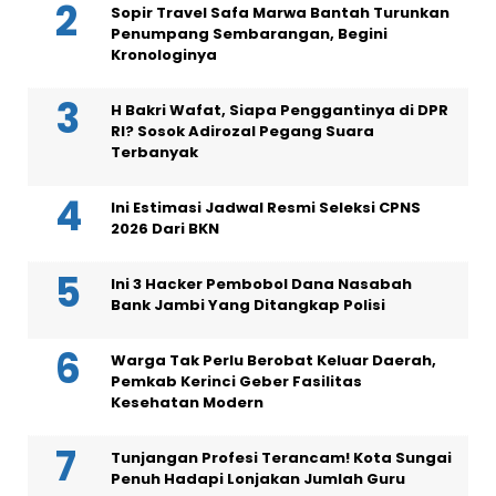
Sopir Travel Safa Marwa Bantah Turunkan
Penumpang Sembarangan, Begini
Kronologinya
H Bakri Wafat, Siapa Penggantinya di DPR
RI? Sosok Adirozal Pegang Suara
Terbanyak
Ini Estimasi Jadwal Resmi Seleksi CPNS
2026 Dari BKN
Ini 3 Hacker Pembobol Dana Nasabah
Bank Jambi Yang Ditangkap Polisi
Warga Tak Perlu Berobat Keluar Daerah,
Pemkab Kerinci Geber Fasilitas
Kesehatan Modern
Tunjangan Profesi Terancam! Kota Sungai
Penuh Hadapi Lonjakan Jumlah Guru