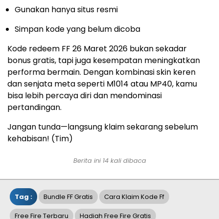
Gunakan hanya situs resmi
Simpan kode yang belum dicoba
Kode redeem FF 26 Maret 2026 bukan sekadar
bonus gratis, tapi juga kesempatan meningkatkan
performa bermain. Dengan kombinasi skin keren
dan senjata meta seperti M1014 atau MP40, kamu
bisa lebih percaya diri dan mendominasi
pertandingan.
Jangan tunda—langsung klaim sekarang sebelum
kehabisan! (Tim)
Berita ini 14 kali dibaca
Tag :
Bundle FF Gratis
Cara Klaim Kode Ff
Free Fire Terbaru
Hadiah Free Fire Gratis