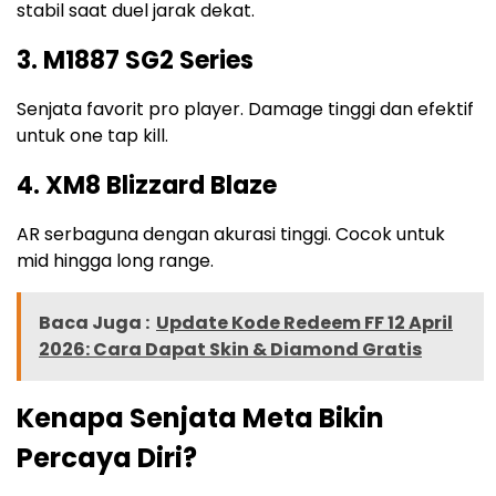
stabil saat duel jarak dekat.
3. M1887 SG2 Series
Senjata favorit pro player. Damage tinggi dan efektif
untuk one tap kill.
4. XM8 Blizzard Blaze
AR serbaguna dengan akurasi tinggi. Cocok untuk
mid hingga long range.
Baca Juga :
Update Kode Redeem FF 12 April
2026: Cara Dapat Skin & Diamond Gratis
Kenapa Senjata Meta Bikin
Percaya Diri?