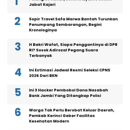
Jabat Kajari
Sopir Travel Safa Marwa Bantah Turunkan
Penumpang Sembarangan, Begini
Kronologinya
H Bakri Wafat, Siapa Penggantinya di DPR
RI? Sosok Adirozal Pegang Suara
Terbanyak
Ini Estimasi Jadwal Resmi Seleksi CPNS
2026 Dari BKN
Ini 3 Hacker Pembobol Dana Nasabah
Bank Jambi Yang Ditangkap Polisi
Warga Tak Perlu Berobat Keluar Daerah,
Pemkab Kerinci Geber Fasilitas
Kesehatan Modern