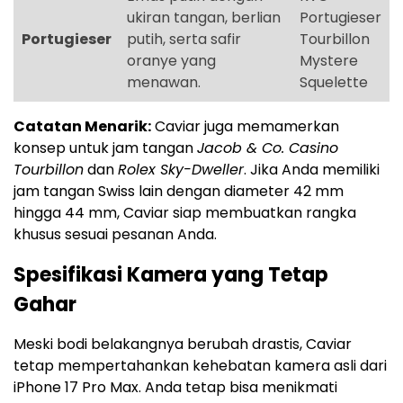
ukiran tangan, berlian
Portugieser
Portugieser
putih, serta safir
Tourbillon
oranye yang
Mystere
menawan.
Squelette
Catatan Menarik:
Caviar juga memamerkan
konsep untuk jam tangan
Jacob & Co. Casino
Tourbillon
dan
Rolex Sky-Dweller
. Jika Anda memiliki
jam tangan Swiss lain dengan diameter 42 mm
hingga 44 mm, Caviar siap membuatkan rangka
khusus sesuai pesanan Anda.
Spesifikasi Kamera yang Tetap
Gahar
Meski bodi belakangnya berubah drastis, Caviar
tetap mempertahankan kehebatan kamera asli dari
iPhone 17 Pro Max. Anda tetap bisa menikmati