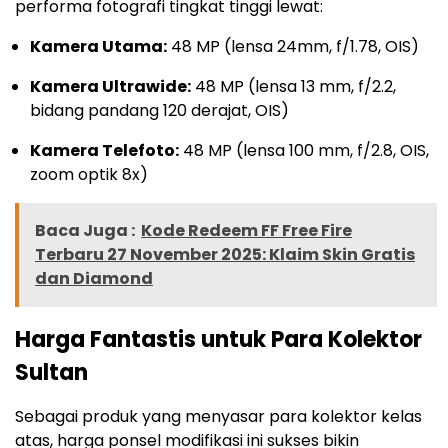
performa fotografi tingkat tinggi lewat:
Kamera Utama:
48 MP (lensa 24mm, f/1.78, OIS)
Kamera Ultrawide:
48 MP (lensa 13 mm, f/2.2,
bidang pandang 120 derajat, OIS)
Kamera Telefoto:
48 MP (lensa 100 mm, f/2.8, OIS,
zoom optik 8x)
Baca Juga :
Kode Redeem FF Free Fire
Terbaru 27 November 2025: Klaim Skin Gratis
dan Diamond
Harga Fantastis untuk Para Kolektor
Sultan
Sebagai produk yang menyasar para kolektor kelas
atas, harga ponsel modifikasi ini sukses bikin