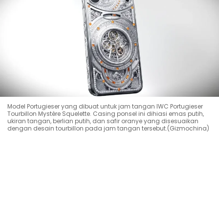
Model Portugieser yang dibuat untuk jam tangan IWC Portugieser
Tourbillon Mystère Squelette. Casing ponsel ini dihiasi emas putih,
ukiran tangan, berlian putih, dan safir oranye yang disesuaikan
dengan desain tourbillon pada jam tangan tersebut.(Gizmochina)