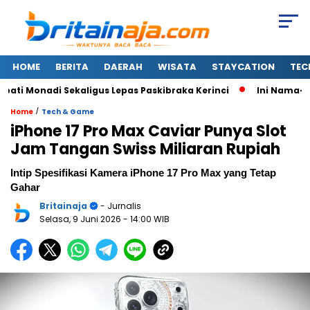
HOME
BERITA
DAERAH
WISATA
STAYCATION
TEC
 Monadi Sekaligus Lepas Paskibraka Kerinci
Ini Nama-nama
/
Home
Tech & Game
iPhone 17 Pro Max Caviar Punya Slot
Jam Tangan Swiss Miliaran Rupiah
Intip Spesifikasi Kamera iPhone 17 Pro Max yang Tetap
Gahar
Britainaja
- Jurnalis
Selasa, 9 Juni 2026
- 14:00 WIB