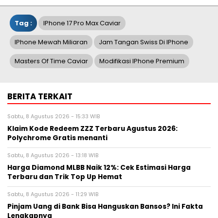
Tag :
IPhone 17 Pro Max Caviar
IPhone Mewah Miliaran
Jam Tangan Swiss Di IPhone
Masters Of Time Caviar
Modifikasi IPhone Premium
BERITA TERKAIT
Sabtu, 8 Agustus 2026 - 15:33 WIB
Klaim Kode Redeem ZZZ Terbaru Agustus 2026:
Polychrome Gratis menanti
Sabtu, 8 Agustus 2026 - 13:18 WIB
Harga Diamond MLBB Naik 12%: Cek Estimasi Harga
Terbaru dan Trik Top Up Hemat
Sabtu, 8 Agustus 2026 - 11:29 WIB
Pinjam Uang di Bank Bisa Hanguskan Bansos? Ini Fakta
Lengkapnya