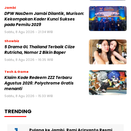
Jambi
DPW NasDem Jambi Dilantik, Murison:
Kekompakan Kader Kunci Sukses
pada Pemilu 2029
Sabtu, 8 Agu 2026 - 21:34 WIB
Showbiz
5 Drama GL Thailand Terbaik Ciize
Rutricha, Nomor 2 Bikin Baper
Sabtu, 8 Agu 2026 - 16:35 WIB
Tech & Game
Klaim Kode Redeem ZZZ Terbaru
Agustus 2026: Polychrome Gratis
menanti
Sabtu, 8 Agu 2026 - 15:33 WIB
TRENDING
Pulang ke Jambi, Romi Arizyanto Resmi