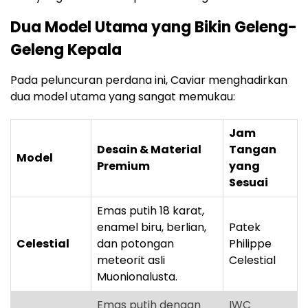
Dua Model Utama yang Bikin Geleng-
Geleng Kepala
Pada peluncuran perdana ini, Caviar menghadirkan
dua model utama yang sangat memukau:
Jam
Desain & Material
Tangan
Model
Premium
yang
Sesuai
Emas putih 18 karat,
enamel biru, berlian,
Patek
Celestial
dan potongan
Philippe
meteorit asli
Celestial
Muonionalusta.
Emas putih dengan
IWC