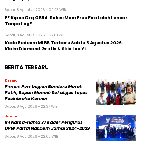
Sabtu, 8 Agustus 2026 - 09:45 WIB
FF Kipas Org OB54: Solusi Main Free Fire Lebih Lancar
Tanpa Lag?
Sabtu, 8 Agustus 2026 - 02:01 WIB
Kode Redeem MLBB Terbaru Sabtu 8 Agustus 2026:
Klaim Diamond Gratis & Skin Luo Yi
BERITA TERBARU
Kerinci
Pimpin Pembagian Bendera Merah
Putih, Bupati Monadi Sekaligus Lepas
Paskibraka Kerinci
Sabtu, 8 Agu 2026 - 22:37 WIB
Jambi
Ini Nama-nama 37 Kader Pengurus
DPW Partai NasDem Jambi 2024-2029
Sabtu, 8 Agu 2026 - 22:05 WIB