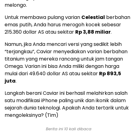
melongo.
Untuk membawa pulang varian
Celestial
berbahan
emas putih, Anda harus merogoh kocek sebesar
215.360 dollar AS atau sekitar
Rp 3,88 miliar
.
Namun, jika Anda mencari versi yang sedikit lebih
“terjangkau”, Caviar menyediakan varian berbahan
titanium yang mereka rancang untuk jam tangan
Omega. Varian ini bisa Anda miliki dengan harga
mulai dari 49.640 dollar AS atau sekitar
Rp 893,5
juta
.
Langkah berani Caviar ini berhasil melahirkan salah
satu modifikasi iPhone paling unik dan ikonik dalam
sejarah dunia teknologi. Apakah Anda tertarik untuk
mengoleksinya? (Tim)
Berita ini 10 kali dibaca