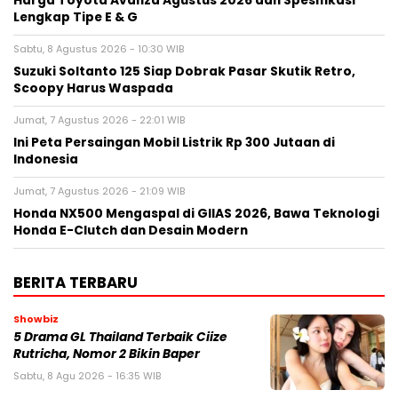
Harga Toyota Avanza Agustus 2026 dan Spesifikasi
Lengkap Tipe E & G
Sabtu, 8 Agustus 2026 - 10:30 WIB
Suzuki Soltanto 125 Siap Dobrak Pasar Skutik Retro,
Scoopy Harus Waspada
Jumat, 7 Agustus 2026 - 22:01 WIB
Ini Peta Persaingan Mobil Listrik Rp 300 Jutaan di
Indonesia
Jumat, 7 Agustus 2026 - 21:09 WIB
Honda NX500 Mengaspal di GIIAS 2026, Bawa Teknologi
Honda E-Clutch dan Desain Modern
BERITA TERBARU
Showbiz
5 Drama GL Thailand Terbaik Ciize
Rutricha, Nomor 2 Bikin Baper
Sabtu, 8 Agu 2026 - 16:35 WIB