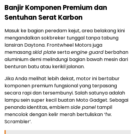
Banjir Komponen Premium dan
Sentuhan Serat Karbon
Masuk ke bagian peredam kejut, area belakang kini
mengandalkan sokbreker tunggal tanpa tabung
lansiran Daytona. Frontwheel Motors juga
memasang
skid plate
serta
engine guard
berbahan
aluminium demi melindungi bagian bawah mesin dari
benturan batu atau kerikil jalanan.
Jika Anda melihat lebih dekat, motor ini bertabur
komponen premium fungsional yang terpasang
secara rapi dan tersembunyi. Salah satunya adalah
lampu sein super kecil buatan Moto Gadget. Sebagai
penanda identitas, emblem
side panel
tampil
mencolok dengan kelir merah bertuliskan ‘fw.
Scrambler’.