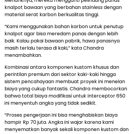
Menariknya, mereka mengganti pelindung panas
knalpot bawaan yang berbahan
stainless
dengan
material serat karbon berkualitas tinggi.
“Kami menggunakan bahan karbon untuk penutup
knalpot agar bisa meredam panas dengan lebih
baik. Kalau pakai bawaan pabrik, hawa panasnya
masih terlalu terasa di kaki,” kata Chandra
menambahkan.
Kombinasi antara komponen kustom khusus dan
perintilan premium dari sektor kaki-kaki hingga
sistem pencahayaan membuat proyek ini menelan
biaya yang cukup fantastis. Chandra membocorkan
bahwa total biaya modifikasi untuk Interceptor 650
ini menyentuh angka yang tidak sedikit.
“Proses pengerjaan ini bisa menghabiskan biaya
hampir Rp 70 juta. Angka ini wajar karena kami
menyematkan banyak sekali komponen kustom dan