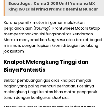
Baca Juga :
Cuma 2.000 Unit! Yamaha MX
King 150 Edisi Prima Pramac Resmi Meluncur
Karena pemilik motor ini gemar melakukan
perjalanan jauh (
touring
), Frontwheel Motors tetap
mempertahankan sisi fungsionalitas kendaraan.
Mereka menyematkan
bag rack
atau braket bagasi
minimalis dengan lapisan krom di bagian belakang
jok kustom.
Knalpot Melengkung Tinggi dan
Biaya Fantastis
Sektor pembuangan gas alias knalpot menjadi
bagian yang paling mencuri perhatian. Posisinya
melengkung tinggi ke atas khas motor penggaruk
tanah dengan konfigurasi
dual exit
.