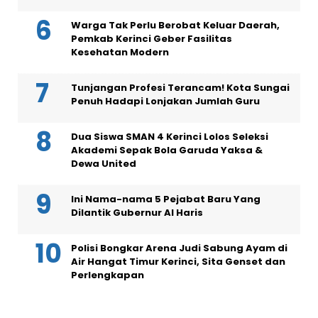
Warga Tak Perlu Berobat Keluar Daerah,
Pemkab Kerinci Geber Fasilitas
Kesehatan Modern
Tunjangan Profesi Terancam! Kota Sungai
Penuh Hadapi Lonjakan Jumlah Guru
Dua Siswa SMAN 4 Kerinci Lolos Seleksi
Akademi Sepak Bola Garuda Yaksa &
Dewa United
Ini Nama-nama 5 Pejabat Baru Yang
Dilantik Gubernur Al Haris
Polisi Bongkar Arena Judi Sabung Ayam di
Air Hangat Timur Kerinci, Sita Genset dan
Perlengkapan