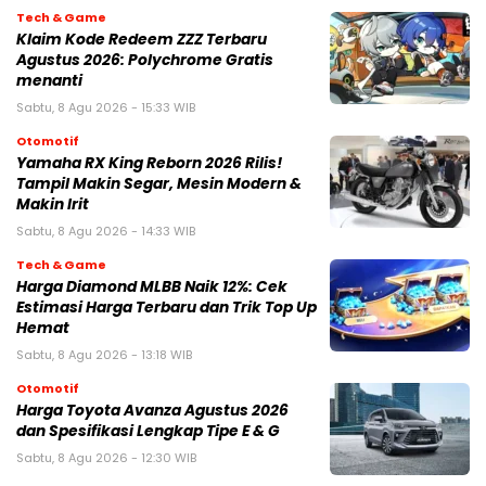
Tech & Game
Klaim Kode Redeem ZZZ Terbaru
Agustus 2026: Polychrome Gratis
menanti
Sabtu, 8 Agu 2026 - 15:33 WIB
Otomotif
Yamaha RX King Reborn 2026 Rilis!
Tampil Makin Segar, Mesin Modern &
Makin Irit
Sabtu, 8 Agu 2026 - 14:33 WIB
Tech & Game
Harga Diamond MLBB Naik 12%: Cek
Estimasi Harga Terbaru dan Trik Top Up
Hemat
Sabtu, 8 Agu 2026 - 13:18 WIB
Otomotif
Harga Toyota Avanza Agustus 2026
dan Spesifikasi Lengkap Tipe E & G
Sabtu, 8 Agu 2026 - 12:30 WIB