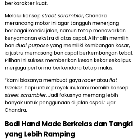
berkarakter kuat.
Melalui konsep
street scrambler
, Chandra
merancang motor ini agar tangguh menerjang
berbagai kondisi jalan, namun tetap menawarkan
kenyamanan ekstra di atas aspal. Alih-alih memilih
ban
dual purpose
yang memiliki kembangan kasar,
ia justru memasang ban aspal berkembangan tebal.
Pilihan ini sukses memberikan kesan kekar sekaligus
menjaga performa berkendara tetap mulus.
“Kami biasanya membuat gaya
racer
atau
flat
tracker
. Tapi untuk proyek ini, kami memilih konsep
street scrambler
. Jadi fokusnya memang lebih
banyak untuk penggunaan di jalan aspal,” ujar
Chandra.
Bodi Hand Made Berkelas dan Tangki
yang Lebih Ramping