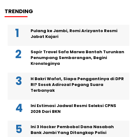
TRENDING
Pulang ke Jambi, Romi Arizyanto Resmi
Jabat Kajari
Sopir Travel Safa Marwa Bantah Turunkan
Penumpang Sembarangan, Begini
Kronologinya
H Bakri Wafat, Siapa Penggantinya di DPR
RI? Sosok Adirozal Pegang Suara
Terbanyak
Ini Estimasi Jadwal Resmi Seleksi CPNS
2026 Dari BKN
Ini 3 Hacker Pembobol Dana Nasabah
Bank Jambi Yang Ditangkap Polisi