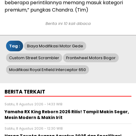
beberapa perintilannya memang masuk kategori
premium,” pungkas Chandra. (Tim)
Berita ini 10 kali dibaca
Tag :
Biaya Modifikasi Motor Gede
Custom Street Scrambler
Frontwheel Motors Bogor
Modifikasi Royal Enfield Interceptor 650
BERITA TERKAIT
Sabtu, 8 Agustus 2026 - 14:33 WIB
Yamaha RX King Reborn 2026 Rilis! Tampil Makin Segar,
Mesin Modern & Makin Irit
Sabtu, 8 Agustus 2026 - 12:30 WIB