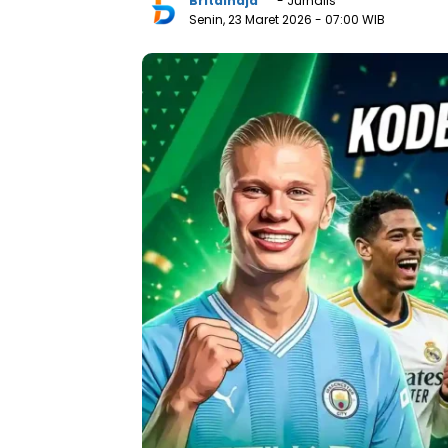
Britainaja
- Jurnalis
Senin, 23 Maret 2026
- 07:00 WIB