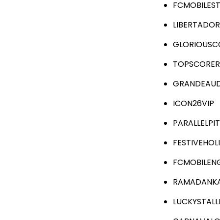
FCMOBILES
LIBERTADO
GLORIOUSC
TOPSCORER
GRANDEAU
ICON26VIP
PARALLELPI
FESTIVEHOLI
FCMOBILEN
RAMADANK
LUCKYSTALL