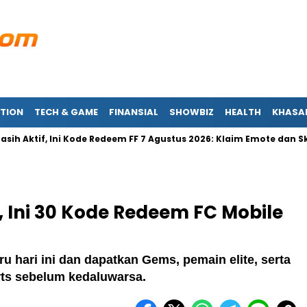
TION
TECH & GAME
FINANSIAL
SHOWBIZ
HEALTH
KHASA
if, Ini Kode Redeem FF 7 Agustus 2026: Klaim Emote dan Skin Senj
, Ini 30 Kode Redeem FC Mobile
u hari ini dan dapatkan Gems, pemain elite, serta
orts sebelum kedaluwarsa.