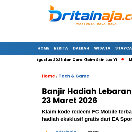
HOME
BERITA
DAERAH
WISATA
STAYCA
rbaru 7 Agustus 2026 dan Cara Klaim Skin Luo Yi
Masih Akt
Home
Tech & Game
/
Banjir Hadiah Lebaran
23 Maret 2026
Klaim kode redeem FC Mobile terbar
hadiah eksklusif gratis dari EA Sp