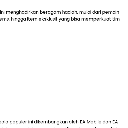
ni menghadirkan beragam hadiah, mulai dari pemain
 Gems, hingga item eksklusif yang bisa memperkuat tim
la populer ini dikembangkan oleh EA Mobile dan EA