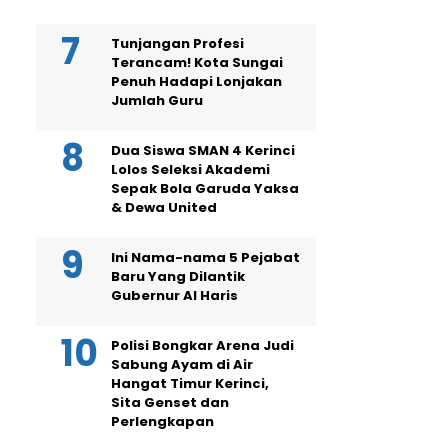
Tunjangan Profesi
Terancam! Kota Sungai
Penuh Hadapi Lonjakan
Jumlah Guru
Dua Siswa SMAN 4 Kerinci
Lolos Seleksi Akademi
Sepak Bola Garuda Yaksa
& Dewa United
Ini Nama-nama 5 Pejabat
Baru Yang Dilantik
Gubernur Al Haris
Polisi Bongkar Arena Judi
Sabung Ayam di Air
Hangat Timur Kerinci,
Sita Genset dan
Perlengkapan