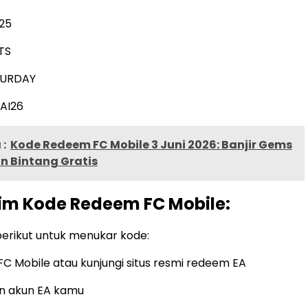
25
TS
URDAY
AI26
:
Kode Redeem FC Mobile 3 Juni 2026: Banjir Gems
n Bintang Gratis
im Kode Redeem FC Mobile:
 berikut untuk menukar kode:
C Mobile atau kunjungi situs resmi redeem EA
n akun EA kamu