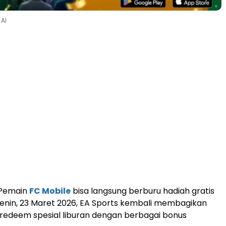
 AI
Pemain
FC Mobile
bisa langsung berburu hadiah gratis
a Senin, 23 Maret 2026, EA Sports kembali membagikan
redeem spesial liburan dengan berbagai bonus