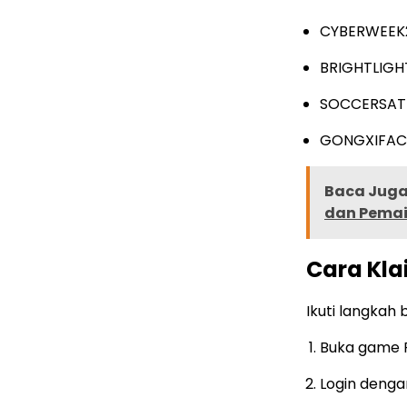
CYBERWEEK
BRIGHTLIGH
SOCCERSAT
GONGXIFAC
Baca Juga 
dan Pemai
Cara Kla
Ikuti langkah
Buka game F
Login denga