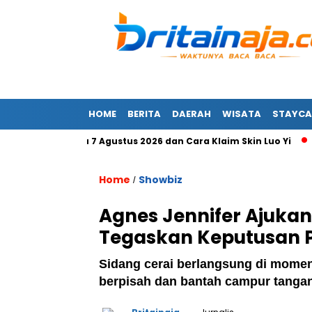
HOME
BERITA
DAERAH
WISATA
STAYCA
LBB Terbaru 7 Agustus 2026 dan Cara Klaim Skin Luo Yi
Mas
Home
Showbiz
/
Agnes Jennifer Ajukan 
Tegaskan Keputusan P
Sidang cerai berlangsung di momen
berpisah dan bantah campur tangan 