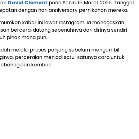
gan
David Clement
pada Senin, 16 Maret 2026. Tanggal
epatan dengan hari anniversary pernikahan mereka.
umkan kabar ini lewat Instagram. Ia menegaskan
an bercerai datang sepenuhnya dari dirinya sendiri
uh pihak mana pun.
udah melalui proses panjang sebelum mengambil
Baginya, perceraian menjadi satu-satunya cara untuk
bahagiaan kembali.