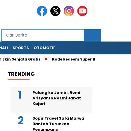
NAH
SPORTS
OTOMOTIF
n Senjata Gratis
Kode Redeem Super Bear Adventure Terbaru
TRENDING
Pulang ke Jambi, Romi
Arizyanto Resmi Jabat
Kajari
Sopir Travel Safa Marwa
Bantah Turunkan
Penumpang