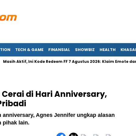
TION
TECH & GAME
FINANSIAL
SHOWBIZ
HEALTH
KHASA
ih Aktif, Ini Kode Redeem FF 7 Agustus 2026: Klaim Emote dan Ski
Cerai di Hari Anniversary,
ribadi
 anniversary, Agnes Jennifer ungkap alasan
pihak lain.