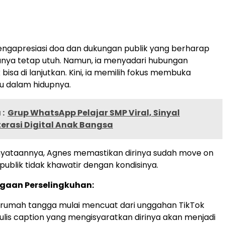
ngapresiasi doa dan dukungan publik yang berharap
nya tetap utuh. Namun, ia menyadari hubungan
 bisa di lanjutkan. Kini, ia memilih fokus membuka
u dalam hidupnya.
:
Grup WhatsApp Pelajar SMP Viral, Sinyal
terasi Digital Anak Bangsa
yataannya, Agnes memastikan dirinya sudah move on
ublik tidak khawatir dengan kondisinya.
ugaan Perselingkuhan:
 rumah tangga mulai mencuat dari unggahan TikTok
ulis caption yang mengisyaratkan dirinya akan menjadi