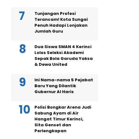
Tunjangan Profesi
Terancam! Kota Sungai
Penuh Hadapi Lonjakan
Jumlah Guru
Dua Siswa SMAN 4 Kerinci
Lolos Seleksi Akademi
Sepak Bola Garuda Yaksa
& Dewa United
Ini Nama-nama 5 Pejabat
Baru Yang Dilantik
Gubernur Al Haris
Polisi Bongkar Arena Judi
Sabung Ayam di Air
Hangat Timur Kerinci,
Sita Genset dan
Perlengkapan