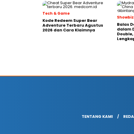
Tech & Game
Showbiz
Kode Redeem Super Bear
Balas D
Adventure Terbaru Agustus
dalam 
2026 dan Cara Klaimnya
Double, 
Lengka
TENTANG KAMI
REDA