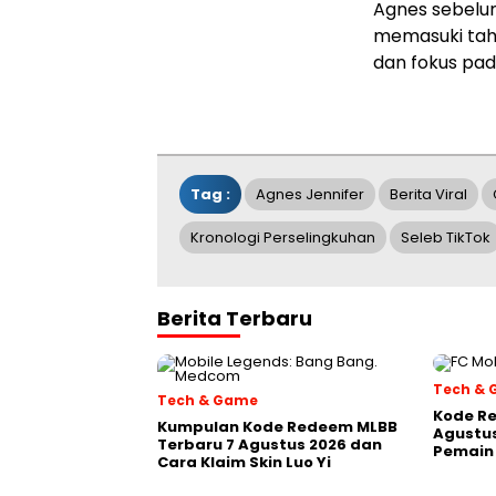
Agnes sebelum
memasuki tah
dan fokus pad
Tag :
Agnes Jennifer
Berita Viral
Kronologi Perselingkuhan
Seleb TikTok
Berita Terbaru
Tech &
Tech & Game
Kode Re
Kumpulan Kode Redeem MLBB
Agustus
Terbaru 7 Agustus 2026 dan
Pemain 
Cara Klaim Skin Luo Yi