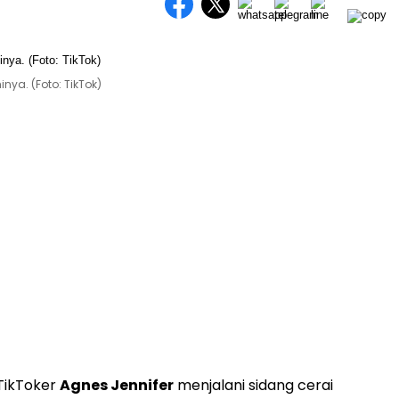
nya. (Foto: TikTok)
TikToker
Agnes Jennifer
menjalani sidang cerai