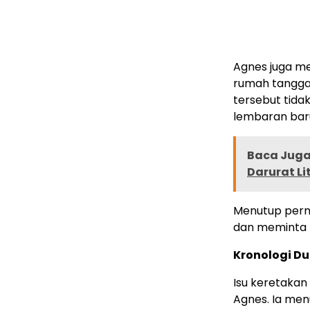
Agnes juga me
rumah tangga
tersebut tidak
lembaran bar
Baca Juga 
Darurat Li
Menutup pern
dan meminta p
Kronologi D
Isu keretakan
Agnes. Ia men