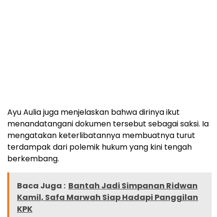
Ayu Aulia juga menjelaskan bahwa dirinya ikut
menandatangani dokumen tersebut sebagai saksi. Ia
mengatakan keterlibatannya membuatnya turut
terdampak dari polemik hukum yang kini tengah
berkembang.
Baca Juga :
Bantah Jadi Simpanan Ridwan
Kamil, Safa Marwah Siap Hadapi Panggilan
KPK