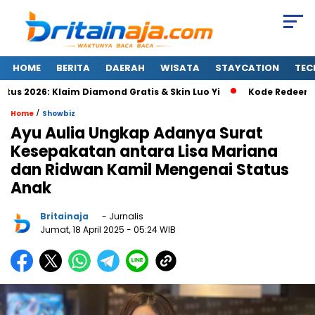
HOME
BERITA
DAERAH
WISATA
STAYCATION
TEC
2026: Klaim Diamond Gratis & Skin Luo Yi
Kode Redeem FC M
/
Home
Showbiz
Ayu Aulia Ungkap Adanya Surat
Kesepakatan antara Lisa Mariana
dan Ridwan Kamil Mengenai Status
Anak
Britainaja
- Jurnalis
Jumat, 18 April 2025
- 05:24 WIB