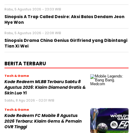
Rabu, 5 Agustus 2026 - 23:03 WIB
Sinopsis A Trap Called Desire: Aksi Balas Dendam Jeon
Hye Won
Rabu, 5 Agustus 2026 - 22:08 WIB
Sinopsis Drama China Genius Girlfriend yang Dibintangi
Tian Xi Wei
BERITA TERBARU
Tech & Game
Kode Redeem MLBB Terbaru Sabtu 8
Agustus 2026: Klaim Diamond Gratis &
Skin Luo Yi
Sabtu, 8 Agu 2026 - 02:01 WIB
Tech & Game
Kode Redeem FC Mobile 8 Agustus
2026 Terbaru: Klaim Gems & Pemain
OVR Tinggi