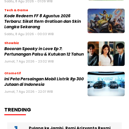
Sabtu, 8 Agu 2026 - 01:09 WIB
Tech & Game
Kode Redeem FF 8 Agustus 2026
Terbaru: Sikat Item Gratisan dan Skin
Langka Sekarang
Sabtu, 8 Agu 2026 - 00:03 WIB
Showbiz
Bocoran Spooky in Love Ep 7:
Pertunangan Palsu & Kutukan 12 Tahun
Jumat, 7 Agu 2026 - 23:02 WIB
Otomotif
Ini Peta Persaingan Mobil Listrik Rp 300
Jutaan di Indonesia
Jumat, 7 Agu 2026 - 22:01 WIB
TRENDING
Pulang ke Jambi, Romi Arizyanto Resmi