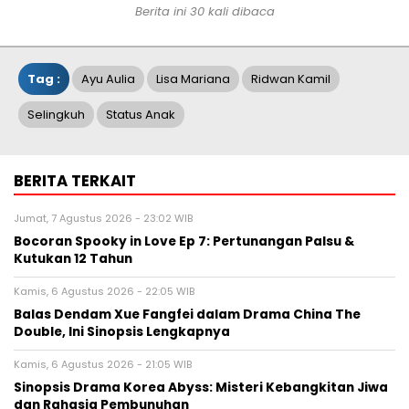
Berita ini 30 kali dibaca
Tag :
Ayu Aulia
Lisa Mariana
Ridwan Kamil
Selingkuh
Status Anak
BERITA TERKAIT
Jumat, 7 Agustus 2026 - 23:02 WIB
Bocoran Spooky in Love Ep 7: Pertunangan Palsu &
Kutukan 12 Tahun
Kamis, 6 Agustus 2026 - 22:05 WIB
Balas Dendam Xue Fangfei dalam Drama China The
Double, Ini Sinopsis Lengkapnya
Kamis, 6 Agustus 2026 - 21:05 WIB
Sinopsis Drama Korea Abyss: Misteri Kebangkitan Jiwa
dan Rahasia Pembunuhan