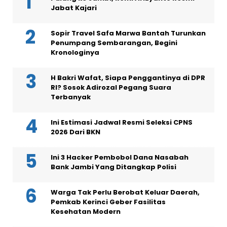
Jabat Kajari
Sopir Travel Safa Marwa Bantah Turunkan
Penumpang Sembarangan, Begini
Kronologinya
H Bakri Wafat, Siapa Penggantinya di DPR
RI? Sosok Adirozal Pegang Suara
Terbanyak
Ini Estimasi Jadwal Resmi Seleksi CPNS
2026 Dari BKN
Ini 3 Hacker Pembobol Dana Nasabah
Bank Jambi Yang Ditangkap Polisi
Warga Tak Perlu Berobat Keluar Daerah,
Pemkab Kerinci Geber Fasilitas
Kesehatan Modern