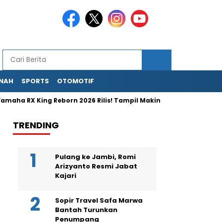
NAH
SPORTS
OTOMOTIF
RX King Reborn 2026 Rilis! Tampil Makin Segar, Mesin Modern & M
TRENDING
Pulang ke Jambi, Romi
Arizyanto Resmi Jabat
Kajari
Sopir Travel Safa Marwa
Bantah Turunkan
Penumpang