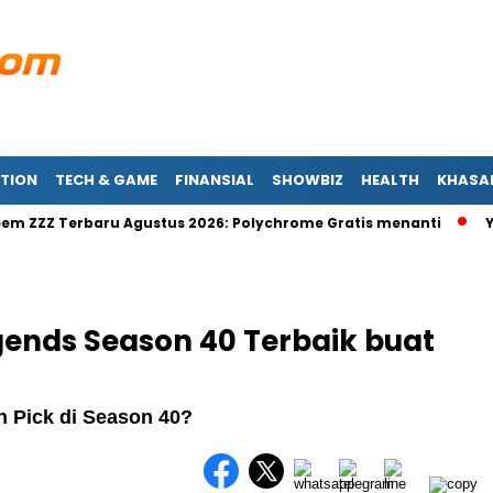
TION
TECH & GAME
FINANSIAL
SHOWBIZ
HEALTH
KHASA
 Terbaru Agustus 2026: Polychrome Gratis menanti
Yamaha 
gends Season 40 Terbaik buat
 Pick di Season 40?