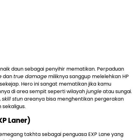
naik daun sebagai penyihir mematikan. Perpaduan
e
dan
true damage
miliknya sanggup melelehkan HP
ekejap. Hero ini sangat mematikan jika kamu
ya di area sempit seperti wilayah
jungle
atau sungai.
,
skill stun
areanya bisa menghentikan pergerakan
sekaligus.
XP Laner)
emegang takhta sebagai penguasa EXP Lane yang