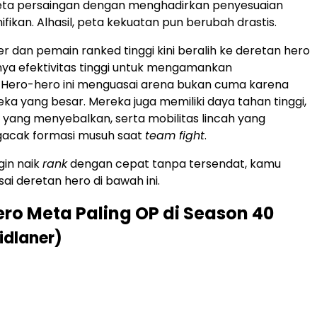
a persaingan dengan menghadirkan penyesuaian
ifikan. Alhasil, peta kekuatan pun berubah drastis.
er dan pemain ranked tinggi kini beralih ke deretan hero
ya efektivitas tinggi untuk mengamankan
Hero-hero ini menguasai arena bukan cuma karena
a yang besar. Mereka juga memiliki daya tahan tinggi,
yang menyebalkan, serta mobilitas lincah yang
acak formasi musuh saat
team fight
.
gin naik
rank
dengan cepat tanpa tersendat, kamu
ai deretan hero di bawah ini.
ero Meta Paling OP di Season 40
idlaner)